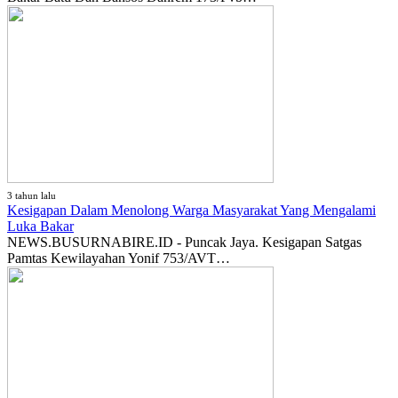
3 tahun lalu
Kesigapan Dalam Menolong Warga Masyarakat Yang Mengalami
Luka Bakar
NEWS.BUSURNABIRE.ID - Puncak Jaya. Kesigapan Satgas
Pamtas Kewilayahan Yonif 753/AVT…