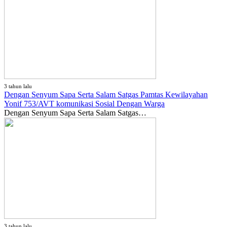
3 tahun lalu
Dengan Senyum Sapa Serta Salam Satgas Pamtas Kewilayahan
Yonif 753/AVT komunikasi Sosial Dengan Warga
Dengan Senyum Sapa Serta Salam Satgas…
3 tahun lalu