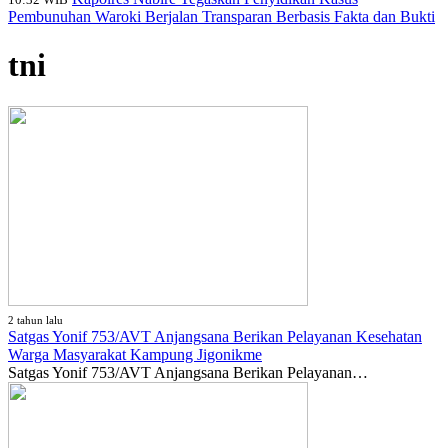
Pembunuhan Waroki Berjalan Transparan Berbasis Fakta dan Bukti
tni
2 tahun lalu
Satgas Yonif 753/AVT Anjangsana Berikan Pelayanan Kesehatan
Warga Masyarakat Kampung Jigonikme
Satgas Yonif 753/AVT Anjangsana Berikan Pelayanan…