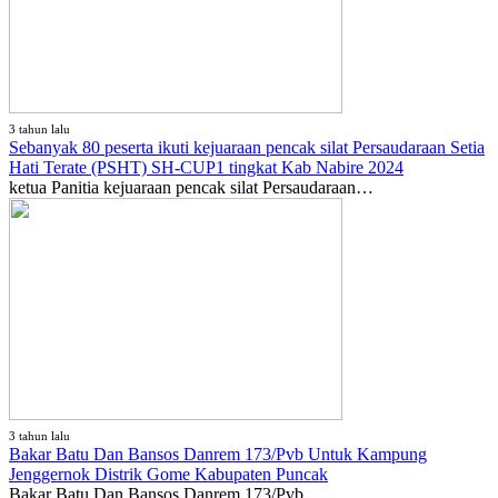
3 tahun lalu
Sebanyak 80 peserta ikuti kejuaraan pencak silat Persaudaraan Setia
Hati Terate (PSHT) SH-CUP1 tingkat Kab Nabire 2024
ketua Panitia kejuaraan pencak silat Persaudaraan…
3 tahun lalu
Bakar Batu Dan Bansos Danrem 173/Pvb Untuk Kampung
Jenggernok Distrik Gome Kabupaten Puncak
Bakar Batu Dan Bansos Danrem 173/Pvb…