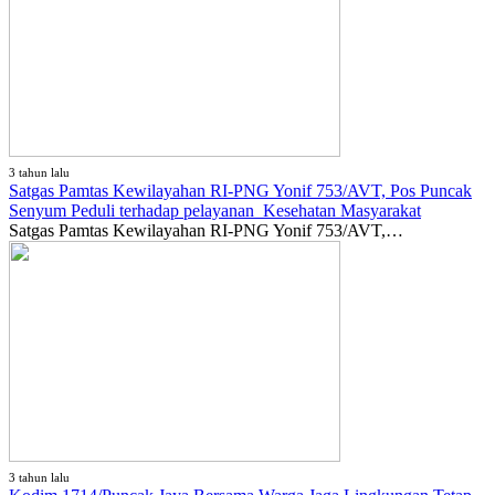
3 tahun lalu
Satgas Pamtas Kewilayahan RI-PNG Yonif 753/AVT, Pos Puncak
Senyum Peduli terhadap pelayanan Kesehatan Masyarakat
Satgas Pamtas Kewilayahan RI-PNG Yonif 753/AVT,…
3 tahun lalu