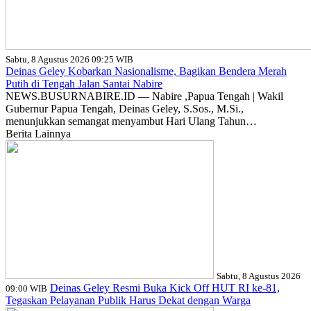
Sabtu, 8 Agustus 2026 09:25 WIB
Deinas Geley Kobarkan Nasionalisme, Bagikan Bendera Merah
Putih di Tengah Jalan Santai Nabire
NEWS.BUSURNABIRE.ID — Nabire ,Papua Tengah | Wakil
Gubernur Papua Tengah, Deinas Geley, S.Sos., M.Si.,
menunjukkan semangat menyambut Hari Ulang Tahun…
Berita Lainnya
Sabtu, 8 Agustus 2026
Deinas Geley Resmi Buka Kick Off HUT RI ke-81,
09:00 WIB
Tegaskan Pelayanan Publik Harus Dekat dengan Warga