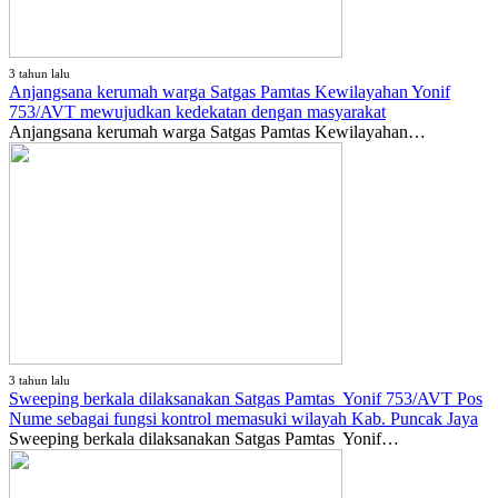
3 tahun lalu
Anjangsana kerumah warga Satgas Pamtas Kewilayahan Yonif
753/AVT mewujudkan kedekatan dengan masyarakat
Anjangsana kerumah warga Satgas Pamtas Kewilayahan…
3 tahun lalu
Sweeping berkala dilaksanakan Satgas Pamtas Yonif 753/AVT Pos
Nume sebagai fungsi kontrol memasuki wilayah Kab. Puncak Jaya
Sweeping berkala dilaksanakan Satgas Pamtas Yonif…