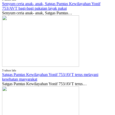
Senyum ceria anak- anak, Satgas Pamtas Kewilayahan Yonif
753/AVT bagi-bagi pakaian layak pakai
Senyum ceria anak- anak, Satgas Pamtas…
3 tahun lalu
Satgas Pamtas Kewilayahan Yonif 753/AVT terus melayani
kesehatan masyarakat
Satgas Pamtas Kewilayahan Yonif 753/AVT terus…