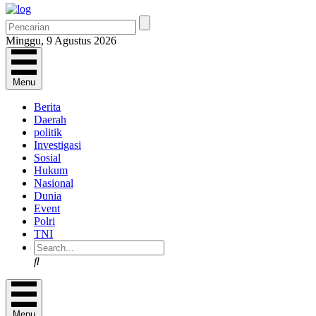
Minggu, 9 Agustus 2026
Menu
Berita
Daerah
politik
Investigasi
Sosial
Hukum
Nasional
Dunia
Event
Polri
TNI
Search
Menu