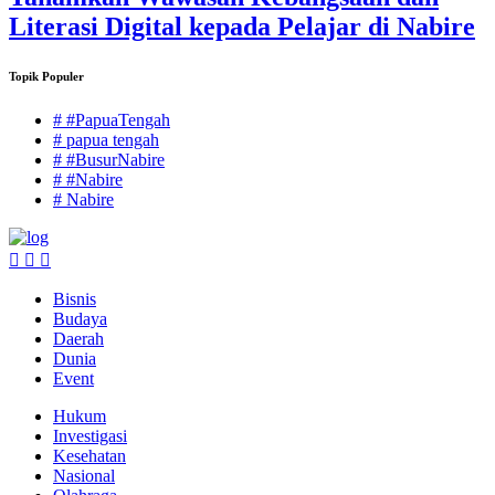
Literasi Digital kepada Pelajar di Nabire
Topik Populer
# #PapuaTengah
# papua tengah
# #BusurNabire
# #Nabire
# Nabire
Bisnis
Budaya
Daerah
Dunia
Event
Hukum
Investigasi
Kesehatan
Nasional