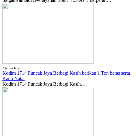
Satgas Pamtas Kewilayahan Yonif 753/AVT berperan…
3 tahun lalu
Kodim 1714 Puncak Jaya Berbagi Kasih berikan 1 Ton beras serta
Kado Natal
Kodim 1714 Puncak Jaya Berbagi Kasih…