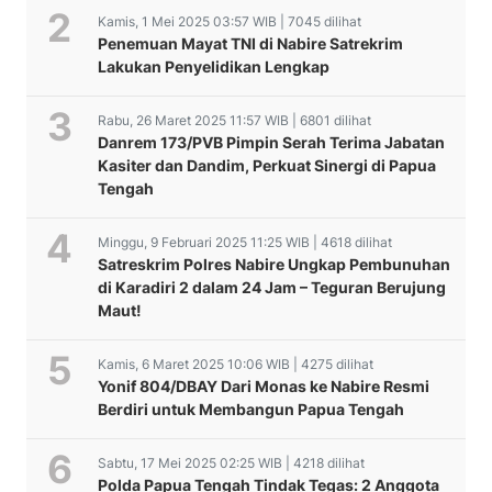
Kamis, 1 Mei 2025 03:57 WIB | 7045 dilihat
Penemuan Mayat TNI di Nabire Satrekrim
Lakukan Penyelidikan Lengkap
Rabu, 26 Maret 2025 11:57 WIB | 6801 dilihat
Danrem 173/PVB Pimpin Serah Terima Jabatan
Kasiter dan Dandim, Perkuat Sinergi di Papua
Tengah
Minggu, 9 Februari 2025 11:25 WIB | 4618 dilihat
Satreskrim Polres Nabire Ungkap Pembunuhan
di Karadiri 2 dalam 24 Jam – Teguran Berujung
Maut!
Kamis, 6 Maret 2025 10:06 WIB | 4275 dilihat
Yonif 804/DBAY Dari Monas ke Nabire Resmi
Berdiri untuk Membangun Papua Tengah
Sabtu, 17 Mei 2025 02:25 WIB | 4218 dilihat
Polda Papua Tengah Tindak Tegas: 2 Anggota