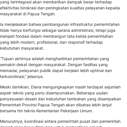
yang terintegrasi akan memberikan dampak besar terhadap
efektivitas birokrasi dan peningkatan kualitas pelayanan kepada
masyarakat di Papua Tengah.
Ia menjelaskan bahwa pembangunan infrastruktur pemerintahan
tidak hanya berfungsi sebagai sarana administrasi, tetapi juga
menjadi fondasi dalam membangun tata kelola pemerintahan
yang lebih modern, profesional, dan responsif terhadap
kebutuhan masyarakat.
“Tujuan akhirnya adalah menghadirkan pemerintahan yang
semakin dekat dengan masyarakat. Dengan fasilitas yang
memadai, pelayanan publik dapat berjalan lebih optimal dan
terkoordinasi,” jelasnya.
Meski demikian, Diana mengungkapkan masih terdapat sejumlah
aspek teknis yang perlu disempurnakan. Beberapa usulan
penyesuaian desain dan kebutuhan tambahan yang disampaikan
Pemerintah Provinsi Papua Tengah akan dibahas lebih lanjut
bersama tim teknis Kementerian Pekerjaan Umum.
Menurutnya, koordinasi antara pemerintah pusat dan pemerintah