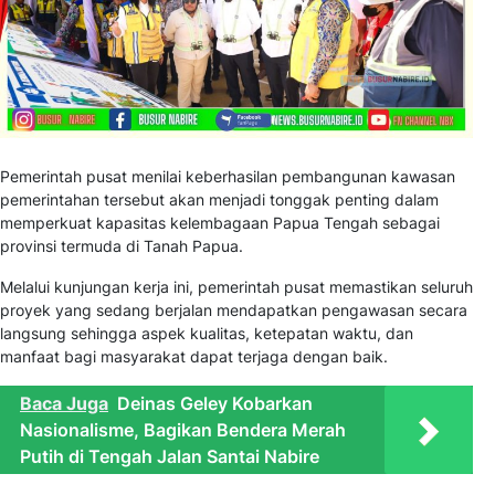
Pemerintah pusat menilai keberhasilan pembangunan kawasan
pemerintahan tersebut akan menjadi tonggak penting dalam
memperkuat kapasitas kelembagaan Papua Tengah sebagai
provinsi termuda di Tanah Papua.
Melalui kunjungan kerja ini, pemerintah pusat memastikan seluruh
proyek yang sedang berjalan mendapatkan pengawasan secara
langsung sehingga aspek kualitas, ketepatan waktu, dan
manfaat bagi masyarakat dapat terjaga dengan baik.
Baca Juga
Deinas Geley Kobarkan
Nasionalisme, Bagikan Bendera Merah
Putih di Tengah Jalan Santai Nabire