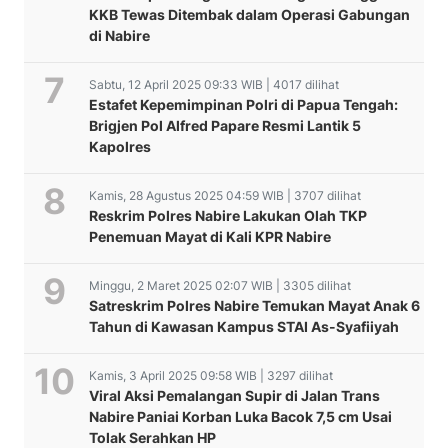
KKB Tewas Ditembak dalam Operasi Gabungan
di Nabire
Sabtu, 12 April 2025 09:33 WIB | 4017 dilihat
Estafet Kepemimpinan Polri di Papua Tengah:
Brigjen Pol Alfred Papare Resmi Lantik 5
Kapolres
Kamis, 28 Agustus 2025 04:59 WIB | 3707 dilihat
Reskrim Polres Nabire Lakukan Olah TKP
Penemuan Mayat di Kali KPR Nabire
Minggu, 2 Maret 2025 02:07 WIB | 3305 dilihat
Satreskrim Polres Nabire Temukan Mayat Anak 6
Tahun di Kawasan Kampus STAI As-Syafiiyah
Kamis, 3 April 2025 09:58 WIB | 3297 dilihat
Viral Aksi Pemalangan Supir di Jalan Trans
Nabire Paniai Korban Luka Bacok 7,5 cm Usai
Tolak Serahkan HP