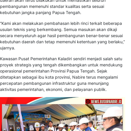
daerah akan terus dilakukan untuk memastikan seluruh
pembangunan memenuhi standar kualitas serta sesuai
kebutuhan jangka panjang Papua Tengah.
“Kami akan melakukan pembahasan lebih rinci terkait beberapa
usulan teknis yang berkembang. Semua masukan akan dikaji
secara menyeluruh agar hasil pembangunan benar-benar sesuai
kebutuhan daerah dan tetap memenuhi ketentuan yang berlaku,”
ujarnya.
Kawasan Pusat Pemerintahan Kaladiri sendiri menjadi salah satu
proyek strategis yang tengah dikembangkan untuk mendukung
operasional pemerintahan Provinsi Papua Tengah. Sejak
ditetapkan sebagai ibu kota provinsi, Nabire terus mengalami
percepatan pembangunan infrastruktur guna menunjang
aktivitas pemerintahan, ekonomi, dan pelayanan publik.