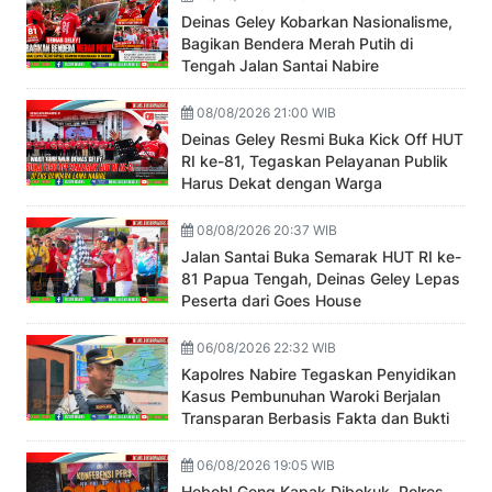
Deinas Geley Kobarkan Nasionalisme,
Bagikan Bendera Merah Putih di
Tengah Jalan Santai Nabire
08/08/2026 21:00 WIB
Deinas Geley Resmi Buka Kick Off HUT
RI ke-81, Tegaskan Pelayanan Publik
Harus Dekat dengan Warga
08/08/2026 20:37 WIB
Jalan Santai Buka Semarak HUT RI ke-
81 Papua Tengah, Deinas Geley Lepas
Peserta dari Goes House
06/08/2026 22:32 WIB
Kapolres Nabire Tegaskan Penyidikan
Kasus Pembunuhan Waroki Berjalan
Transparan Berbasis Fakta dan Bukti
06/08/2026 19:05 WIB
Heboh! Geng Kapak Dibekuk, Polres