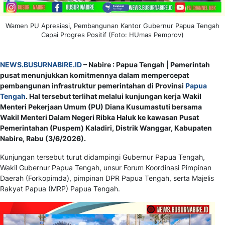
Wamen PU Apresiasi, Pembangunan Kantor Gubernur Papua Tengah
Capai Progres Positif (Foto: HUmas Pemprov)
NEWS.BUSURNABIRE.ID
– Nabire : Papua Tengah | Pemerintah
pusat menunjukkan komitmennya dalam mempercepat
pembangunan infrastruktur pemerintahan di Provinsi
Papua
Tengah
. Hal tersebut terlihat melalui kunjungan kerja Wakil
Menteri Pekerjaan Umum (PU) Diana Kusumastuti bersama
Wakil Menteri Dalam Negeri Ribka Haluk ke kawasan Pusat
Pemerintahan (Puspem) Kaladiri, Distrik Wanggar, Kabupaten
Nabire, Rabu (3/6/2026).
Kunjungan tersebut turut didampingi Gubernur Papua Tengah,
Wakil Gubernur Papua Tengah, unsur Forum Koordinasi Pimpinan
Daerah (Forkopimda), pimpinan DPR Papua Tengah, serta Majelis
Rakyat Papua (MRP) Papua Tengah.