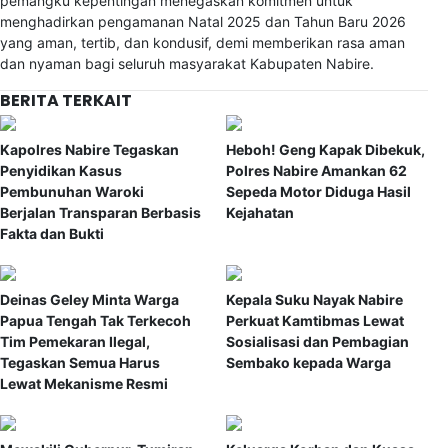
pemangku kepentingan menegaskan komitmen untuk
menghadirkan pengamanan Natal 2025 dan Tahun Baru 2026
yang aman, tertib, dan kondusif, demi memberikan rasa aman
dan nyaman bagi seluruh masyarakat Kabupaten Nabire.
BERITA TERKAIT
Kapolres Nabire Tegaskan
Heboh! Geng Kapak Dibekuk,
Penyidikan Kasus
Polres Nabire Amankan 62
Pembunuhan Waroki
Sepeda Motor Diduga Hasil
Berjalan Transparan Berbasis
Kejahatan
Fakta dan Bukti
Deinas Geley Minta Warga
Kepala Suku Nayak Nabire
Papua Tengah Tak Terkecoh
Perkuat Kamtibmas Lewat
Tim Pemekaran Ilegal,
Sosialisasi dan Pembagian
Tegaskan Semua Harus
Sembako kepada Warga
Lewat Mekanisme Resmi