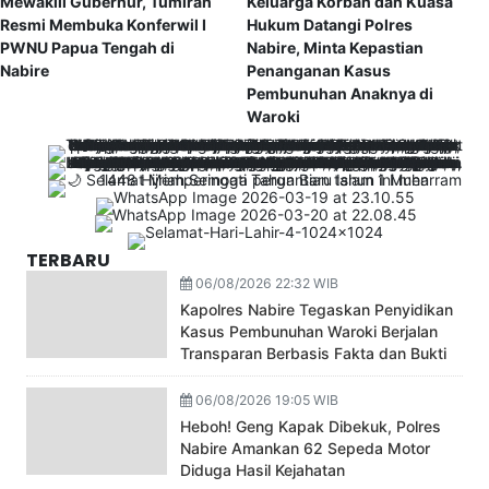
Mewakili Gubernur, Tumiran
Keluarga Korban dan Kuasa
Resmi Membuka Konferwil I
Hukum Datangi Polres
PWNU Papua Tengah di
Nabire, Minta Kepastian
Nabire
Penanganan Kasus
Pembunuhan Anaknya di
Waroki
TERBARU
06/08/2026 22:32 WIB
Kapolres Nabire Tegaskan Penyidikan
Kasus Pembunuhan Waroki Berjalan
Transparan Berbasis Fakta dan Bukti
06/08/2026 19:05 WIB
Heboh! Geng Kapak Dibekuk, Polres
Nabire Amankan 62 Sepeda Motor
Diduga Hasil Kejahatan