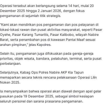
Operasi tersebut akan berlangsung selama 14 hari, mulai 20
Desember 2025 hingga 2 Januari 2026, dengan fokus
pengamanan di sejumlah titik strategis.
“Kami akan mendirikan pos pengamanan dan pos pelayanan di
lokasi-lokasi rawan dan pusat aktivitas masyarakat, seperti Pasar
Oyehe, Pasar Karang Tumaritis, Pasar Kalibobo, wilayah Nabire
Barat, serta penambahan pos di kawasan Pantai Maaf sesuai
arahan pimpinan,” jelas Kapolres.
Selain itu, pengamanan juga difokuskan pada gereja-gereja
prioritas, objek wisata, bandara, pelabuhan, terminal, serta pusat
perbelanjaan.
Selanjutnya, Kabag Ops Polres Nabire AKP Kia Tapun
memaparkan secara teknis rencana pelaksanaan Operasi Lilin
Noken 2025.
Ia menyampaikan bahwa operasi akan diawali dengan apel gelar
pasukan pada 19 Desember 2025, sebagai simbol kesiapan
seluruh personel dan sarana prasarana pengamanan.