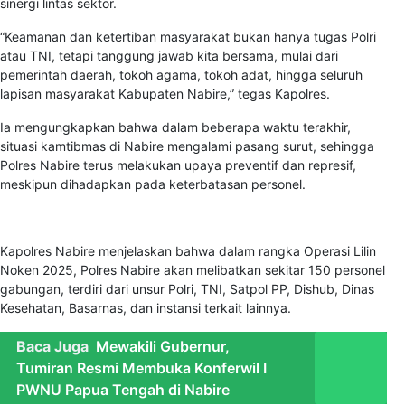
sinergi lintas sektor.
“Keamanan dan ketertiban masyarakat bukan hanya tugas Polri
atau TNI, tetapi tanggung jawab kita bersama, mulai dari
pemerintah daerah, tokoh agama, tokoh adat, hingga seluruh
lapisan masyarakat Kabupaten Nabire,” tegas Kapolres.
Ia mengungkapkan bahwa dalam beberapa waktu terakhir,
situasi kamtibmas di Nabire mengalami pasang surut, sehingga
Polres Nabire terus melakukan upaya preventif dan represif,
meskipun dihadapkan pada keterbatasan personel.
Kapolres Nabire menjelaskan bahwa dalam rangka Operasi Lilin
Noken 2025, Polres Nabire akan melibatkan sekitar 150 personel
gabungan, terdiri dari unsur Polri, TNI, Satpol PP, Dishub, Dinas
Kesehatan, Basarnas, dan instansi terkait lainnya.
Baca Juga
Mewakili Gubernur,
Tumiran Resmi Membuka Konferwil I
PWNU Papua Tengah di Nabire