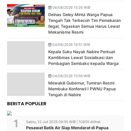
06/08/2026 15:28 WIB
Deinas Geley Minta Warga Papua
Tengah Tak Terkecoh Tim Pemekaran
Ilegal, Tegaskan Semua Harus Lewat
Mekanisme Resmi
04/08/2026 19:51 WIB
Kepala Suku Nayak Nabire Perkuat
Kamtibmas Lewat Sosialisasi dan
Pembagian Sembako kepada Warga
04/08/2026 15:59 WIB
Mewakili Gubernur, Tumiran Resmi
Membuka Konferwil I PWNU Papua
Tengah di Nabire
BERITA POPULER
Sabtu, 12 Juli 2025 09:55 WIB | 10855 dilihat
Pesawat Batik Air Siap Mendarat di Papua