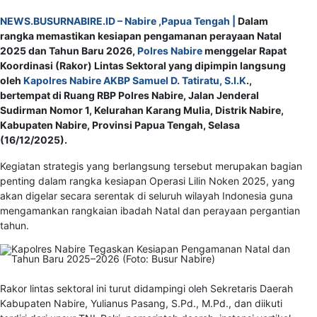
NEWS.BUSURNABIRE.ID – Nabire ,Papua Tengah |
Dalam
rangka memastikan kesiapan pengamanan perayaan Natal
2025 dan Tahun Baru 2026,
Polres Nabire
menggelar Rapat
Koordinasi (Rakor) Lintas Sektoral yang dipimpin langsung
oleh
Kapolres Nabire AKBP Samuel D. Tatiratu, S.I.K
.,
bertempat di Ruang RBP Polres Nabire, Jalan Jenderal
Sudirman Nomor 1, Kelurahan Karang Mulia, Distrik Nabire,
Kabupaten Nabire, Provinsi Papua Tengah, Selasa
(16/12/2025).
Kegiatan strategis yang berlangsung tersebut merupakan bagian
penting dalam rangka kesiapan Operasi Lilin Noken 2025, yang
akan digelar secara serentak di seluruh wilayah Indonesia guna
mengamankan rangkaian ibadah Natal dan perayaan pergantian
tahun.
Rakor lintas sektoral ini turut didampingi oleh Sekretaris Daerah
Kabupaten Nabire, Yulianus Pasang, S.Pd., M.Pd., dan diikuti