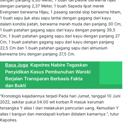
dengan panjang 2,37 Meter, 1 buah Sepeda lipat merek
Evergreen berwarna Hijau, 1 pasang sandal slop berwarna hitam,
1 buah sapu ijuk atau sapu lantai dengan gagang dari kayu
dalam kondisi patah, berwarna merah muda dan panjang 30 Cm,
1 buah patahan gagang sapu dari kayu dengan panjang 39,5
Cm, 1 buah patahan gagang sapu dari kayu dengan panjang 27
Cm, 1 buah patahan gagang sapu dari kayu dengan panjang
22,5 Cm dan 1 buah patahan gagang sapu dari almunium
berwarna biru dengan panjang 27,5 Cm.
Baca Juga
Kapolres Nabire Tegaskan
Penyidikan Kasus Pembunuhan Waroki
Berjalan Transparan Berbasis Fakta
dan Bukti
“Kronologis kejadiannya terjadi Pada hari Jumat, tanggal 10 Juni
2022, sekitar pukul 04.00 wit korban R masuk kerumah
tersangka Y alias I dan melakukan pencurian uang. Kemudian Y
alias I bangun dan mendapati korban didalam kamarnya “, tutur
Kapolres.