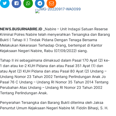
NEWS.BUSURNABIRE.ID
_Nabire – Unit Indagsi Satuan Reserse
Kriminal Polres Nabire telah menyerahkan Tersangka dan Barang
Bukti ( Tahap II ) Tindak Pidana Dengan Tenaga Bersama
Melakukan Kekerasan Terhadap Orang, bertempat di Kantor
Kejaksaan Negeri Nabire, Rabu (07/09/2022) siang.
Tahap II ini sebagaimana dimaksud dalam Pasal 170 Ayat (2) ke-
1 dan atau ke-2 KUH Pidana dan atau Pasal 351 Ayat (1) dan
atau Ayat (2) KUH Pidana dan atau Pasal 80 Ayat (2) Undang –
Undang Nomor 23 Tahun 2002 Tentang Perlindungan Anak Jo
Pasal 76 C Undang – Undang RI Nomor 35 Tahun 2014 Tentang
Perubahan Atas Undang – Undang RI Nomor 23 Tahun 2002
Tentang Perlindungan Anak.
Penyerahan Tersangka dan Barang Bukti diterima oleh Jaksa
Penuntut Umum Kejaksaan Negeri Nabire M. Fiddin Bihaqi, S. H.