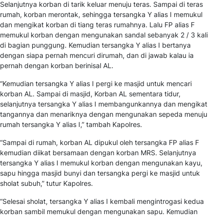
Selanjutnya korban di tarik keluar menuju teras. Sampai di teras
rumah, korban merontak, sehingga tersangka Y alias I memukul
dan mengikat korban di tiang teras rumahnya. Lalu FP alias F
memukul korban dengan mengunakan sandal sebanyak 2 / 3 kali
di bagian punggung. Kemudian tersangka Y alias I bertanya
dengan siapa pernah mencuri dirumah, dan di jawab kalau ia
pernah dengan korban berinisal AL.
“Kemudian tersangka Y alias I pergi ke masjid untuk mencari
korban AL. Sampai di masjid, Korban AL sementara tidur,
selanjutnya tersangka Y alias I membangunkannya dan mengikat
tangannya dan menariknya dengan mengunakan sepeda menuju
rumah tersangka Y alias I,” tambah Kapolres.
“Sampai di rumah, korban AL dipukul oleh tersangka FP alias F
kemudian diikat bersamaan dengan korban MRS. Selanjutnya
tersangka Y alias I memukul korban dengan mengunakan kayu,
sapu hingga masjid bunyi dan tersangka pergi ke masjid untuk
sholat subuh,” tutur Kapolres.
“Selesai sholat, tersangka Y alias I kembali mengintrogasi kedua
korban sambil memukul dengan mengunakan sapu. Kemudian