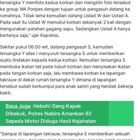
tersangka Y memfoto kedua korban dan mengirim foto tersebut
ke group WA Ponpes dengan tujuan untuk pengasuh datang ke
rumahnya. Tidak lama kemudian datang Ustad W dan Ustad A.
Pada saat itu Ustad W memukul korban sebanyak 2 kali dengan
mengunakan patahan gagang sapu. Sedangkan Ustad A hanya
bertanya saja,” ujar Kapolres.
Sekitar pukul 06.00 wit, datang pengasuh S, kemudian
tersangka Y alias I menyuruh tersangka S untuk memberikan
suatu tindakan kepada kedua korban. Kemudian tersangka S
membuka ikatan tali pada tubuh korban dan menyisakan ikatan
pada tangan korban saja, lalu membawa korban ke lapangan
takrauw di dekat rumah tersangka Y dimana di lapangan
tersebut sudah berkumpul para anak santri yang hendak bekerja
bakti.
Baca Juga
Heboh! Geng Kapak
Dibekuk, Polres Nabire Amankan 62
Sepeda Motor Diduga Hasil Kejahatan
“Sampai di lapangan takrauw, tersangka S memberikan sebuah