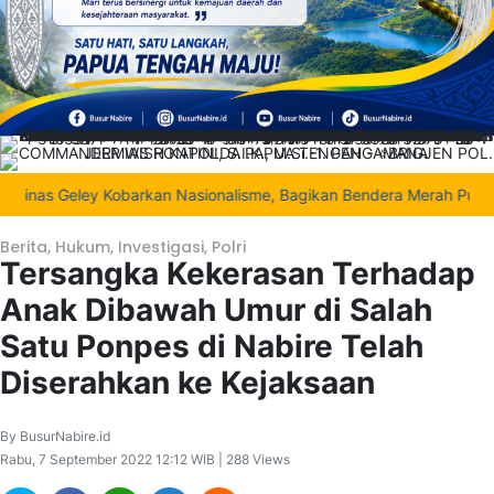
as Geley Kobarkan Nasionalisme, Bagikan Bendera Merah Putih di Te
Berita
,
Hukum
,
Investigasi
,
Polri
Tersangka Kekerasan Terhadap
Anak Dibawah Umur di Salah
Satu Ponpes di Nabire Telah
Diserahkan ke Kejaksaan
By BusurNabire.id
Rabu, 7 September 2022 12:12 WIB | 288 Views