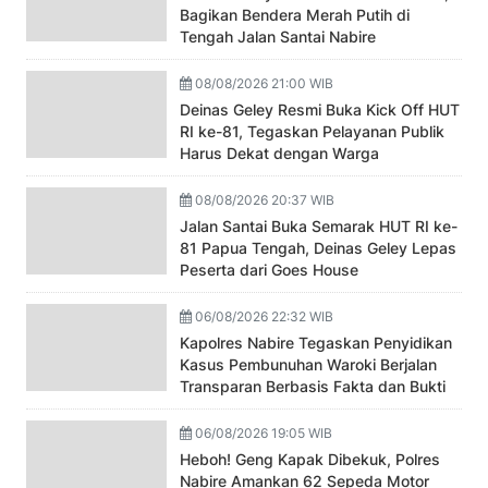
Bagikan Bendera Merah Putih di
Tengah Jalan Santai Nabire
08/08/2026 21:00 WIB
Deinas Geley Resmi Buka Kick Off HUT
RI ke-81, Tegaskan Pelayanan Publik
Harus Dekat dengan Warga
08/08/2026 20:37 WIB
Jalan Santai Buka Semarak HUT RI ke-
81 Papua Tengah, Deinas Geley Lepas
Peserta dari Goes House
06/08/2026 22:32 WIB
Kapolres Nabire Tegaskan Penyidikan
Kasus Pembunuhan Waroki Berjalan
Transparan Berbasis Fakta dan Bukti
06/08/2026 19:05 WIB
Heboh! Geng Kapak Dibekuk, Polres
Nabire Amankan 62 Sepeda Motor