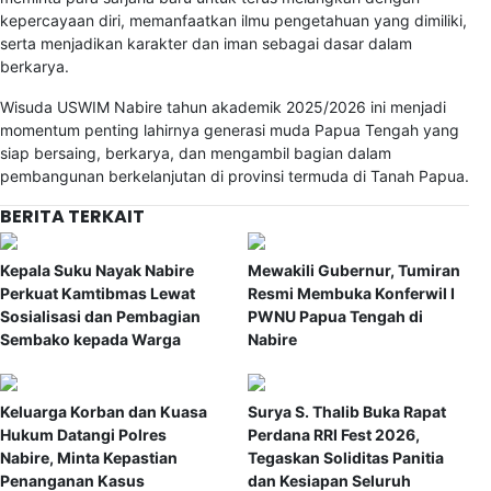
kepercayaan diri, memanfaatkan ilmu pengetahuan yang dimiliki,
serta menjadikan karakter dan iman sebagai dasar dalam
berkarya.
Wisuda USWIM Nabire tahun akademik 2025/2026 ini menjadi
momentum penting lahirnya generasi muda Papua Tengah yang
siap bersaing, berkarya, dan mengambil bagian dalam
pembangunan berkelanjutan di provinsi termuda di Tanah Papua.
BERITA TERKAIT
Kepala Suku Nayak Nabire
Mewakili Gubernur, Tumiran
Perkuat Kamtibmas Lewat
Resmi Membuka Konferwil I
Sosialisasi dan Pembagian
PWNU Papua Tengah di
Sembako kepada Warga
Nabire
Keluarga Korban dan Kuasa
Surya S. Thalib Buka Rapat
Hukum Datangi Polres
Perdana RRI Fest 2026,
Nabire, Minta Kepastian
Tegaskan Soliditas Panitia
Penanganan Kasus
dan Kesiapan Seluruh