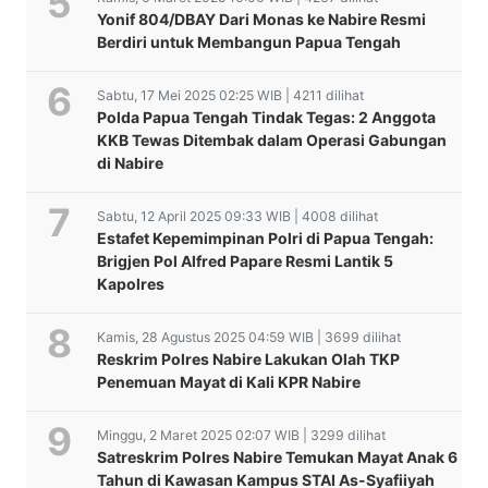
Yonif 804/DBAY Dari Monas ke Nabire Resmi
Berdiri untuk Membangun Papua Tengah
Sabtu, 17 Mei 2025 02:25 WIB | 4211 dilihat
Polda Papua Tengah Tindak Tegas: 2 Anggota
KKB Tewas Ditembak dalam Operasi Gabungan
di Nabire
Sabtu, 12 April 2025 09:33 WIB | 4008 dilihat
Estafet Kepemimpinan Polri di Papua Tengah:
Brigjen Pol Alfred Papare Resmi Lantik 5
Kapolres
Kamis, 28 Agustus 2025 04:59 WIB | 3699 dilihat
Reskrim Polres Nabire Lakukan Olah TKP
Penemuan Mayat di Kali KPR Nabire
Minggu, 2 Maret 2025 02:07 WIB | 3299 dilihat
Satreskrim Polres Nabire Temukan Mayat Anak 6
Tahun di Kawasan Kampus STAI As-Syafiiyah