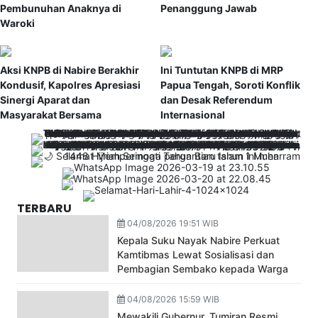
Pembunuhan Anaknya di
Penanggung Jawab
Waroki
Aksi KNPB di Nabire Berakhir
Ini Tuntutan KNPB di MRP
Kondusif, Kapolres Apresiasi
Papua Tengah, Soroti Konflik
Sinergi Aparat dan
dan Desak Referendum
Masyarakat Bersama
Internasional
TERBARU
04/08/2026 19:51 WIB
Kepala Suku Nayak Nabire Perkuat
Kamtibmas Lewat Sosialisasi dan
Pembagian Sembako kepada Warga
04/08/2026 15:59 WIB
Mewakili Gubernur, Tumiran Resmi