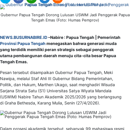
Gubernur Papua Tengah Dorong Lulusan USWIM Jadi Penggerak Papua
Tengah Emas (Foto: Humas Pemprov)
NEWS.BUSURNABIRE.ID
–Nabire : Papua Tengah | Pemerintah
Provinsi Papua Tengah
menegaskan bahwa generasi muda
yang terdidik memiliki peran strategis sebagai penggerak
utama pembangunan daerah menuju cita-cita besar Papua
Tengah Emas.
Pesan tersebut disampaikan Gubernur Papua Tengah, Meki
Nawipa, melalui Staf Ahli III Gubernur Bidang Pemerintahan,
Politik, dan Hukum, Marthen Ukago, saat menghadiri Wisuda
Sarjana Strata Satu (S1) Universitas Satya Wiyata Mandala
(USWIM) Nabire Tahun Akademik 2025/2026 yang berlangsung
di Graha Bethesda, Karang Mulia, Senin (27/4/2026).
Dalam prosesi akademik tersebut, sebanyak 99 mahasiswa resmi