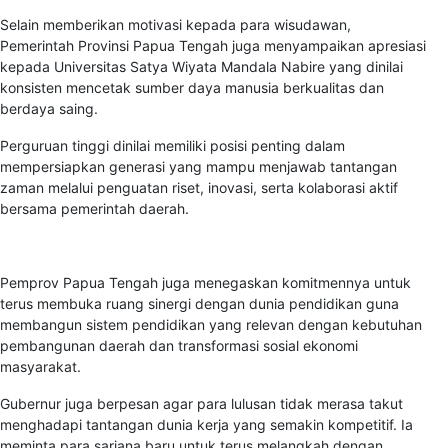
Selain memberikan motivasi kepada para wisudawan,
Pemerintah Provinsi Papua Tengah juga menyampaikan apresiasi
kepada Universitas Satya Wiyata Mandala Nabire yang dinilai
konsisten mencetak sumber daya manusia berkualitas dan
berdaya saing.
Perguruan tinggi dinilai memiliki posisi penting dalam
mempersiapkan generasi yang mampu menjawab tantangan
zaman melalui penguatan riset, inovasi, serta kolaborasi aktif
bersama pemerintah daerah.
Pemprov Papua Tengah juga menegaskan komitmennya untuk
terus membuka ruang sinergi dengan dunia pendidikan guna
membangun sistem pendidikan yang relevan dengan kebutuhan
pembangunan daerah dan transformasi sosial ekonomi
masyarakat.
Gubernur juga berpesan agar para lulusan tidak merasa takut
menghadapi tantangan dunia kerja yang semakin kompetitif. Ia
meminta para sarjana baru untuk terus melangkah dengan