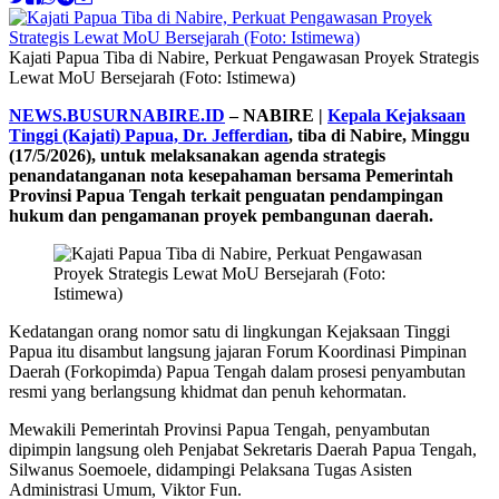
Kajati Papua Tiba di Nabire, Perkuat Pengawasan Proyek Strategis
Lewat MoU Bersejarah (Foto: Istimewa)
NEWS.BUSURNABIRE.ID
– NABIRE |
Kepala Kejaksaan
Tinggi (Kajati) Papua, Dr. Jefferdian
, tiba di Nabire, Minggu
(17/5/2026), untuk melaksanakan agenda strategis
penandatanganan nota kesepahaman bersama Pemerintah
Provinsi Papua Tengah terkait penguatan pendampingan
hukum dan pengamanan proyek pembangunan daerah.
Kedatangan orang nomor satu di lingkungan Kejaksaan Tinggi
Papua itu disambut langsung jajaran Forum Koordinasi Pimpinan
Daerah (Forkopimda) Papua Tengah dalam prosesi penyambutan
resmi yang berlangsung khidmat dan penuh kehormatan.
Mewakili Pemerintah Provinsi Papua Tengah, penyambutan
dipimpin langsung oleh Penjabat Sekretaris Daerah Papua Tengah,
Silwanus Soemoele, didampingi Pelaksana Tugas Asisten
Administrasi Umum, Viktor Fun.