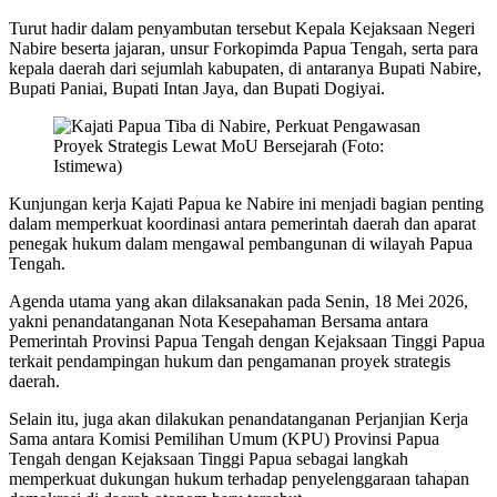
Turut hadir dalam penyambutan tersebut Kepala Kejaksaan Negeri
Nabire beserta jajaran, unsur Forkopimda Papua Tengah, serta para
kepala daerah dari sejumlah kabupaten, di antaranya Bupati Nabire,
Bupati Paniai, Bupati Intan Jaya, dan Bupati Dogiyai.
Kunjungan kerja Kajati Papua ke Nabire ini menjadi bagian penting
dalam memperkuat koordinasi antara pemerintah daerah dan aparat
penegak hukum dalam mengawal pembangunan di wilayah Papua
Tengah.
Agenda utama yang akan dilaksanakan pada Senin, 18 Mei 2026,
yakni penandatanganan Nota Kesepahaman Bersama antara
Pemerintah Provinsi Papua Tengah dengan Kejaksaan Tinggi Papua
terkait pendampingan hukum dan pengamanan proyek strategis
daerah.
Selain itu, juga akan dilakukan penandatanganan Perjanjian Kerja
Sama antara Komisi Pemilihan Umum (KPU) Provinsi Papua
Tengah dengan Kejaksaan Tinggi Papua sebagai langkah
memperkuat dukungan hukum terhadap penyelenggaraan tahapan