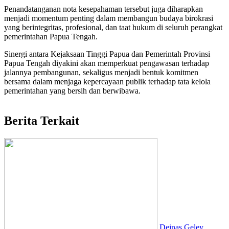
Penandatanganan nota kesepahaman tersebut juga diharapkan
menjadi momentum penting dalam membangun budaya birokrasi
yang berintegritas, profesional, dan taat hukum di seluruh perangkat
pemerintahan Papua Tengah.
Sinergi antara Kejaksaan Tinggi Papua dan Pemerintah Provinsi
Papua Tengah diyakini akan memperkuat pengawasan terhadap
jalannya pembangunan, sekaligus menjadi bentuk komitmen
bersama dalam menjaga kepercayaan publik terhadap tata kelola
pemerintahan yang bersih dan berwibawa.
Berita Terkait
Deinas Geley