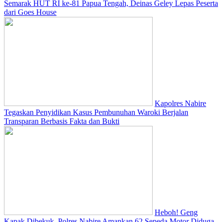
Semarak HUT RI ke-81 Papua Tengah, Deinas Geley Lepas Peserta
dari Goes House
Kapolres Nabire
Tegaskan Penyidikan Kasus Pembunuhan Waroki Berjalan
Transparan Berbasis Fakta dan Bukti
Heboh! Geng
Kapak Dibekuk, Polres Nabire Amankan 62 Sepeda Motor Diduga