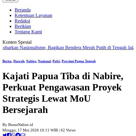
Beranda
Ketentuan Layanan
Redaksi
Beriklan
Tentang Kami
Konten Spesial
an Nasionalisme, Bagikan Bendera Merah Putih di Tengah Jalan Santa
Berita
,
Daerah
,
Nabire
,
Nasional
,
Polri
,
Provinsi Papua Tengah
Kajati Papua Tiba di Nabire,
Perkuat Pengawasan Proyek
Strategis Lewat MoU
Bersejarah
By BusurNabire.id
Minggu, 17 Mei 2026 10:11 WIB | 62 Views