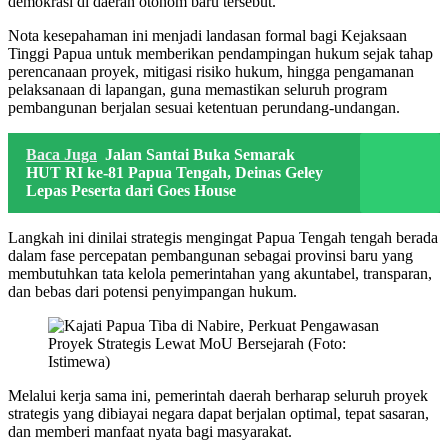
demokrasi di daerah otonom baru tersebut.
Nota kesepahaman ini menjadi landasan formal bagi Kejaksaan
Tinggi Papua untuk memberikan pendampingan hukum sejak tahap
perencanaan proyek, mitigasi risiko hukum, hingga pengamanan
pelaksanaan di lapangan, guna memastikan seluruh program
pembangunan berjalan sesuai ketentuan perundang-undangan.
Baca Juga
Jalan Santai Buka Semarak
HUT RI ke-81 Papua Tengah, Deinas Geley
Lepas Peserta dari Goes House
Langkah ini dinilai strategis mengingat Papua Tengah tengah berada
dalam fase percepatan pembangunan sebagai provinsi baru yang
membutuhkan tata kelola pemerintahan yang akuntabel, transparan,
dan bebas dari potensi penyimpangan hukum.
Melalui kerja sama ini, pemerintah daerah berharap seluruh proyek
strategis yang dibiayai negara dapat berjalan optimal, tepat sasaran,
dan memberi manfaat nyata bagi masyarakat.