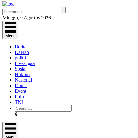
Minggu, 9 Agustus 2026
Menu
Berita
Daerah
politik
Investigasi
Sosial
Hukum
Nasional
Dunia
Event
Polri
TNI
Search
Menu