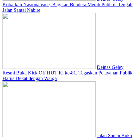
Kobarkan Nasionalisme, Bagikan Bendera Merah Putih di Tengah
Jalan Santai Nabire
Deinas Geley
Resmi Buka Kick Off HUT RI ke-81, Tegaskan Pelayanan Publik
Harus Dekat dengan Warga
Jalan Santai Buka