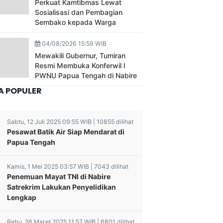
Perkuat Kamtibmas Lewat
Sosialisasi dan Pembagian
Sembako kepada Warga
04/08/2026 15:59 WIB
Mewakili Gubernur, Tumiran
Resmi Membuka Konferwil I
PWNU Papua Tengah di Nabire
A POPULER
Sabtu, 12 Juli 2025 09:55 WIB | 10855 dilihat
Pesawat Batik Air Siap Mendarat di
Papua Tengah
Kamis, 1 Mei 2025 03:57 WIB | 7043 dilihat
Penemuan Mayat TNI di Nabire
Satrekrim Lakukan Penyelidikan
Lengkap
Rabu, 26 Maret 2025 11:57 WIB | 6801 dilihat