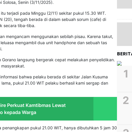
i Solosa, Senin (3/11/2025).
itu terjadi pada Minggu (2/11) sekitar pukul 15.30 WIT.
(20), tengah berada di dalam sebuah sorum (cafe) di
k secara tiba-tiba.
dan mengancam menggunakan sebilah pisau. Karena takut,
leluasa mengambil dua unit handphone dan sebuah tas
i.
BERIT
n Gorano langsung bergerak cepat melakukan penyelidikan.
i masyarakat.
informasi bahwa pelaku berada di sekitar Jalan Kusuma
lama, pukul 21.00 WIT pelaku berhasil kami sergap dan
ire Perkuat Kamtibmas Lewat
ko kepada Warga
ga penangkapan pukul 21.00 WIT, hanya dibutuhkan 5 jam 30