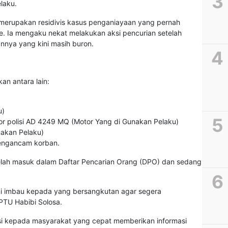
laku.
merupakan residivis kasus penganiayaan yang pernah
re. Ia mengaku nekat melakukan aksi pencurian setelah
nya yang kini masih buron.
an antara lain:
u)
r polisi AD 4249 MQ (Motor Yang di Gunakan Pelaku)
nakan Pelaku)
mengancam korban.
 telah masuk dalam Daftar Pencarian Orang (DPO) dan sedang
ami imbau kepada yang bersangkutan agar segera
IPTU Habibi Solosa.
si kepada masyarakat yang cepat memberikan informasi