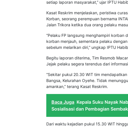
setiap laporan masyarakat,” ujar IPTU Habib
Kasat Reskrim menjelaskan, peristiwa curas 
Korban, seorang perempuan bernama INTAN 
Jalan Trikora ketika dua orang pelaku masu
“Pelaku FP langsung menghampiri korban 
korban menjauh, sementara pelaku dengan 
sebelum melarikan diri,” ungkap IPTU Habib
Begitu laporan diterima, Tim Resmob Maca
Jejak pelaku segera terendus dari informas
“Sekitar pukul 20.30 WIT tim mendapatkan 
Bangsa, Kelurahan Oyehe. Tidak menunggu 
amankan,” terang Kasat Reskrim.
Baca Juga
Kepala Suku Nayak Nab
Sosialisasi dan Pembagian Semba
Dari waktu kejadian pukul 15.30 WIT hing