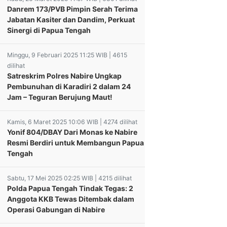
Danrem 173/PVB Pimpin Serah Terima
Jabatan Kasiter dan Dandim, Perkuat
Sinergi di Papua Tengah
Minggu, 9 Februari 2025 11:25 WIB | 4615
dilihat
Satreskrim Polres Nabire Ungkap
Pembunuhan di Karadiri 2 dalam 24
Jam – Teguran Berujung Maut!
Kamis, 6 Maret 2025 10:06 WIB | 4274 dilihat
Yonif 804/DBAY Dari Monas ke Nabire
Resmi Berdiri untuk Membangun Papua
Tengah
Sabtu, 17 Mei 2025 02:25 WIB | 4215 dilihat
Polda Papua Tengah Tindak Tegas: 2
Anggota KKB Tewas Ditembak dalam
Operasi Gabungan di Nabire