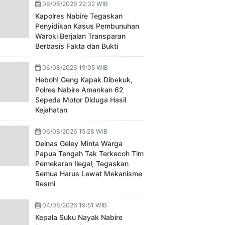
06/08/2026 22:32 WIB
Kapolres Nabire Tegaskan
Penyidikan Kasus Pembunuhan
Waroki Berjalan Transparan
Berbasis Fakta dan Bukti
06/08/2026 19:05 WIB
Heboh! Geng Kapak Dibekuk,
Polres Nabire Amankan 62
Sepeda Motor Diduga Hasil
Kejahatan
06/08/2026 15:28 WIB
Deinas Geley Minta Warga
Papua Tengah Tak Terkecoh Tim
Pemekaran Ilegal, Tegaskan
Semua Harus Lewat Mekanisme
Resmi
04/08/2026 19:51 WIB
Kepala Suku Nayak Nabire