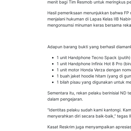
menit bagi Tim Resmob untuk meringkus pe
Hasil pemeriksaan menunjukkan bahwa FP 
menjalani hukuman di Lapas Kelas IIB Nabi
mengonsumsi minuman keras bersama rekan
Adapun barang bukti yang berhasil diamank
1 unit Handphone Tecno Spack (putih)
1 unit Handphone Infinix Hot 8 Pro (bir
1 unit motor Honda Verza dengan nomo
1 buah jaket hoodie hitam (yang di gu
1 bilah pisau yang digunakan untuk 
Sementara itu, rekan pelaku berinisial ND
dalam pengejaran.
“Identitas pelaku sudah kami kantongi. K
menyerahkan diri secara baik-baik,” tegas 
Kasat Reskrim juga menyampaikan apresia