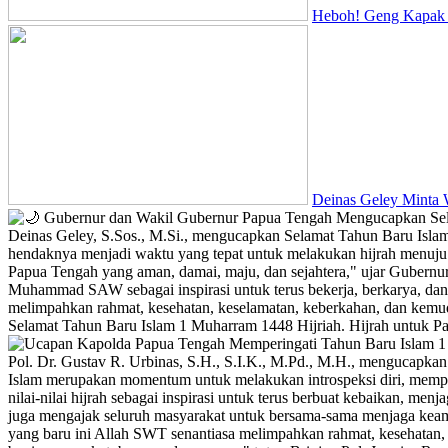
Heboh! Geng Kapak D
Deinas Geley Minta 