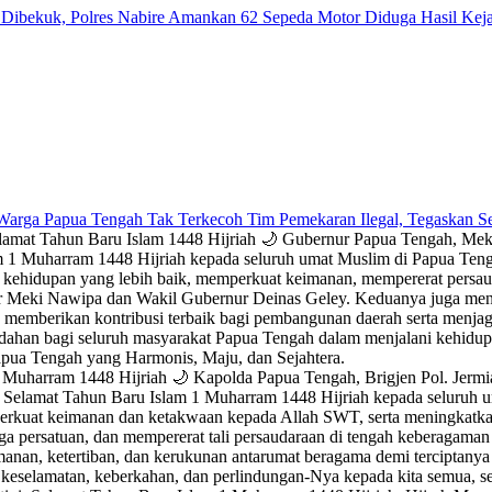
ibekuk, Polres Nabire Amankan 62 Sepeda Motor Diduga Hasil Kej
Warga Papua Tengah Tak Terkecoh Tim Pemekaran Ilegal, Tegaskan