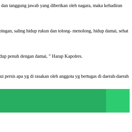
gas dan tanggung jawab yang diberikan oleh nagara, maka kehadiran
ngan, saling hidup rukun dan tolong- menolong, hidup damai, sehat
hidup penuh dengan damai, ” Harap Kapolres.
 persis apa yg di rasakan oleh anggota yg bertugas di daerah-daerah