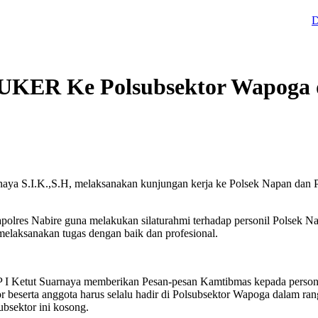
Deinas G
KUKER Ke Polsubsektor Wapoga 
aya S.I.K.,S.H, melaksanakan kunjungan kerja ke Polsek Napan dan 
apolres Nabire guna melakukan silaturahmi terhadap personil Polsek 
melaksanakan tugas dengan baik dan profesional.
 I Ketut Suarnaya memberikan Pesan-pesan Kamtibmas kepada perso
or beserta anggota harus selalu hadir di Polsubsektor Wapoga dalam 
bsektor ini kosong.