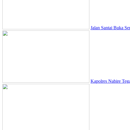
Jalan Santai Buka S
Kapolres Nabire Teg