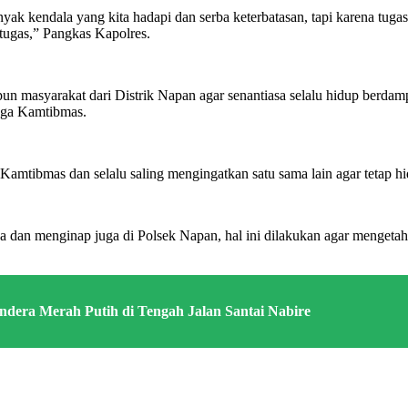
anyak kendala yang kita hadapi dan serba keterbatasan, tapi karena tu
 tugas,” Pangkas Kapolres.
masyarakat dari Distrik Napan agar senantiasa selalu hidup berdampi
jaga Kamtibmas.
 Kamtibmas dan selalu saling mengingatkan satu sama lain agar tetap 
dan menginap juga di Polsek Napan, hal ini dilakukan agar mengetahui
ndera Merah Putih di Tengah Jalan Santai Nabire