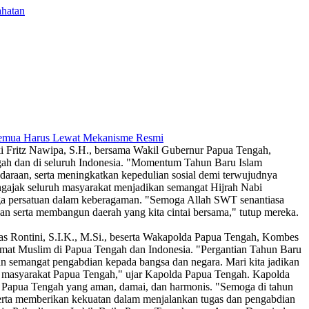
ahatan
 Semua Harus Lewat Mekanisme Resmi