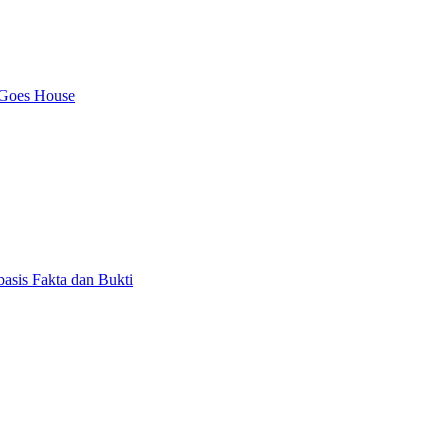
 Goes House
asis Fakta dan Bukti