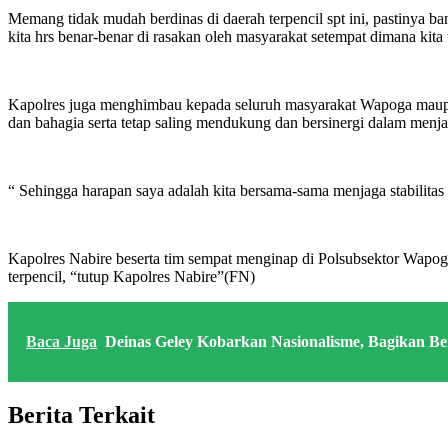
Memang tidak mudah berdinas di daerah terpencil spt ini, pastinya b
kita hrs benar-benar di rasakan oleh masyarakat setempat dimana kita
Kapolres juga menghimbau kepada seluruh masyarakat Wapoga maupun 
dan bahagia serta tetap saling mendukung dan bersinergi dalam men
“ Sehingga harapan saya adalah kita bersama-sama menjaga stabilitas
Kapolres Nabire beserta tim sempat menginap di Polsubsektor Wapoga 
terpencil, “tutup Kapolres Nabire”(FN)
Baca Juga
Deinas Geley Kobarkan Nasionalisme, Bagikan Be
Berita Terkait