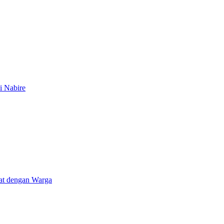
i Nabire
at dengan Warga