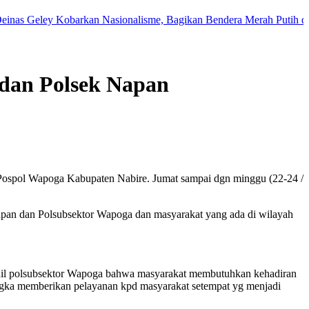
eley Kobarkan Nasionalisme, Bagikan Bendera Merah Putih di Tengah 
dan Polsek Napan
Pospol Wapoga Kabupaten Nabire. Jumat sampai dgn minggu (22-24 /
Napan dan Polsubsektor Wapoga dan masyarakat yang ada di wilayah
nil polsubsektor Wapoga bahwa masyarakat membutuhkan kehadiran
rangka memberikan pelayanan kpd masyarakat setempat yg menjadi