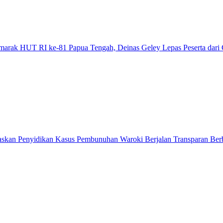
emarak HUT RI ke-81 Papua Tengah, Deinas Geley Lepas Peserta dari
askan Penyidikan Kasus Pembunuhan Waroki Berjalan Transparan Berb