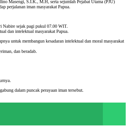
no Masengi, S.I.K., M.H, serta sejumlah Pejabat Utama (PJU)
dap perjalanan iman masyarakat Papua.
i Nabire sejak pagi pukul 07.00 WIT.
ual dan intelektual masyarakat Papua.
dupnya untuk membangun kesadaran intelektual dan moral masyarakat
eriman, dan beradab.
urnya.
rgabung dalam puncak perayaan iman tersebut.