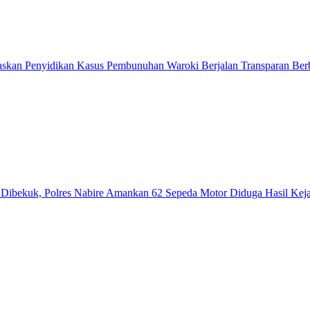
askan Penyidikan Kasus Pembunuhan Waroki Berjalan Transparan Berb
ibekuk, Polres Nabire Amankan 62 Sepeda Motor Diduga Hasil Kej