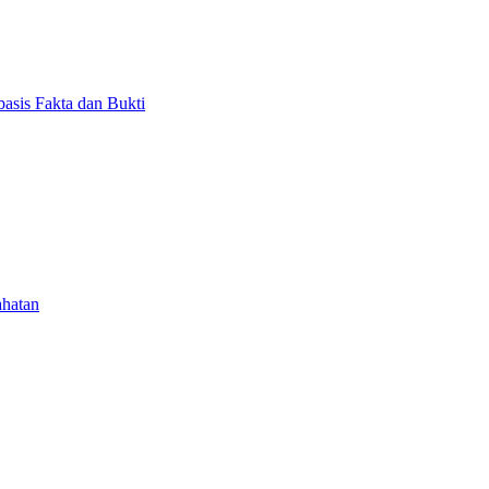
asis Fakta dan Bukti
ahatan