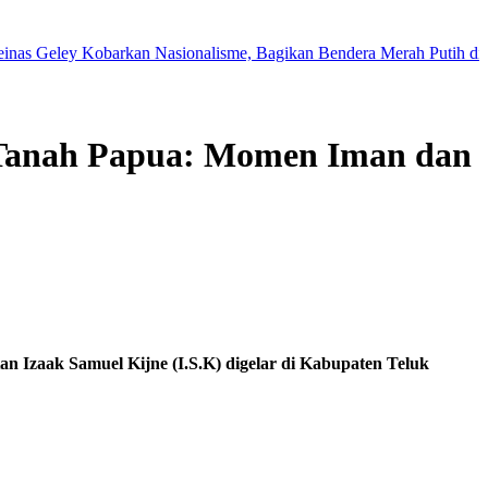
ley Kobarkan Nasionalisme, Bagikan Bendera Merah Putih di Tengah J
i Tanah Papua: Momen Iman dan
zaak Samuel Kijne (I.S.K) digelar di Kabupaten Teluk