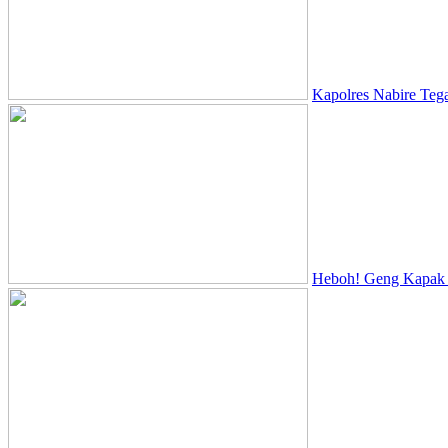
Kapolres Nabire Teg
Heboh! Geng Kapak D