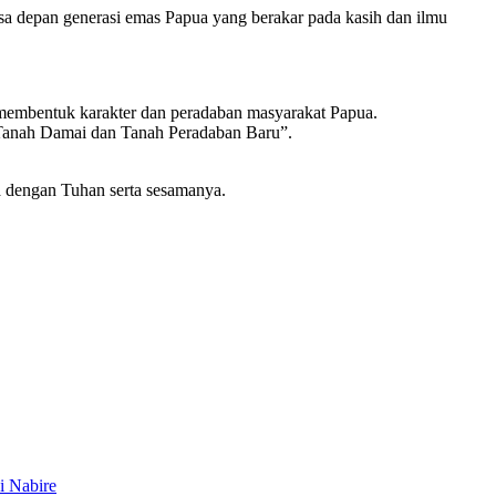
masa depan generasi emas Papua yang berakar pada kasih dan ilmu
ah membentuk karakter dan peradaban masyarakat Papua.
“Tanah Damai dan Tanah Peradaban Baru”.
a dengan Tuhan serta sesamanya.
i Nabire