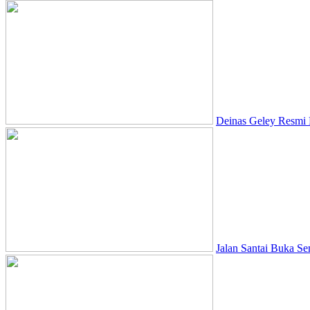
Deinas Geley Resmi 
Jalan Santai Buka S