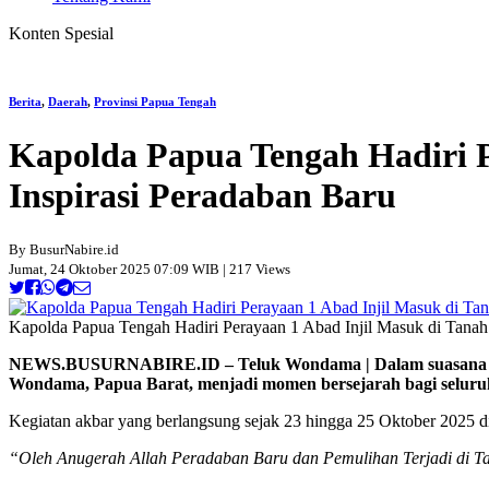
Konten Spesial
Berita
,
Daerah
,
Provinsi Papua Tengah
Kapolda Papua Tengah Hadiri 
Inspirasi Peradaban Baru
By BusurNabire.id
Jumat, 24 Oktober 2025 07:09 WIB | 217 Views
Kapolda Papua Tengah Hadiri Perayaan 1 Abad Injil Masuk di Tanah
NEWS.BUSURNABIRE.ID – Teluk Wondama | Dalam suasana penuh
Wondama, Papua Barat, menjadi momen bersejarah bagi seluru
Kegiatan akbar yang berlangsung sejak 23 hingga 25 Oktober 2025 
“Oleh Anugerah Allah Peradaban Baru dan Pemulihan Terjadi di T