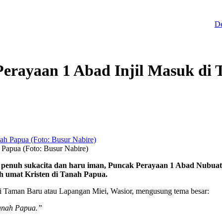
Deinas Ge
Perayaan 1 Abad Injil Masuk d
 Papua (Foto: Busur Nabire)
 sukacita dan haru iman, Puncak Perayaan 1 Abad Nubuatan I
h umat Kristen di Tanah Papua.
di Taman Baru atau Lapangan Miei, Wasior, mengusung tema besar:
anah Papua.”