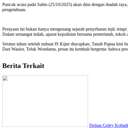
Puncak acara pada Sabtu (25/10/2025) akan diisi dengan ibadah raya,
pengetahuan.
Perayaan ini bukan hanya mengenang sejarah penyebaran injil, tetapi 
Dalam semangat inilah, aparat kepolisian bersama pemerintah, tok
Seratus tahun setelah nubuat IS Kijne diucapkan, Tanah Papua kini be
Dari Wasior, Teluk Wondama, pesan itu kembali bergema: bahwa perad
Berita Terkait
Deinas Geley Kobark