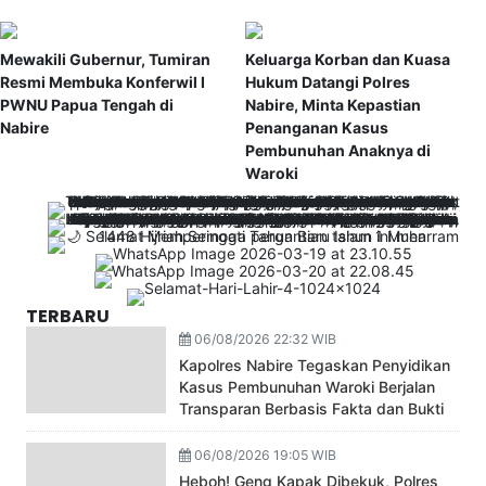
Mewakili Gubernur, Tumiran
Keluarga Korban dan Kuasa
Resmi Membuka Konferwil I
Hukum Datangi Polres
PWNU Papua Tengah di
Nabire, Minta Kepastian
Nabire
Penanganan Kasus
Pembunuhan Anaknya di
Waroki
TERBARU
06/08/2026 22:32 WIB
Kapolres Nabire Tegaskan Penyidikan
Kasus Pembunuhan Waroki Berjalan
Transparan Berbasis Fakta dan Bukti
06/08/2026 19:05 WIB
Heboh! Geng Kapak Dibekuk, Polres