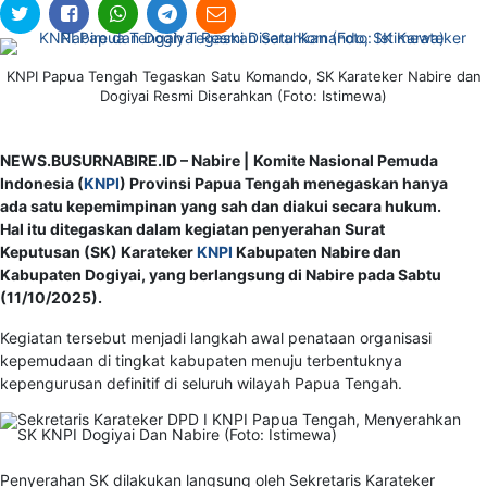
KNPI Papua Tengah Tegaskan Satu Komando, SK Karateker Nabire dan
Dogiyai Resmi Diserahkan (Foto: Istimewa)
NEWS.BUSURNABIRE.ID – Nabire |
Komite Nasional Pemuda
Indonesia (
KNPI
) Provinsi Papua Tengah menegaskan hanya
ada satu kepemimpinan yang sah dan diakui secara hukum.
Hal itu ditegaskan dalam kegiatan penyerahan Surat
Keputusan (SK) Karateker
KNPI
Kabupaten Nabire dan
Kabupaten Dogiyai, yang berlangsung di Nabire pada Sabtu
(11/10/2025).
Kegiatan tersebut menjadi langkah awal penataan organisasi
kepemudaan di tingkat kabupaten menuju terbentuknya
kepengurusan definitif di seluruh wilayah Papua Tengah.
Penyerahan SK dilakukan langsung oleh Sekretaris Karateker