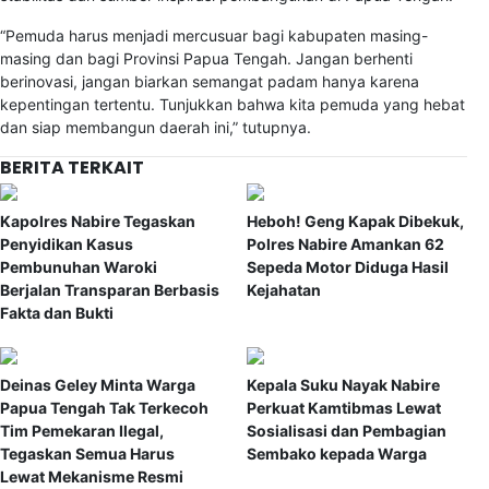
“Pemuda harus menjadi mercusuar bagi kabupaten masing-
masing dan bagi Provinsi Papua Tengah. Jangan berhenti
berinovasi, jangan biarkan semangat padam hanya karena
kepentingan tertentu. Tunjukkan bahwa kita pemuda yang hebat
dan siap membangun daerah ini,” tutupnya.
BERITA TERKAIT
Kapolres Nabire Tegaskan
Heboh! Geng Kapak Dibekuk,
Penyidikan Kasus
Polres Nabire Amankan 62
Pembunuhan Waroki
Sepeda Motor Diduga Hasil
Berjalan Transparan Berbasis
Kejahatan
Fakta dan Bukti
Deinas Geley Minta Warga
Kepala Suku Nayak Nabire
Papua Tengah Tak Terkecoh
Perkuat Kamtibmas Lewat
Tim Pemekaran Ilegal,
Sosialisasi dan Pembagian
Tegaskan Semua Harus
Sembako kepada Warga
Lewat Mekanisme Resmi