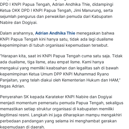
DPD I KNPI Papua Tengah, Adrian Andhika Thie, didampingi
Ketua OKK DPD I KNPI Papua Tengah, Jimi Manurung, serta
sejumlah pengurus dan perwakilan pemuda dari Kabupaten
Nabire dan Dogiyai.
Dalam arahannya,
Adrian Andhika Thie
menegaskan bahwa
KNPI Papua Tengah kini hanya satu, tidak ada lagi dualisme
kepemimpinan di tubuh organisasi kepemudaan tersebut.
“Harapan kita, saat ini KNPI Papua Tengah cuma satu saja. Tidak
ada dualisme, tiga lisme, atau empat lisme. Kami hanya
mengakui yang memiliki keabsahan dan legalitas sah di bawah
kepemimpinan Ketua Umum DPP KNPI Muhammad Ryano
Panjaitan, yang telah diakui oleh Kementerian Hukum dan HAM,”
tegas Adrian.
Penyerahan SK kepada Karateker KNPI Nabire dan Dogiyai
menjadi momentum pemersatu pemuda Papua Tengah, sekaligus
memastikan setiap struktur organisasi di kabupaten memiliki
legitimasi resmi. Langkah ini juga diharapkan mampu mengakhiri
perbedaan pandangan yang selama ini menghambat gerakan
kepemudaan di daerah.