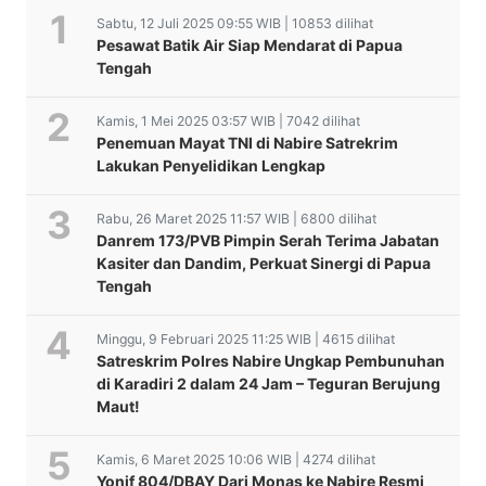
Sabtu, 12 Juli 2025 09:55 WIB | 10853 dilihat
Pesawat Batik Air Siap Mendarat di Papua
Tengah
Kamis, 1 Mei 2025 03:57 WIB | 7042 dilihat
Penemuan Mayat TNI di Nabire Satrekrim
Lakukan Penyelidikan Lengkap
Rabu, 26 Maret 2025 11:57 WIB | 6800 dilihat
Danrem 173/PVB Pimpin Serah Terima Jabatan
Kasiter dan Dandim, Perkuat Sinergi di Papua
Tengah
Minggu, 9 Februari 2025 11:25 WIB | 4615 dilihat
Satreskrim Polres Nabire Ungkap Pembunuhan
di Karadiri 2 dalam 24 Jam – Teguran Berujung
Maut!
Kamis, 6 Maret 2025 10:06 WIB | 4274 dilihat
Yonif 804/DBAY Dari Monas ke Nabire Resmi