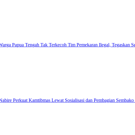
Warga Papua Tengah Tak Terkecoh Tim Pemekaran Ilegal, Tegaskan
abire Perkuat Kamtibmas Lewat Sosialisasi dan Pembagian Sembako