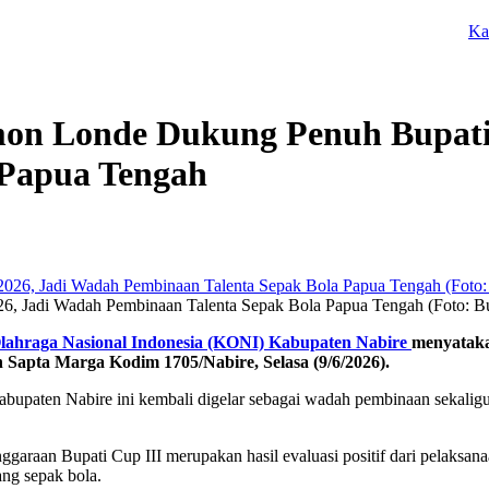
Kapolres 
on Londe Dukung Penuh Bupati 
 Papua Tengah
, Jadi Wadah Pembinaan Talenta Sepak Bola Papua Tengah (Foto: Bu
lahraga Nasional Indonesia (KONI) Kabupaten Nabire
menyatak
 Sapta Marga Kodim 1705/Nabire, Selasa (9/6/2026).
upaten Nabire ini kembali digelar sebagai wadah pembinaan sekaligus 
aan Bupati Cup III merupakan hasil evaluasi positif dari pelaksanaa
ng sepak bola.