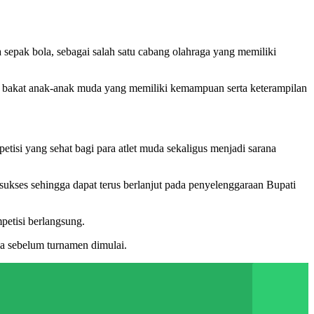
epak bola, sebagai salah satu cabang olahraga yang memiliki
an bakat anak-anak muda yang memiliki kemampuan serta keterampilan
isi yang sehat bagi para atlet muda sekaligus menjadi sarana
sukses sehingga dapat terus berlanjut pada penyelenggaraan Bupati
petisi berlangsung.
ama sebelum turnamen dimulai.