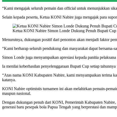
“Kami mengajak seluruh pemain dan official untuk menunjukkan sikap
Selain kepada peserta, Ketua KONI Nabire juga mengajak para supor
Ketua KONI Nabire Simon Londe Dukung Penuh Bupati Cup II
Menurutnya, dukungan positif dari penonton akan menjadi faktor pen
“Kami berharap seluruh pendukung dan masyarakat dapat bersama-sama
Simon Londe juga menyampaikan apresiasi kepada panitia pelaksana 
Ia menilai keberhasilan penyelenggaraan Bupati Cup setiap tahunnya ti
“Atas nama KONI Kabupaten Nabire, kami menyampaikan terima kasih 
katanya.
KONI Nabire optimistis turnamen ini akan melahirkan pemain-pemain 
maupun nasional.
Dengan dukungan penuh dari KONI, Pemerintah Kabupaten Nabire, ser
generasi baru pesepak bola Papua Tengah yang berprestasi dan mampu 