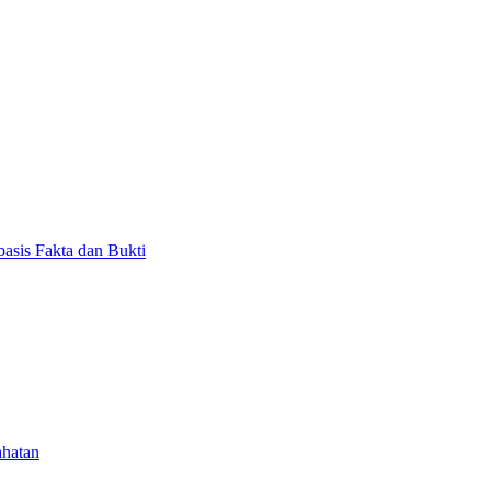
asis Fakta dan Bukti
ahatan