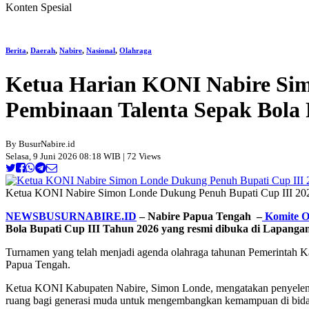
Konten Spesial
Berita
,
Daerah
,
Nabire
,
Nasional
,
Olahraga
Ketua Harian KONI Nabire Sim
Pembinaan Talenta Sepak Bola
By BusurNabire.id
Selasa, 9 Juni 2026 08:18 WIB | 72 Views
Ketua KONI Nabire Simon Londe Dukung Penuh Bupati Cup III 2026
NEWSBUSURNABIRE.ID
– Nabire Papua Tengah –
Komite O
Bola Bupati Cup III Tahun 2026 yang resmi dibuka di Lapangan
Turnamen yang telah menjadi agenda olahraga tahunan Pemerintah Kab
Papua Tengah.
Ketua KONI Kabupaten Nabire, Simon Londe, mengatakan penyelenggar
ruang bagi generasi muda untuk mengembangkan kemampuan di bida