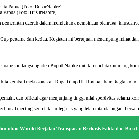
a Papua (Foto: BusurNabire)
 pemerintah daerah dalam mendukung pembinaan olahraga, khususnya s
ati Cup pertama dan kedua. Kegiatan ini bertujuan menampung minat d
anangkan langsung oleh Bupati Nabire untuk menciptakan ruang kompet
kita kembali melaksanakan Bupati Cup III. Harapan kami kegiatan ini 
emain, dan official agar menjunjung tinggi nilai sportivitas selama kom
echnical meeting serta fakta integritas yang telah ditandatangani bers
bunuhan Waroki Berjalan Transparan Berbasis Fakta dan Bukti