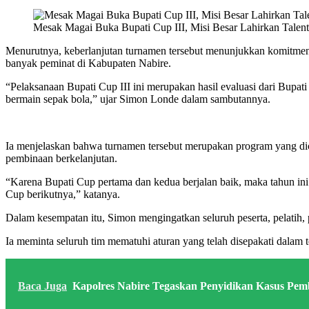
Mesak Magai Buka Bupati Cup III, Misi Besar Lahirkan Talent
Menurutnya, keberlanjutan turnamen tersebut menunjukkan komitmen
banyak peminat di Kabupaten Nabire.
“Pelaksanaan Bupati Cup III ini merupakan hasil evaluasi dari Bup
bermain sepak bola,” ujar Simon Londe dalam sambutannya.
Ia menjelaskan bahwa turnamen tersebut merupakan program yang dic
pembinaan berkelanjutan.
“Karena Bupati Cup pertama dan kedua berjalan baik, maka tahun ini 
Cup berikutnya,” katanya.
Dalam kesempatan itu, Simon mengingatkan seluruh peserta, pelatih, p
Ia meminta seluruh tim mematuhi aturan yang telah disepakati dalam t
Baca Juga
Kapolres Nabire Tegaskan Penyidikan Kasus Pem