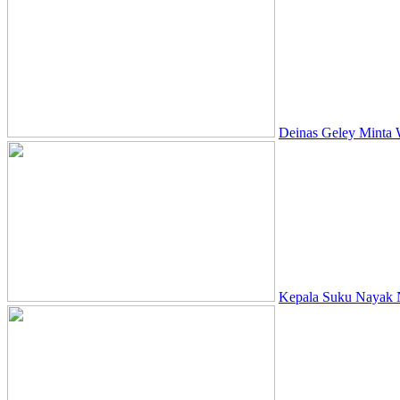
Deinas Geley Minta 
Kepala Suku Nayak N