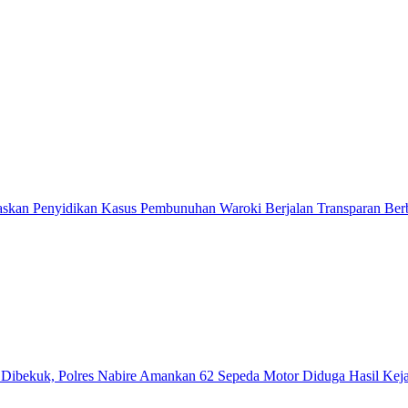
askan Penyidikan Kasus Pembunuhan Waroki Berjalan Transparan Berb
ibekuk, Polres Nabire Amankan 62 Sepeda Motor Diduga Hasil Kej