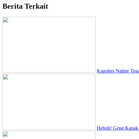
Berita Terkait
Kapolres Nabire Teg
Heboh! Geng Kapak D