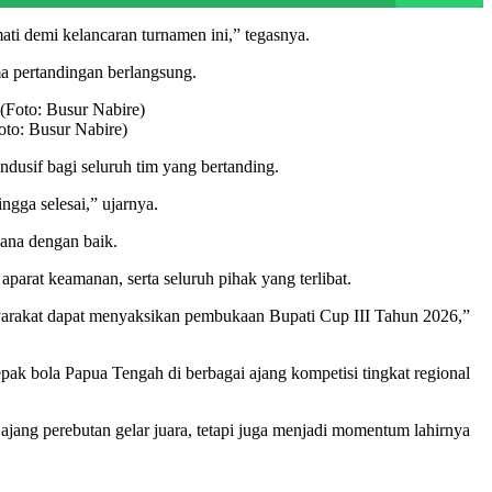
ti demi kelancaran turnamen ini,” tegasnya.
a pertandingan berlangsung.
to: Busur Nabire)
dusif bagi seluruh tim yang bertanding.
gga selesai,” ujarnya.
sana dengan baik.
aparat keamanan, serta seluruh pihak yang terlibat.
syarakat dapat menyaksikan pembukaan Bupati Cup III Tahun 2026,”
ak bola Papua Tengah di berbagai ajang kompetisi tingkat regional
jang perebutan gelar juara, tetapi juga menjadi momentum lahirnya