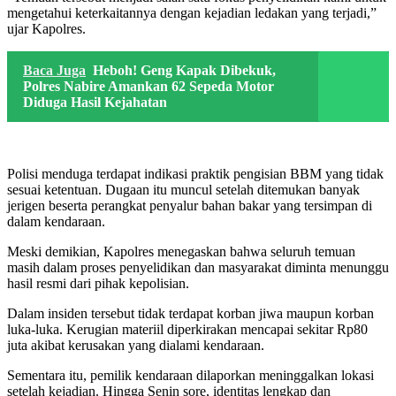
mengetahui keterkaitannya dengan kejadian ledakan yang terjadi,”
ujar Kapolres.
Baca Juga
Heboh! Geng Kapak Dibekuk,
Polres Nabire Amankan 62 Sepeda Motor
Diduga Hasil Kejahatan
Polisi menduga terdapat indikasi praktik pengisian BBM yang tidak
sesuai ketentuan. Dugaan itu muncul setelah ditemukan banyak
jerigen beserta perangkat penyalur bahan bakar yang tersimpan di
dalam kendaraan.
Meski demikian, Kapolres menegaskan bahwa seluruh temuan
masih dalam proses penyelidikan dan masyarakat diminta menunggu
hasil resmi dari pihak kepolisian.
Dalam insiden tersebut tidak terdapat korban jiwa maupun korban
luka-luka. Kerugian materiil diperkirakan mencapai sekitar Rp80
juta akibat kerusakan yang dialami kendaraan.
Sementara itu, pemilik kendaraan dilaporkan meninggalkan lokasi
setelah kejadian. Hingga Senin sore, identitas lengkap dan