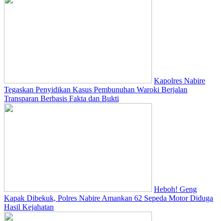
Kapolres Nabire
Tegaskan Penyidikan Kasus Pembunuhan Waroki Berjalan
Transparan Berbasis Fakta dan Bukti
Heboh! Geng
Kapak Dibekuk, Polres Nabire Amankan 62 Sepeda Motor Diduga
Hasil Kejahatan