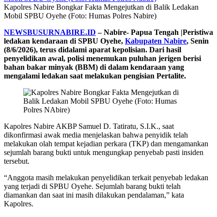
Kapolres Nabire Bongkar Fakta Mengejutkan di Balik Ledakan
Mobil SPBU Oyehe (Foto: Humas Polres Nabire)
NEWSBUSURNABIRE.ID
– Nabire- Papua Tengah |Peristiwa
ledakan kendaraan di SPBU Oyehe,
Kabupaten Nabire
, Senin
(8/6/2026), terus didalami aparat kepolisian. Dari hasil
penyelidikan awal, polisi menemukan puluhan jerigen berisi
bahan bakar minyak (BBM) di dalam kendaraan yang
mengalami ledakan saat melakukan pengisian Pertalite.
Kapolres Nabire AKBP Samuel D. Tatiratu, S.I.K., saat
dikonfirmasi awak media menjelaskan bahwa penyidik telah
melakukan olah tempat kejadian perkara (TKP) dan mengamankan
sejumlah barang bukti untuk mengungkap penyebab pasti insiden
tersebut.
“Anggota masih melakukan penyelidikan terkait penyebab ledakan
yang terjadi di SPBU Oyehe. Sejumlah barang bukti telah
diamankan dan saat ini masih dilakukan pendalaman,” kata
Kapolres.