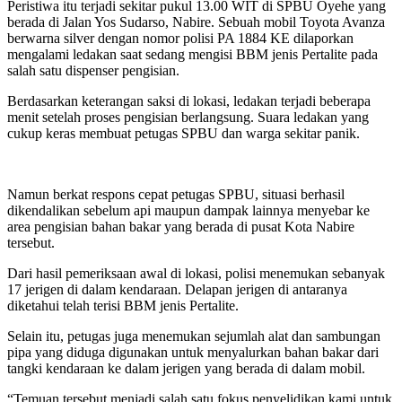
Peristiwa itu terjadi sekitar pukul 13.00 WIT di SPBU Oyehe yang
berada di Jalan Yos Sudarso, Nabire. Sebuah mobil Toyota Avanza
berwarna silver dengan nomor polisi PA 1884 KE dilaporkan
mengalami ledakan saat sedang mengisi BBM jenis Pertalite pada
salah satu dispenser pengisian.
Berdasarkan keterangan saksi di lokasi, ledakan terjadi beberapa
menit setelah proses pengisian berlangsung. Suara ledakan yang
cukup keras membuat petugas SPBU dan warga sekitar panik.
Namun berkat respons cepat petugas SPBU, situasi berhasil
dikendalikan sebelum api maupun dampak lainnya menyebar ke
area pengisian bahan bakar yang berada di pusat Kota Nabire
tersebut.
Dari hasil pemeriksaan awal di lokasi, polisi menemukan sebanyak
17 jerigen di dalam kendaraan. Delapan jerigen di antaranya
diketahui telah terisi BBM jenis Pertalite.
Selain itu, petugas juga menemukan sejumlah alat dan sambungan
pipa yang diduga digunakan untuk menyalurkan bahan bakar dari
tangki kendaraan ke dalam jerigen yang berada di dalam mobil.
“Temuan tersebut menjadi salah satu fokus penyelidikan kami untuk