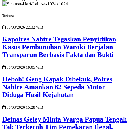
Terbaru
06/08/2026 22:32 WIB
Kapolres Nabire Tegaskan Penyidikan
Kasus Pembunuhan Waroki Berjalan
Transparan Berbasis Fakta dan Bukti
06/08/2026 19:05 WIB
Heboh! Geng Kapak Dibekuk, Polres
Nabire Amankan 62 Sepeda Motor
Diduga Hasil Kejahatan
06/08/2026 15:28 WIB
Deinas Geley Minta Warga Papua Tengah
Tak Terkecoh Tim Pemekaran Ilegal,