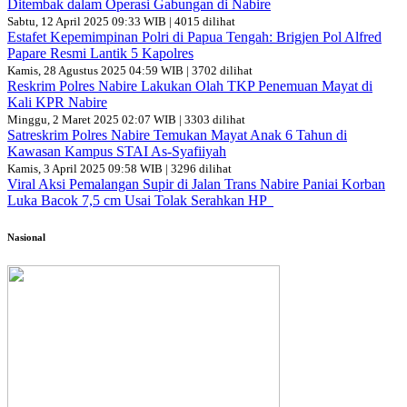
Ditembak dalam Operasi Gabungan di Nabire
Sabtu, 12 April 2025 09:33 WIB | 4015 dilihat
Estafet Kepemimpinan Polri di Papua Tengah: Brigjen Pol Alfred
Papare Resmi Lantik 5 Kapolres
Kamis, 28 Agustus 2025 04:59 WIB | 3702 dilihat
Reskrim Polres Nabire Lakukan Olah TKP Penemuan Mayat di
Kali KPR Nabire
Minggu, 2 Maret 2025 02:07 WIB | 3303 dilihat
Satreskrim Polres Nabire Temukan Mayat Anak 6 Tahun di
Kawasan Kampus STAI As-Syafiiyah
Kamis, 3 April 2025 09:58 WIB | 3296 dilihat
Viral Aksi Pemalangan Supir di Jalan Trans Nabire Paniai Korban
Luka Bacok 7,5 cm Usai Tolak Serahkan HP
Nasional