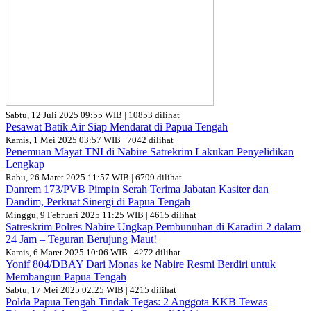
Sabtu, 12 Juli 2025 09:55 WIB | 10853 dilihat
Pesawat Batik Air Siap Mendarat di Papua Tengah
Kamis, 1 Mei 2025 03:57 WIB | 7042 dilihat
Penemuan Mayat TNI di Nabire Satrekrim Lakukan Penyelidikan
Lengkap
Rabu, 26 Maret 2025 11:57 WIB | 6799 dilihat
Danrem 173/PVB Pimpin Serah Terima Jabatan Kasiter dan
Dandim, Perkuat Sinergi di Papua Tengah
Minggu, 9 Februari 2025 11:25 WIB | 4615 dilihat
Satreskrim Polres Nabire Ungkap Pembunuhan di Karadiri 2 dalam
24 Jam – Teguran Berujung Maut!
Kamis, 6 Maret 2025 10:06 WIB | 4272 dilihat
Yonif 804/DBAY Dari Monas ke Nabire Resmi Berdiri untuk
Membangun Papua Tengah
Sabtu, 17 Mei 2025 02:25 WIB | 4215 dilihat
Polda Papua Tengah Tindak Tegas: 2 Anggota KKB Tewas