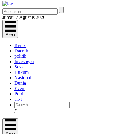
Jumat, 7 Agustus 2026
Menu
Berita
Daerah
politik
Investigasi
Sosial
Hukum
Nasional
Dunia
Event
Polri
TNI
Search
Menu