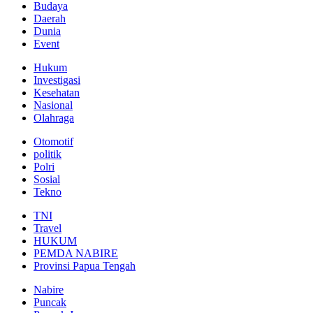
Budaya
Daerah
Dunia
Event
Hukum
Investigasi
Kesehatan
Nasional
Olahraga
Otomotif
politik
Polri
Sosial
Tekno
TNI
Travel
HUKUM
PEMDA NABIRE
Provinsi Papua Tengah
Nabire
Puncak