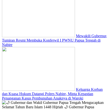
Mewakili Gubernur,
Tumiran Resmi Membuka Konferwil I PWNU Papua Tengah di
Nabire
Keluarga Korban
dan Kuasa Hukum Datangi Polres Nabire, Minta Kepastian
Penanganan Kasus Pembunuhan Anaknya di Waroki