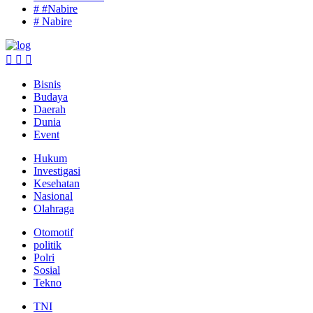
# #Nabire
# Nabire
Bisnis
Budaya
Daerah
Dunia
Event
Hukum
Investigasi
Kesehatan
Nasional
Olahraga
Otomotif
politik
Polri
Sosial
Tekno
TNI