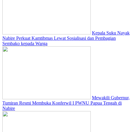
Kepala Suku Nayak
Nabire Perkuat Kamtibmas Lewat Sosialisasi dan Pembagian
Sembako kepada Warga
Mewakili Gubernur,
Tumiran Resmi Membuka Konferwil I PWNU Papua Tengah di
Nabire