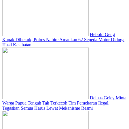
Heboh! Geng
Kapak Dibekuk, Polres Nabire Amankan 62 Sepeda Motor Diduga
Hasil Kejahatan
Deinas Geley Minta
Warga Papua Tengah Tak Terkecoh Tim Pemekaran Ilegal,
Tegaskan Semua Harus Lewat Mekanisme Resmi