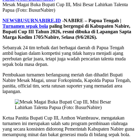
Mesak Magai Buka Bupati Cup III, Misi Besar Lahirkan Talenta
Papua (Foto: BusurNabire)
NEWSBUSURNABIRE.ID
-NABIRE – Papua Tengah |
Turnamen sepak bola
paling bergengsi di Kabupaten Nabire,
Bupati Cup III Tahun 2026, resmi dibuka di Lapangan Sapta
Marga Kodim 1705/Nabire, Selasa (9/6/2026).
Sebanyak 24 tim terbaik dari berbagai daerah di Papua Tengah
ambil bagian dalam kompetisi yang tidak hanya menjadi ajang
perebutan gelar juara, tetapi juga wadah pencarian talenta muda
sepak bola masa depan.
Pembukaan turnamen berlangsung meriah dan dihadiri Bupati
Nabire Mesak Magai, unsur Forkopimda, Kapolda Papua Tengah,
panitia, official tim, serta ratusan suporter yang memadati area
lapangan.
Ketua Panitia Bupati Cup III, Anthon Wambrauw, mengatakan
turnamen ini merupakan salah satu program pembinaan olahraga
yang secara konsisten didorong Pemerintah Kabupaten Nabire guna
menampung minat dan bakat generasi muda di bidang sepak bola.