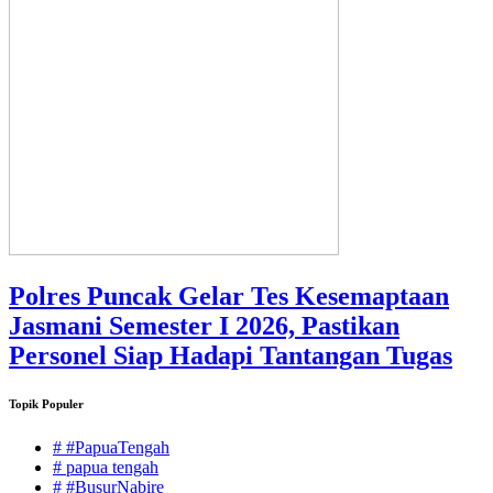
Polres Puncak Gelar Tes Kesemaptaan
Jasmani Semester I 2026, Pastikan
Personel Siap Hadapi Tantangan Tugas
Topik Populer
# #PapuaTengah
# papua tengah
# #BusurNabire