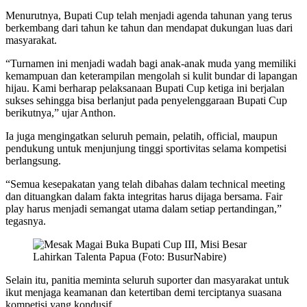
Menurutnya, Bupati Cup telah menjadi agenda tahunan yang terus
berkembang dari tahun ke tahun dan mendapat dukungan luas dari
masyarakat.
“Turnamen ini menjadi wadah bagi anak-anak muda yang memiliki
kemampuan dan keterampilan mengolah si kulit bundar di lapangan
hijau. Kami berharap pelaksanaan Bupati Cup ketiga ini berjalan
sukses sehingga bisa berlanjut pada penyelenggaraan Bupati Cup
berikutnya,” ujar Anthon.
Ia juga mengingatkan seluruh pemain, pelatih, official, maupun
pendukung untuk menjunjung tinggi sportivitas selama kompetisi
berlangsung.
“Semua kesepakatan yang telah dibahas dalam technical meeting
dan dituangkan dalam fakta integritas harus dijaga bersama. Fair
play harus menjadi semangat utama dalam setiap pertandingan,”
tegasnya.
Selain itu, panitia meminta seluruh suporter dan masyarakat untuk
ikut menjaga keamanan dan ketertiban demi terciptanya suasana
kompetisi yang kondusif.