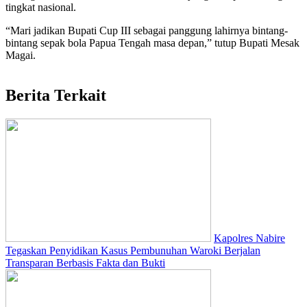
tingkat nasional.
“Mari jadikan Bupati Cup III sebagai panggung lahirnya bintang-
bintang sepak bola Papua Tengah masa depan,” tutup Bupati Mesak
Magai.
Berita Terkait
Kapolres Nabire
Tegaskan Penyidikan Kasus Pembunuhan Waroki Berjalan
Transparan Berbasis Fakta dan Bukti