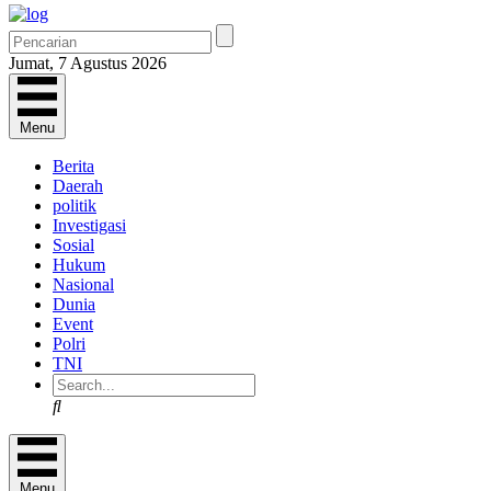
Jumat, 7 Agustus 2026
Menu
Berita
Daerah
politik
Investigasi
Sosial
Hukum
Nasional
Dunia
Event
Polri
TNI
Search
Menu