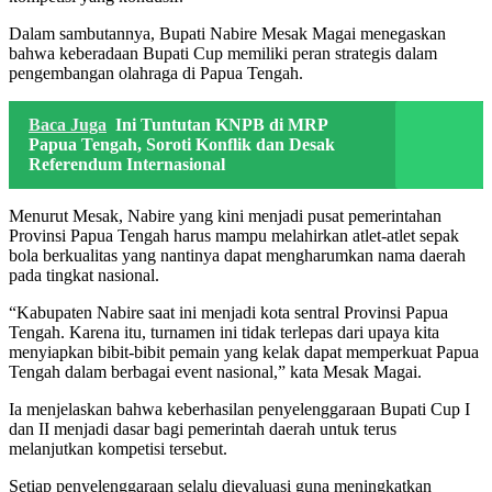
Dalam sambutannya, Bupati Nabire Mesak Magai menegaskan
bahwa keberadaan Bupati Cup memiliki peran strategis dalam
pengembangan olahraga di Papua Tengah.
Baca Juga
Ini Tuntutan KNPB di MRP
Papua Tengah, Soroti Konflik dan Desak
Referendum Internasional
Menurut Mesak, Nabire yang kini menjadi pusat pemerintahan
Provinsi Papua Tengah harus mampu melahirkan atlet-atlet sepak
bola berkualitas yang nantinya dapat mengharumkan nama daerah
pada tingkat nasional.
“Kabupaten Nabire saat ini menjadi kota sentral Provinsi Papua
Tengah. Karena itu, turnamen ini tidak terlepas dari upaya kita
menyiapkan bibit-bibit pemain yang kelak dapat memperkuat Papua
Tengah dalam berbagai event nasional,” kata Mesak Magai.
Ia menjelaskan bahwa keberhasilan penyelenggaraan Bupati Cup I
dan II menjadi dasar bagi pemerintah daerah untuk terus
melanjutkan kompetisi tersebut.
Setiap penyelenggaraan selalu dievaluasi guna meningkatkan