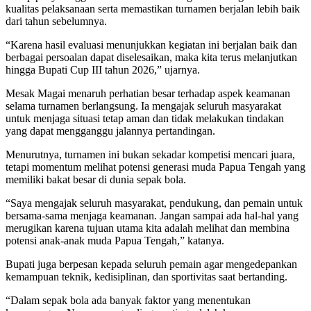
kualitas pelaksanaan serta memastikan turnamen berjalan lebih baik
dari tahun sebelumnya.
“Karena hasil evaluasi menunjukkan kegiatan ini berjalan baik dan
berbagai persoalan dapat diselesaikan, maka kita terus melanjutkan
hingga Bupati Cup III tahun 2026,” ujarnya.
Mesak Magai menaruh perhatian besar terhadap aspek keamanan
selama turnamen berlangsung. Ia mengajak seluruh masyarakat
untuk menjaga situasi tetap aman dan tidak melakukan tindakan
yang dapat mengganggu jalannya pertandingan.
Menurutnya, turnamen ini bukan sekadar kompetisi mencari juara,
tetapi momentum melihat potensi generasi muda Papua Tengah yang
memiliki bakat besar di dunia sepak bola.
“Saya mengajak seluruh masyarakat, pendukung, dan pemain untuk
bersama-sama menjaga keamanan. Jangan sampai ada hal-hal yang
merugikan karena tujuan utama kita adalah melihat dan membina
potensi anak-anak muda Papua Tengah,” katanya.
Bupati juga berpesan kepada seluruh pemain agar mengedepankan
kemampuan teknik, kedisiplinan, dan sportivitas saat bertanding.
“Dalam sepak bola ada banyak faktor yang menentukan