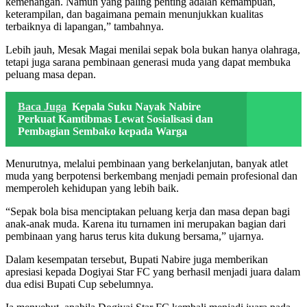
kemenangan. Namun yang paling penting adalah kemampuan,
keterampilan, dan bagaimana pemain menunjukkan kualitas
terbaiknya di lapangan,” tambahnya.
Lebih jauh, Mesak Magai menilai sepak bola bukan hanya olahraga,
tetapi juga sarana pembinaan generasi muda yang dapat membuka
peluang masa depan.
Baca Juga
Kepala Suku Nayak Nabire
Perkuat Kamtibmas Lewat Sosialisasi dan
Pembagian Sembako kepada Warga
Menurutnya, melalui pembinaan yang berkelanjutan, banyak atlet
muda yang berpotensi berkembang menjadi pemain profesional dan
memperoleh kehidupan yang lebih baik.
“Sepak bola bisa menciptakan peluang kerja dan masa depan bagi
anak-anak muda. Karena itu turnamen ini merupakan bagian dari
pembinaan yang harus terus kita dukung bersama,” ujarnya.
Dalam kesempatan tersebut, Bupati Nabire juga memberikan
apresiasi kepada Dogiyai Star FC yang berhasil menjadi juara dalam
dua edisi Bupati Cup sebelumnya.