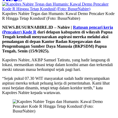
Kapolres Nabire Tegas dan Humanis: Kawal Demo Pencaker Kode
R Hingga Tetap Kondusif (Foto: BusurNabire)
NEWS.BUSURNABIRE.ID – Nabire |
Ratusan pencari kerja
(Pencaker) Kode R
dari delapan kabupaten di wilayah Papua
Tengah kembali menyuarakan aspirasi mereka melalui aksi
pemalangan di depan Kantor Badan Kepegawaian dan
Pengembangan Sumber Daya Manusia (BKPSDM) Papua
Tengah, Senin (15/9/2025).
Kapolres Nabire, AKBP Samuel Tatiratu, yang hadir langsung di
lokasi, memastikan situasi tetap dalam kondisi aman dan terkendali
meski ratusan massa berkumpul sejak pagi hari.
“Sejak pukul 07.30 WIT masyarakat sudah hadir menyampaikan
aspirasi mereka terkait peluang kerja di pemerintahan. Kami lihat
orasi berjalan dinamis, tetapi tetap dalam koridor tertib,” kata
Kapolres Nabire kepada wartawan.