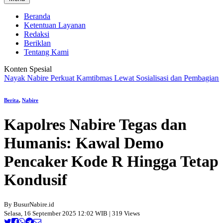
Beranda
Ketentuan Layanan
Redaksi
Beriklan
Tentang Kami
Konten Spesial
k Nabire Perkuat Kamtibmas Lewat Sosialisasi dan Pembagian Semb
Berita
,
Nabire
Kapolres Nabire Tegas dan
Humanis: Kawal Demo
Pencaker Kode R Hingga Tetap
Kondusif
By BusurNabire.id
Selasa, 16 September 2025 12:02 WIB | 319 Views