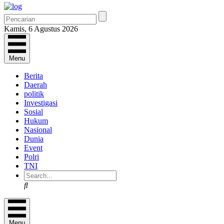
Kamis, 6 Agustus 2026
Menu
Berita
Daerah
politik
Investigasi
Sosial
Hukum
Nasional
Dunia
Event
Polri
TNI
Search
Menu