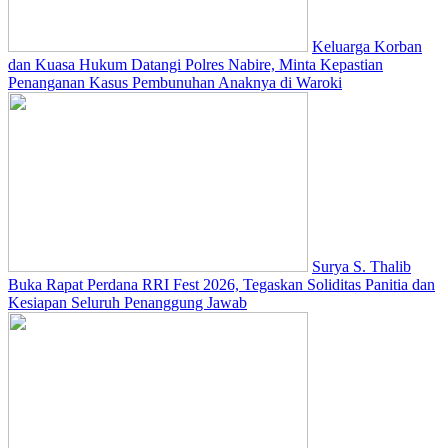
Keluarga Korban
dan Kuasa Hukum Datangi Polres Nabire, Minta Kepastian
Penanganan Kasus Pembunuhan Anaknya di Waroki
Surya S. Thalib
Buka Rapat Perdana RRI Fest 2026, Tegaskan Soliditas Panitia dan
Kesiapan Seluruh Penanggung Jawab