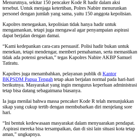
Menurutnya, sekitar 150 pencaker Kode R hadir dalam aksi
tersebut. Untuk menjaga ketertiban, Polres Nabire menurunkan
personel dengan jumlah yang sama, yaitu 150 anggota kepolisian.
Kapolres menegaskan, kepolisian tidak hanya hadir untuk
mengamankan, tetapi juga mengawal agar penyampaian aspirasi
dapat berjalan dengan damai.
“Kami kedepankan cara-cara persuasif. Polisi hadir bukan untuk
menekan, tetapi mendengar, memberi pemahaman, serta memastikan
tidak ada potensi gesekan,” tegas Kapolres Nabire AKBP Samuel
Tatiratu.
Kapolres juga menambahkan, pelayanan publik di
Kantor
BKPSDM Papua Tengah
tetap akan berjalan normal pada hari-hari
berikutnya. Masyarakat yang ingin mengurus keperluan administrasi
tetap bisa datang sebagaimana biasanya.
Ia juga menilai bahwa massa pencaker Kode R telah menunjukkan
sikap yang cukup tertib dengan membubarkan diri menjelang sore
hari.
“Ini bentuk kedewasaan masyarakat dalam menyuarakan pendapat.
Aspirasi mereka bisa tersampaikan, dan di sisi lain situasi kota tetap
aman,” ungkapnya.