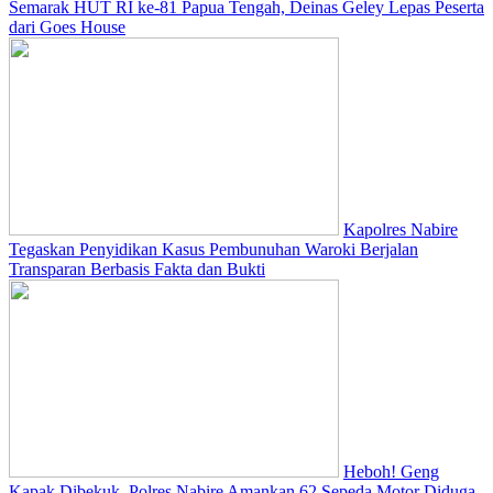
Semarak HUT RI ke-81 Papua Tengah, Deinas Geley Lepas Peserta
dari Goes House
Kapolres Nabire
Tegaskan Penyidikan Kasus Pembunuhan Waroki Berjalan
Transparan Berbasis Fakta dan Bukti
Heboh! Geng
Kapak Dibekuk, Polres Nabire Amankan 62 Sepeda Motor Diduga