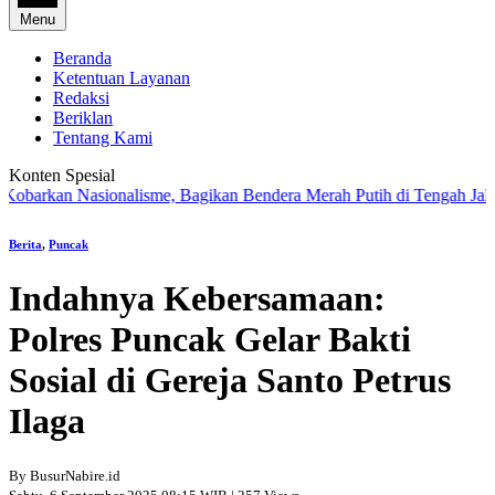
Menu
Beranda
Ketentuan Layanan
Redaksi
Beriklan
Tentang Kami
Konten Spesial
kan Nasionalisme, Bagikan Bendera Merah Putih di Tengah Jalan Sant
Berita
,
Puncak
Indahnya Kebersamaan:
Polres Puncak Gelar Bakti
Sosial di Gereja Santo Petrus
Ilaga
By BusurNabire.id