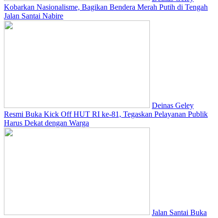
Kobarkan Nasionalisme, Bagikan Bendera Merah Putih di Tengah
Jalan Santai Nabire
Deinas Geley
Resmi Buka Kick Off HUT RI ke-81, Tegaskan Pelayanan Publik
Harus Dekat dengan Warga
Jalan Santai Buka