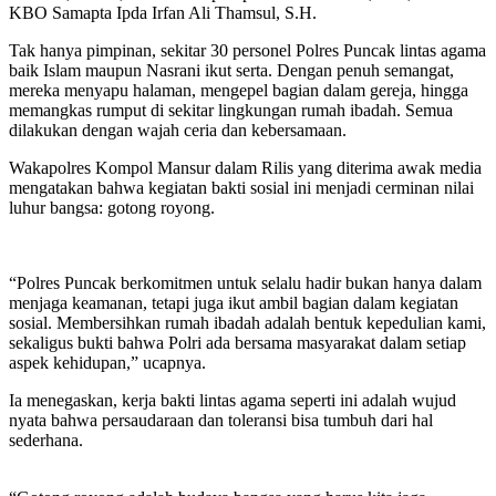
KBO Samapta Ipda Irfan Ali Thamsul, S.H.
Tak hanya pimpinan, sekitar 30 personel Polres Puncak lintas agama
baik Islam maupun Nasrani ikut serta. Dengan penuh semangat,
mereka menyapu halaman, mengepel bagian dalam gereja, hingga
memangkas rumput di sekitar lingkungan rumah ibadah. Semua
dilakukan dengan wajah ceria dan kebersamaan.
Wakapolres Kompol Mansur dalam Rilis yang diterima awak media
mengatakan bahwa kegiatan bakti sosial ini menjadi cerminan nilai
luhur bangsa: gotong royong.
“Polres Puncak berkomitmen untuk selalu hadir bukan hanya dalam
menjaga keamanan, tetapi juga ikut ambil bagian dalam kegiatan
sosial. Membersihkan rumah ibadah adalah bentuk kepedulian kami,
sekaligus bukti bahwa Polri ada bersama masyarakat dalam setiap
aspek kehidupan,” ucapnya.
Ia menegaskan, kerja bakti lintas agama seperti ini adalah wujud
nyata bahwa persaudaraan dan toleransi bisa tumbuh dari hal
sederhana.