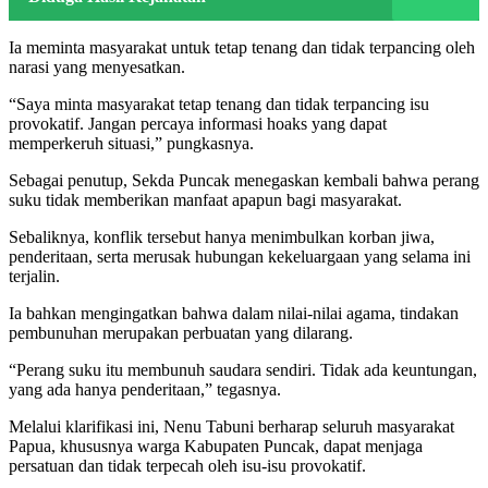
Ia meminta masyarakat untuk tetap tenang dan tidak terpancing oleh
narasi yang menyesatkan.
“Saya minta masyarakat tetap tenang dan tidak terpancing isu
provokatif. Jangan percaya informasi hoaks yang dapat
memperkeruh situasi,” pungkasnya.
Sebagai penutup, Sekda Puncak menegaskan kembali bahwa perang
suku tidak memberikan manfaat apapun bagi masyarakat.
Sebaliknya, konflik tersebut hanya menimbulkan korban jiwa,
penderitaan, serta merusak hubungan kekeluargaan yang selama ini
terjalin.
Ia bahkan mengingatkan bahwa dalam nilai-nilai agama, tindakan
pembunuhan merupakan perbuatan yang dilarang.
“Perang suku itu membunuh saudara sendiri. Tidak ada keuntungan,
yang ada hanya penderitaan,” tegasnya.
Melalui klarifikasi ini, Nenu Tabuni berharap seluruh masyarakat
Papua, khususnya warga Kabupaten Puncak, dapat menjaga
persatuan dan tidak terpecah oleh isu-isu provokatif.