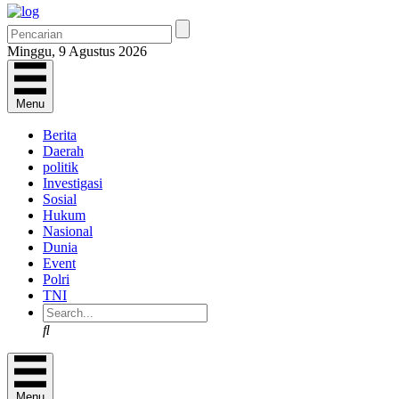
Minggu, 9 Agustus 2026
Menu
Berita
Daerah
politik
Investigasi
Sosial
Hukum
Nasional
Dunia
Event
Polri
TNI
Search
Menu