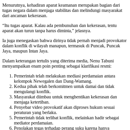
Menurutnya, kehadiran aparat keamanan merupakan bagian dari
tugas negara dalam menjaga stabilitas dan melindungi masyarakat
dari ancaman kekerasan.
“Itu tugas aparat. Kalau ada pembunuhan dan kekerasan, tentu
aparat akan turun tanpa harus diminta,” jelasnya.
Ia juga menegaskan bahwa dirinya tidak pernah menjadi provokator
dalam konflik di wilayah manapun, termasuk di Puncak, Puncak
Jaya, maupun Intan Jaya.
Dalam keterangan tertulis yang diterima media, Nenu Tabuni
menyampaikan enam poin penting sebagai klarifikasi resmi:
Pemerintah telah melakukan mediasi perdamaian antara
kelompok Newegalen dan Dang-Wamang.
Kedua pihak telah berkomitmen untuk damai dan tidak
mengulangi konflik.
Masyarakat diimbau untuk menghentikan kekerasan dan
menjaga ketertiban.
Penyebar video provokatif akan diproses hukum sesuai
peraturan yang berlaku.
Pemerintah tidak terlibat konflik, melainkan hadir sebagai
mediator perdamaian.
Penolakan tegas terhadap perang suku karena hanya