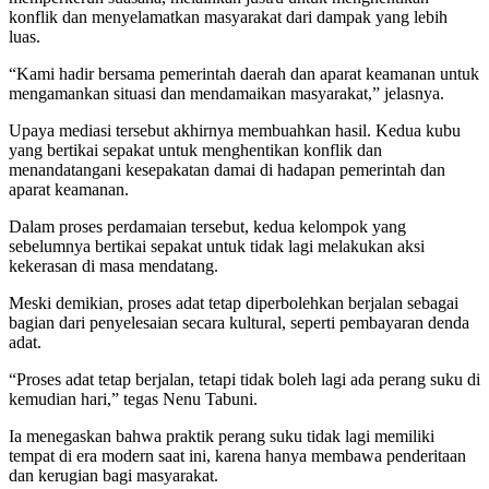
konflik dan menyelamatkan masyarakat dari dampak yang lebih
luas.
“Kami hadir bersama pemerintah daerah dan aparat keamanan untuk
mengamankan situasi dan mendamaikan masyarakat,” jelasnya.
Upaya mediasi tersebut akhirnya membuahkan hasil. Kedua kubu
yang bertikai sepakat untuk menghentikan konflik dan
menandatangani kesepakatan damai di hadapan pemerintah dan
aparat keamanan.
Dalam proses perdamaian tersebut, kedua kelompok yang
sebelumnya bertikai sepakat untuk tidak lagi melakukan aksi
kekerasan di masa mendatang.
Meski demikian, proses adat tetap diperbolehkan berjalan sebagai
bagian dari penyelesaian secara kultural, seperti pembayaran denda
adat.
“Proses adat tetap berjalan, tetapi tidak boleh lagi ada perang suku di
kemudian hari,” tegas Nenu Tabuni.
Ia menegaskan bahwa praktik perang suku tidak lagi memiliki
tempat di era modern saat ini, karena hanya membawa penderitaan
dan kerugian bagi masyarakat.