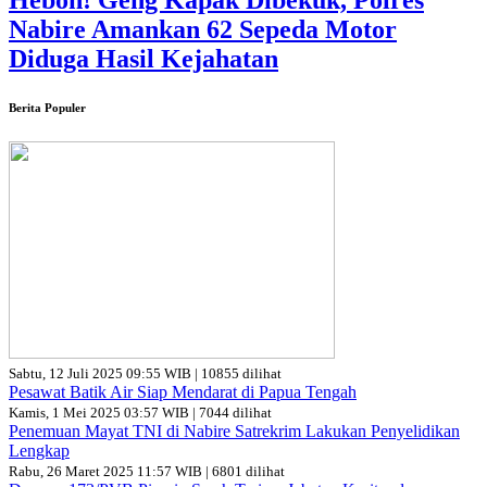
Heboh! Geng Kapak Dibekuk, Polres
Nabire Amankan 62 Sepeda Motor
Diduga Hasil Kejahatan
Berita Populer
Sabtu, 12 Juli 2025 09:55 WIB | 10855 dilihat
Pesawat Batik Air Siap Mendarat di Papua Tengah
Kamis, 1 Mei 2025 03:57 WIB | 7044 dilihat
Penemuan Mayat TNI di Nabire Satrekrim Lakukan Penyelidikan
Lengkap
Rabu, 26 Maret 2025 11:57 WIB | 6801 dilihat