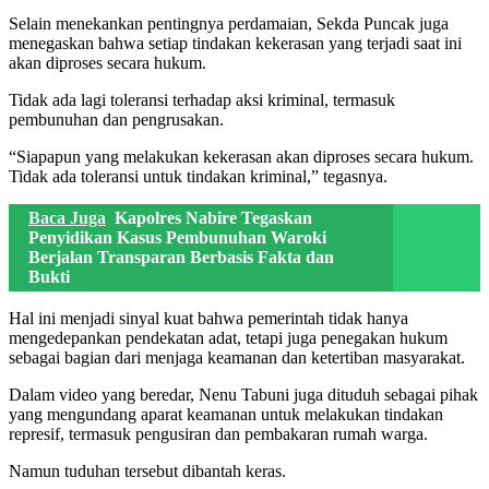
Selain menekankan pentingnya perdamaian, Sekda Puncak juga
menegaskan bahwa setiap tindakan kekerasan yang terjadi saat ini
akan diproses secara hukum.
Tidak ada lagi toleransi terhadap aksi kriminal, termasuk
pembunuhan dan pengrusakan.
“Siapapun yang melakukan kekerasan akan diproses secara hukum.
Tidak ada toleransi untuk tindakan kriminal,” tegasnya.
Baca Juga
Kapolres Nabire Tegaskan
Penyidikan Kasus Pembunuhan Waroki
Berjalan Transparan Berbasis Fakta dan
Bukti
Hal ini menjadi sinyal kuat bahwa pemerintah tidak hanya
mengedepankan pendekatan adat, tetapi juga penegakan hukum
sebagai bagian dari menjaga keamanan dan ketertiban masyarakat.
Dalam video yang beredar, Nenu Tabuni juga dituduh sebagai pihak
yang mengundang aparat keamanan untuk melakukan tindakan
represif, termasuk pengusiran dan pembakaran rumah warga.
Namun tuduhan tersebut dibantah keras.