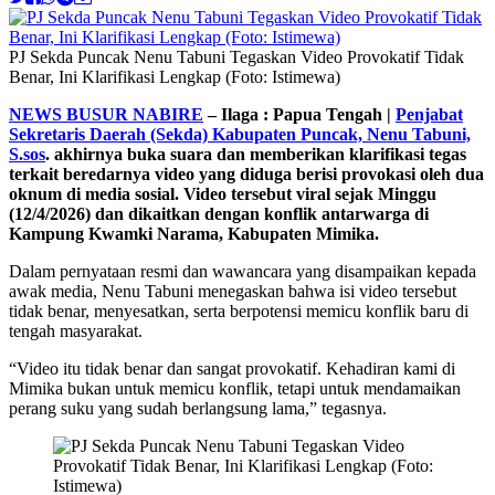
PJ Sekda Puncak Nenu Tabuni Tegaskan Video Provokatif Tidak
Benar, Ini Klarifikasi Lengkap (Foto: Istimewa)
NEWS BUSUR NABIRE
– Ilaga : Papua Tengah |
Penjabat
Sekretaris Daerah (Sekda) Kabupaten Puncak, Nenu Tabuni,
S.sos
. akhirnya buka suara dan memberikan klarifikasi tegas
terkait beredarnya video yang diduga berisi provokasi oleh dua
oknum di media sosial. Video tersebut viral sejak Minggu
(12/4/2026) dan dikaitkan dengan konflik antarwarga di
Kampung Kwamki Narama, Kabupaten Mimika.
Dalam pernyataan resmi dan wawancara yang disampaikan kepada
awak media, Nenu Tabuni menegaskan bahwa isi video tersebut
tidak benar, menyesatkan, serta berpotensi memicu konflik baru di
tengah masyarakat.
“Video itu tidak benar dan sangat provokatif. Kehadiran kami di
Mimika bukan untuk memicu konflik, tetapi untuk mendamaikan
perang suku yang sudah berlangsung lama,” tegasnya.