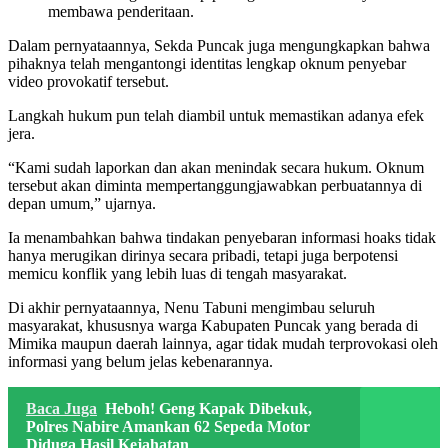
membawa penderitaan.
Dalam pernyataannya, Sekda Puncak juga mengungkapkan bahwa
pihaknya telah mengantongi identitas lengkap oknum penyebar
video provokatif tersebut.
Langkah hukum pun telah diambil untuk memastikan adanya efek
jera.
“Kami sudah laporkan dan akan menindak secara hukum. Oknum
tersebut akan diminta mempertanggungjawabkan perbuatannya di
depan umum,” ujarnya.
Ia menambahkan bahwa tindakan penyebaran informasi hoaks tidak
hanya merugikan dirinya secara pribadi, tetapi juga berpotensi
memicu konflik yang lebih luas di tengah masyarakat.
Di akhir pernyataannya, Nenu Tabuni mengimbau seluruh
masyarakat, khususnya warga Kabupaten Puncak yang berada di
Mimika maupun daerah lainnya, agar tidak mudah terprovokasi oleh
informasi yang belum jelas kebenarannya.
Baca Juga
Heboh! Geng Kapak Dibekuk,
Polres Nabire Amankan 62 Sepeda Motor
Diduga Hasil Kejahatan