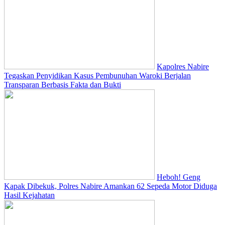
Kapolres Nabire
Tegaskan Penyidikan Kasus Pembunuhan Waroki Berjalan
Transparan Berbasis Fakta dan Bukti
Heboh! Geng
Kapak Dibekuk, Polres Nabire Amankan 62 Sepeda Motor Diduga
Hasil Kejahatan