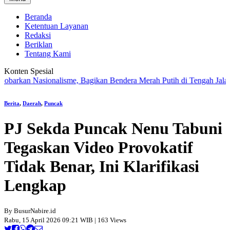
Beranda
Ketentuan Layanan
Redaksi
Beriklan
Tentang Kami
Konten Spesial
n Nasionalisme, Bagikan Bendera Merah Putih di Tengah Jalan Santai
Berita
,
Daerah
,
Puncak
PJ Sekda Puncak Nenu Tabuni
Tegaskan Video Provokatif
Tidak Benar, Ini Klarifikasi
Lengkap
By BusurNabire.id
Rabu, 15 April 2026 09:21 WIB | 163 Views