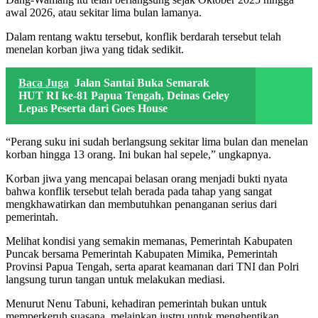
awal 2026, atau sekitar lima bulan lamanya.
Dalam rentang waktu tersebut, konflik berdarah tersebut telah
menelan korban jiwa yang tidak sedikit.
Baca Juga
Jalan Santai Buka Semarak
HUT RI ke-81 Papua Tengah, Deinas Geley
Lepas Peserta dari Goes House
“Perang suku ini sudah berlangsung sekitar lima bulan dan menelan
korban hingga 13 orang. Ini bukan hal sepele,” ungkapnya.
Korban jiwa yang mencapai belasan orang menjadi bukti nyata
bahwa konflik tersebut telah berada pada tahap yang sangat
mengkhawatirkan dan membutuhkan penanganan serius dari
pemerintah.
Melihat kondisi yang semakin memanas, Pemerintah Kabupaten
Puncak bersama Pemerintah Kabupaten Mimika, Pemerintah
Provinsi Papua Tengah, serta aparat keamanan dari TNI dan Polri
langsung turun tangan untuk melakukan mediasi.
Menurut Nenu Tabuni, kehadiran pemerintah bukan untuk
memperkeruh suasana, melainkan justru untuk menghentikan