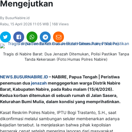
Mengejutkan
By BusurNabire.id
Rabu, 15 April 2026 11:05 WIB | 168 Views
Tragis di Nabire Barat: Dua Jenazah Ditemukan, Polisi Pastikan Tanpa
Tanda Kekerasan (Foto:Humas Polres Nabire)
NEWS.BUSURNABIRE.ID
– NABIRE, Papua Tengah | Peristiwa
penemuan dua
jenazah
menggegerkan warga Distrik Nabire
Barat, Kabupaten Nabire, pada Rabu malam (15/4/2026).
Kedua korban ditemukan di sebuah rumah di Jalan Sasera,
Kelurahan Bumi Mulia, dalam kondisi yang memprihatinkan.
Kasat Reskrim Polres Nabire, IPTU Bogi Trastanto, S.H., saat
dikonfirmasi melalui sambungan seluler membenarkan adanya
kejadian tersebut. Ia menjelaskan bahwa pihak kepolisian
bergerak cepat setelah menerima laporan dari masyarakat.