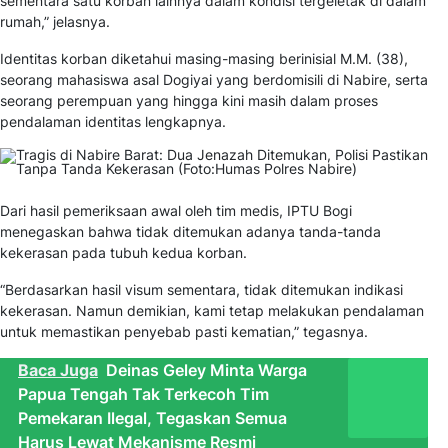
sementara satu korban lainnya dalam kondisi tergeletak di dalam
rumah,” jelasnya.
Identitas korban diketahui masing-masing berinisial M.M. (38),
seorang mahasiswa asal Dogiyai yang berdomisili di Nabire, serta
seorang perempuan yang hingga kini masih dalam proses
pendalaman identitas lengkapnya.
Dari hasil pemeriksaan awal oleh tim medis, IPTU Bogi
menegaskan bahwa tidak ditemukan adanya tanda-tanda
kekerasan pada tubuh kedua korban.
“Berdasarkan hasil visum sementara, tidak ditemukan indikasi
kekerasan. Namun demikian, kami tetap melakukan pendalaman
untuk memastikan penyebab pasti kematian,” tegasnya.
Baca Juga
Deinas Geley Minta Warga
Papua Tengah Tak Terkecoh Tim
Pemekaran Ilegal, Tegaskan Semua
Harus Lewat Mekanisme Resmi