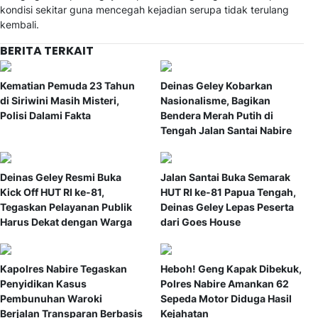
kondisi sekitar guna mencegah kejadian serupa tidak terulang
kembali.
BERITA TERKAIT
Kematian Pemuda 23 Tahun
Deinas Geley Kobarkan
di Siriwini Masih Misteri,
Nasionalisme, Bagikan
Polisi Dalami Fakta
Bendera Merah Putih di
Tengah Jalan Santai Nabire
Deinas Geley Resmi Buka
Jalan Santai Buka Semarak
Kick Off HUT RI ke-81,
HUT RI ke-81 Papua Tengah,
Tegaskan Pelayanan Publik
Deinas Geley Lepas Peserta
Harus Dekat dengan Warga
dari Goes House
Kapolres Nabire Tegaskan
Heboh! Geng Kapak Dibekuk,
Penyidikan Kasus
Polres Nabire Amankan 62
Pembunuhan Waroki
Sepeda Motor Diduga Hasil
Berjalan Transparan Berbasis
Kejahatan