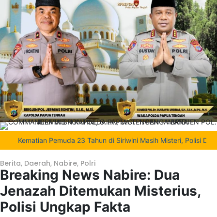
ematian Pemuda 23 Tahun di Siriwini Masih Misteri, Polisi Dalami Fak
Berita
,
Daerah
,
Nabire
,
Polri
Breaking News Nabire: Dua
Jenazah Ditemukan Misterius,
Polisi Ungkap Fakta