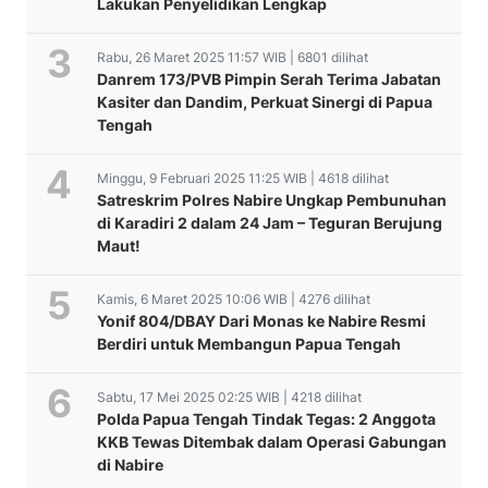
Lakukan Penyelidikan Lengkap
Rabu, 26 Maret 2025 11:57 WIB | 6801 dilihat
Danrem 173/PVB Pimpin Serah Terima Jabatan
Kasiter dan Dandim, Perkuat Sinergi di Papua
Tengah
Minggu, 9 Februari 2025 11:25 WIB | 4618 dilihat
Satreskrim Polres Nabire Ungkap Pembunuhan
di Karadiri 2 dalam 24 Jam – Teguran Berujung
Maut!
Kamis, 6 Maret 2025 10:06 WIB | 4276 dilihat
Yonif 804/DBAY Dari Monas ke Nabire Resmi
Berdiri untuk Membangun Papua Tengah
Sabtu, 17 Mei 2025 02:25 WIB | 4218 dilihat
Polda Papua Tengah Tindak Tegas: 2 Anggota
KKB Tewas Ditembak dalam Operasi Gabungan
di Nabire