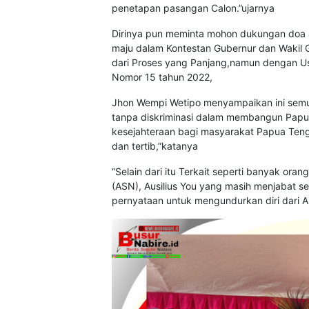
penetapan pasangan Calon.”ujarnya
Dirinya pun meminta mohon dukungan doa 
maju dalam Kontestan Gubernur dan Wakil G
dari Proses yang Panjang,namun dengan U
Nomor 15 tahun 2022,
Jhon Wempi Wetipo menyampaikan ini sem
tanpa diskriminasi dalam membangun Pap
kesejahteraan bagi masyarakat Papua Ten
dan tertib,”katanya
“Selain dari itu Terkait seperti banyak or
(ASN), Ausilius You yang masih menjabat s
pernyataan untuk mengundurkan diri dari 