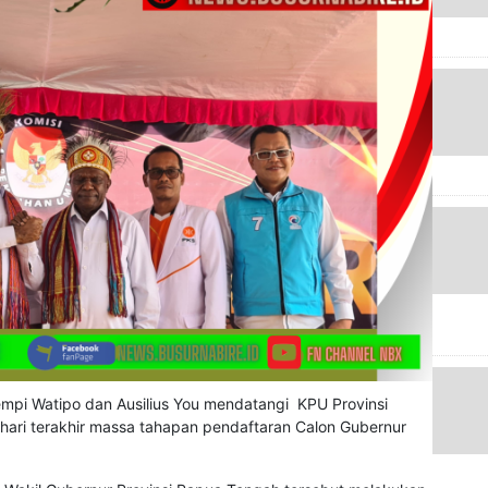
pi Watipo dan Ausilius You mendatangi KPU Provinsi
hari terakhir massa tahapan pendaftaran Calon Gubernur