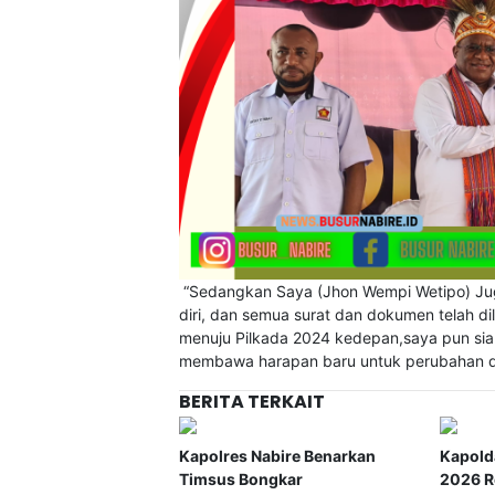
“Sedangkan Saya (Jhon Wempi Wetipo) Ju
diri, dan semua surat dan dokumen telah 
menuju Pilkada 2024 kedepan,saya pun siap
membawa harapan baru untuk perubahan da
BERITA TERKAIT
Kapolres Nabire Benarkan
Kapold
Timsus Bongkar
2026 Re