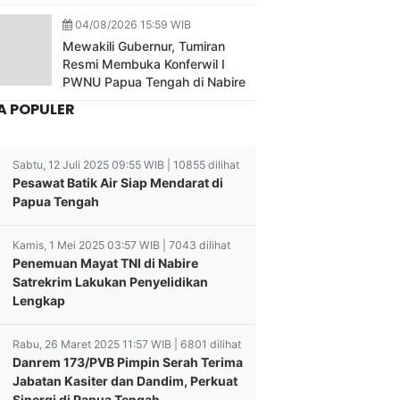
04/08/2026 15:59 WIB
Mewakili Gubernur, Tumiran
Resmi Membuka Konferwil I
PWNU Papua Tengah di Nabire
A POPULER
Sabtu, 12 Juli 2025 09:55 WIB | 10855 dilihat
Pesawat Batik Air Siap Mendarat di
Papua Tengah
Kamis, 1 Mei 2025 03:57 WIB | 7043 dilihat
Penemuan Mayat TNI di Nabire
Satrekrim Lakukan Penyelidikan
Lengkap
Rabu, 26 Maret 2025 11:57 WIB | 6801 dilihat
Danrem 173/PVB Pimpin Serah Terima
Jabatan Kasiter dan Dandim, Perkuat
Sinergi di Papua Tengah