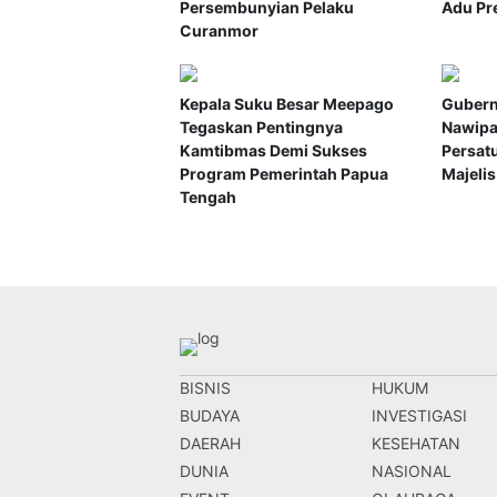
Persembunyian Pelaku
Adu Pre
Curanmor
Kepala Suku Besar Meepago
Gubern
Tegaskan Pentingnya
Nawipa
Kamtibmas Demi Sukses
Persat
Program Pemerintah Papua
Majeli
Tengah
BISNIS
HUKUM
BUDAYA
INVESTIGASI
DAERAH
KESEHATAN
DUNIA
NASIONAL