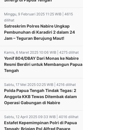
Minggu, 9 Februari 2025 11:25 WIB | 4615
dilihat
Satreskrim Polres Nabire Ungkap
Pembunuhan di Karadiri 2 dalam 24
Jam – Teguran Berujung Maut!
Kamis, 6 Maret 2025 10:06 WIB | 4275 dilihat
Yonif 804/DBAY Dari Monas ke Nabire
Resmi Berdiri untuk Membangun Papua
Tengah
Sabtu, 17 Mei 2025 02:25 WIB | 4216 dilihat
Polda Papua Tengah Tindak Tegas: 2
Anggota KKB Tewas Ditembak dalam
Operasi Gabungan di Nabire
Sabtu, 12 April 2025 09:33 WIB | 4016 dilihat
Estafet Kepemimpinan Polri di Papua
Tengah: Brigjen Pol Alfred Papare