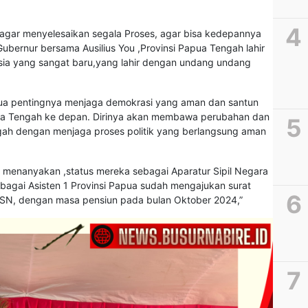
agar menyelesaikan segala Proses, agar bisa kedepannya
ubernur bersama Ausilius You ,Provinsi Papua Tengah lahir
sia yang sangat baru,yang lahir dengan undang undang
ua pentingnya menjaga demokrasi yang aman dan santun
ua Tengah ke depan. Dirinya akan membawa perubahan dan
gah dengan menjaga proses politik yang berlangsung aman
ang menanyakan ,status mereka sebagai Aparatur Sipil Negara
ebagai Asisten 1 Provinsi Papua sudah mengajukan surat
ASN, dengan masa pensiun pada bulan Oktober 2024,”