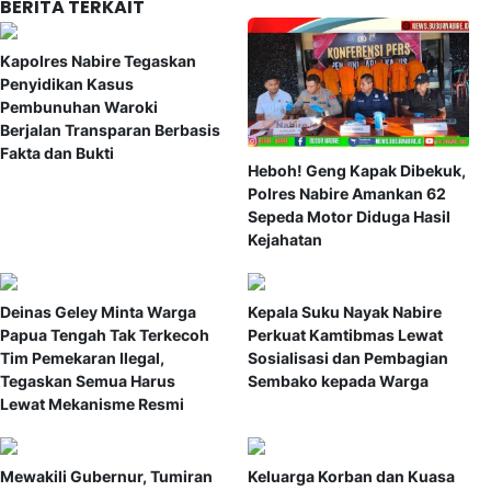
BERITA TERKAIT
Kapolres Nabire Tegaskan
Penyidikan Kasus
Pembunuhan Waroki
Berjalan Transparan Berbasis
Fakta dan Bukti
Heboh! Geng Kapak Dibekuk,
Polres Nabire Amankan 62
Sepeda Motor Diduga Hasil
Kejahatan
Deinas Geley Minta Warga
Kepala Suku Nayak Nabire
Papua Tengah Tak Terkecoh
Perkuat Kamtibmas Lewat
Tim Pemekaran Ilegal,
Sosialisasi dan Pembagian
Tegaskan Semua Harus
Sembako kepada Warga
Lewat Mekanisme Resmi
Mewakili Gubernur, Tumiran
Keluarga Korban dan Kuasa