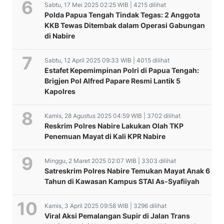
Sabtu, 17 Mei 2025 02:25 WIB | 4215 dilihat
Polda Papua Tengah Tindak Tegas: 2 Anggota
KKB Tewas Ditembak dalam Operasi Gabungan
di Nabire
Sabtu, 12 April 2025 09:33 WIB | 4015 dilihat
Estafet Kepemimpinan Polri di Papua Tengah:
Brigjen Pol Alfred Papare Resmi Lantik 5
Kapolres
Kamis, 28 Agustus 2025 04:59 WIB | 3702 dilihat
Reskrim Polres Nabire Lakukan Olah TKP
Penemuan Mayat di Kali KPR Nabire
Minggu, 2 Maret 2025 02:07 WIB | 3303 dilihat
Satreskrim Polres Nabire Temukan Mayat Anak 6
Tahun di Kawasan Kampus STAI As-Syafiiyah
Kamis, 3 April 2025 09:58 WIB | 3296 dilihat
Viral Aksi Pemalangan Supir di Jalan Trans