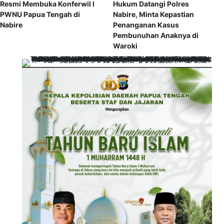
Resmi Membuka Konferwil I
Hukum Datangi Polres
PWNU Papua Tengah di
Nabire, Minta Kepastian
Nabire
Penanganan Kasus
Pembunuhan Anaknya di
Waroki