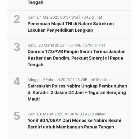
Tengah
Kamis, 1 Mei 2025 03:57 WIB | 7042 dilihat
Penemuan Mayat TNI di Nabire Satrekrim
Lakukan Penyelidikan Lengkap
Rabu, 26 Maret 2025 11:57 WIB | 6797 dilihat
Danrem 173/PVB Pimpin Serah Terima Jabatan
Kasiter dan Dandim, Perkuat Sinergi di Papua
Tengah
Minggu, 9 Februari 2025 11:25 WIB | 4615 dilihat
Satreskrim Polres Nabire Ungkap Pembunuhan
di Karadiri 2 dalam 24 Jam – Teguran Berujung
Maut!
Kamis, 6 Maret 2025 10:06 WIB | 4272 dilihat
Yonif 804/DBAY Dari Monas ke Nabire Resmi
Berdiri untuk Membangun Papua Tengah