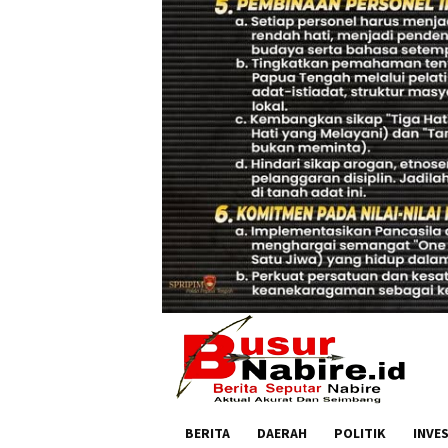
BERITA
DAERAH
POLITIK
INVE