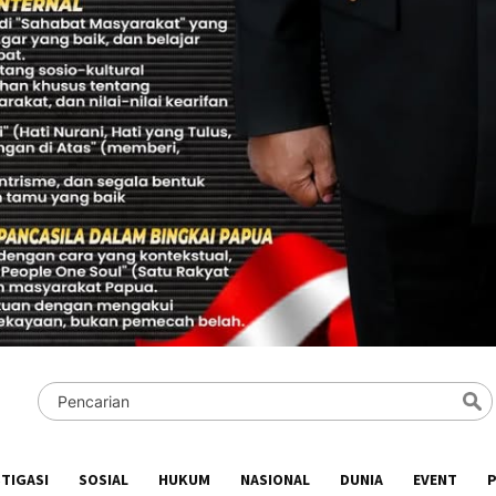
STIGASI
SOSIAL
HUKUM
NASIONAL
DUNIA
EVENT
P