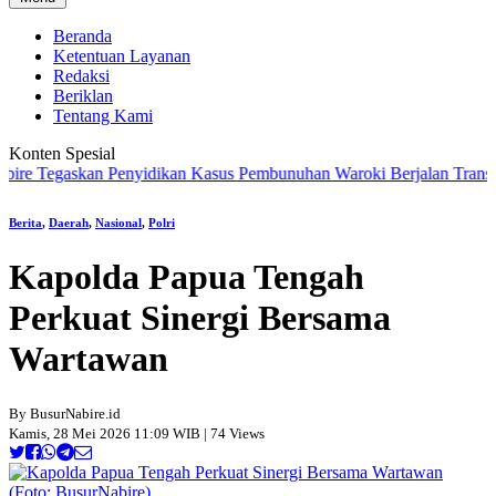
Beranda
Ketentuan Layanan
Redaksi
Beriklan
Tentang Kami
Konten Spesial
Tegaskan Penyidikan Kasus Pembunuhan Waroki Berjalan Transparan B
Berita
,
Daerah
,
Nasional
,
Polri
Kapolda Papua Tengah
Perkuat Sinergi Bersama
Wartawan
By BusurNabire.id
Kamis, 28 Mei 2026 11:09 WIB | 74 Views