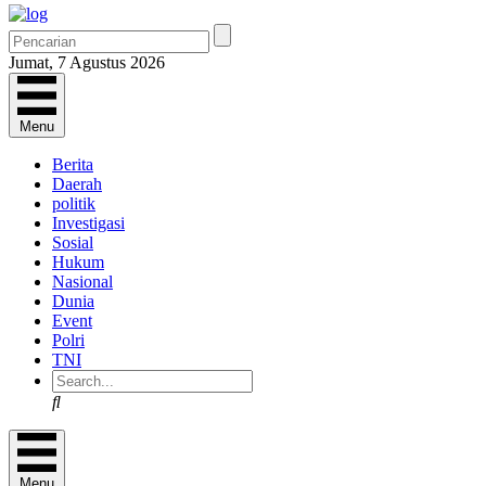
Jumat, 7 Agustus 2026
Menu
Berita
Daerah
politik
Investigasi
Sosial
Hukum
Nasional
Dunia
Event
Polri
TNI
Search
Menu