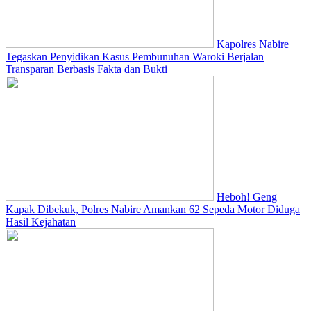
Kapolres Nabire
Tegaskan Penyidikan Kasus Pembunuhan Waroki Berjalan
Transparan Berbasis Fakta dan Bukti
Heboh! Geng
Kapak Dibekuk, Polres Nabire Amankan 62 Sepeda Motor Diduga
Hasil Kejahatan