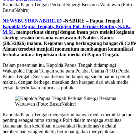
Kapolda Papua Tengah Perkuat Sinergi Bersama Wartawan (Foto:
BusurNabire)
NEWSBUSURNABIRE.ID
-NABIRE – Papua Tengah |
Kapolda Papua Tengah, Brigjen Pol. Jermias Rontini, S.I.K.,
M.Si
., memperkuat sinergi dengan insan pers melalui kegiatan
sharing session bersama wartawan di Nabire, Kamis
(28/5/2026) malam. Kegiatan yang berlangsung hangat di Caffe
Aiman tersebut menjadi momentum membangun komunikasi
terbuka antara kepolisian dan media di Papua Tengah.
Dalam pertemuan itu, Kapolda Papua Tengah didampingi
Wakapolda Papua Tengah serta para Pejabat Utama (PJU) Polda
Papua Tengah. Suasana diskusi berlangsung santai namun penuh
makna, dengan berbagai masukan dan harapan dari awak media
terkait keterbukaan informasi publik.
Kapolda Papua Tengah menegaskan bahwa media memiliki peran
penting sebagai mitra strategis Polri dalam menjaga stabilitas
keamanan dan ketertiban masyarakat (kamtibmas) melalui
pemberitaan yang edukatif, berimbang, dan menyejukkan.