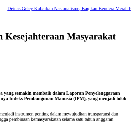
nas Geley Kobarkan Nasionalisme, Bagikan Bendera Merah Putih di Te
n Kesejahteraan Masyarakat
ja yang semakin membaik dalam Laporan Penyelenggaraan
tnya Indeks Pembangunan Manusia (IPM), yang menjadi tolok
 menjadi instrumen penting dalam mewujudkan transparansi dan
ngga pembinaan kemasyarakatan selama satu tahun anggaran.