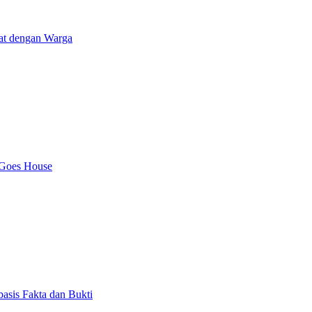
at dengan Warga
 Goes House
asis Fakta dan Bukti