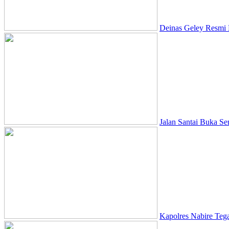
Deinas Geley Resmi 
Jalan Santai Buka S
Kapolres Nabire Teg