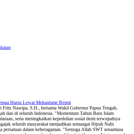
ahatan
 Semua Harus Lewat Mekanisme Resmi