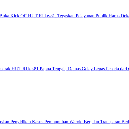
Buka Kick Off HUT RI ke-81, Tegaskan Pelayanan Publik Harus Dek
emarak HUT RI ke-81 Papua Tengah, Deinas Geley Lepas Peserta dari
askan Penyidikan Kasus Pembunuhan Waroki Berjalan Transparan Berb