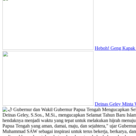
Heboh! Geng Kapak D
Deinas Geley Minta 