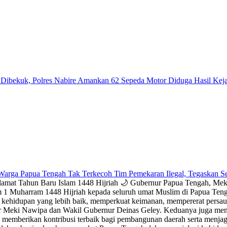
ibekuk, Polres Nabire Amankan 62 Sepeda Motor Diduga Hasil Kej
Warga Papua Tengah Tak Terkecoh Tim Pemekaran Ilegal, Tegaskan