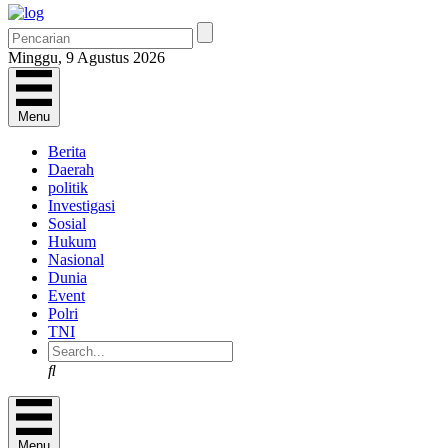
Minggu, 9 Agustus 2026
Menu
Berita
Daerah
politik
Investigasi
Sosial
Hukum
Nasional
Dunia
Event
Polri
TNI
Search
Menu