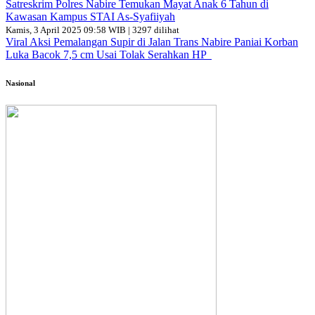
Satreskrim Polres Nabire Temukan Mayat Anak 6 Tahun di
Kawasan Kampus STAI As-Syafiiyah
Kamis, 3 April 2025 09:58 WIB | 3297 dilihat
Viral Aksi Pemalangan Supir di Jalan Trans Nabire Paniai Korban
Luka Bacok 7,5 cm Usai Tolak Serahkan HP
Nasional