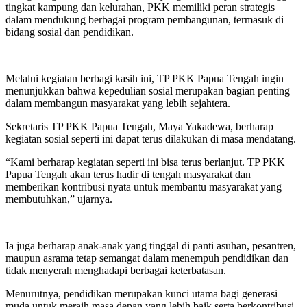
tingkat kampung dan kelurahan, PKK memiliki peran strategis
dalam mendukung berbagai program pembangunan, termasuk di
bidang sosial dan pendidikan.
Melalui kegiatan berbagi kasih ini, TP PKK Papua Tengah ingin
menunjukkan bahwa kepedulian sosial merupakan bagian penting
dalam membangun masyarakat yang lebih sejahtera.
Sekretaris TP PKK Papua Tengah, Maya Yakadewa, berharap
kegiatan sosial seperti ini dapat terus dilakukan di masa mendatang.
“Kami berharap kegiatan seperti ini bisa terus berlanjut. TP PKK
Papua Tengah akan terus hadir di tengah masyarakat dan
memberikan kontribusi nyata untuk membantu masyarakat yang
membutuhkan,” ujarnya.
Ia juga berharap anak-anak yang tinggal di panti asuhan, pesantren,
maupun asrama tetap semangat dalam menempuh pendidikan dan
tidak menyerah menghadapi berbagai keterbatasan.
Menurutnya, pendidikan merupakan kunci utama bagi generasi
muda untuk meraih masa depan yang lebih baik serta berkontribusi