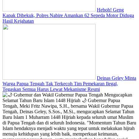
Heboh! Geng
Kapak Dibekuk, Polres Nabire Amankan 62 Sepeda Motor Diduga
Hasil Kejahatan
Deinas Geley Minta
Warga Papua Tengah Tak Terkecoh Tim Pemekaran Ilegal,
Tegaskan Semua Harus Lewat Mekanisme Resmi