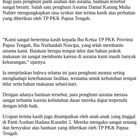
Bagi para penghuni panti asuhan dan asrama, bantuan tersebut
sangat berarti. Salah satu penghuni Asrama Damal Karang Mulia
Nabire mengungkapkan rasa syukur dan terima kasih atas perhatian
yang diberikan oleh TP PKK Papua Tengah.
“Kami sangat berterima kasih kepada Ibu Ketua TP PKK Provinsi
Papua Tengah, Ibu Nurhaidah Nawipa, yang telah membantu
asrama kami. Bantuan berupa tempat tidur dan bahan pokok
makanan ini sangat membantu karena di asrama kami masih banyak
kekurangan,” ujarnya.
Ia menjelaskan bahwa selama ini para penghuni asrama sering
menghadapi keterbatasan fasilitas, terutama untuk kebutuhan tempat
tidur serta bahan makanan sehari-hari.
Dengan adanya bantuan tersebut, para penghuni asrama merasa
sangat terbantu karena kebutuhan dasar mereka dapat terpenuhi
dengan lebih baik.
Ucapan terima kasih juga disampaikan oleh anak-anak yang tinggal
di Panti Asuhan Hadasa Karadiri 2. Mereka mengaku sangat senang
dan bersyukur atas bantuan yang diberikan oleh TP PKK Papua
Tengah.