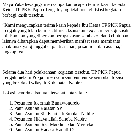
Maya Yakadewa juga menyampaikan ucapan terima kasih kepada
Ketua TP PKK Papua Tengah yang telah menginisiasi kegiatan
berbagi kasih tersebut.
“Kami mengucapkan terima kasih kepada Ibu Ketua TP PKK Papua
Tengah yang telah berinisiatif melaksanakan kegiatan berbagi kasih
ini. Bantuan yang diberikan berupa kasur, sembako, dan kebutuhan
lainnya diharapkan dapat memberikan manfaat serta membantu
anak-anak yang tinggal di panti asuhan, pesantren, dan asrama,”
ungkapnya.
Selama dua hari pelaksanaan kegiatan tersebut, TP PKK Papua
Tengah melalui Pokja I menyalurkan bantuan ke sembilan lokasi
yang berada di wilayah Kabupaten Nabire.
Lokasi penerima bantuan tersebut antara lain:
Pesantren Itiqomah Bumiwonorejo
Panti Asuhan Kalasan SP 1
Panti Asuhan Siti Khotijah Smoker Nabire
Pesantren Hidayatullah Sanoba Nabire
Panti Asuhan Suci Mandiri Jalan Merdeka
Panti Asuhan Hadasa Karadiri 2