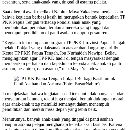
pesantren, serta anak-anak yang tinggal di asrama pelajar.
Saat ditemui awak media di Nabire, Maya Yakadewa menjelaskan
bahwa kegiatan berbagi kasih ini merupakan bentuk kepedulian TP
PKK Papua Tengah terhadap kondisi anak-anak yang
membutuhkan perhatian, terutama mereka yang tinggal dan
menempuh pendidikan di panti asuhan maupun pesantren.
“Kegiatan ini merupakan program TP PKK Provinsi Papua Tengah
melalui Pokja I yang dilaksanakan atas arahan langsung dari Ibu
Ketua TP PKK Papua Tengah, Ibu Nurhaidah Nawipa. Beliau
menginginkan agar TP PKK hadir di tengah masyarakat dengan
memberikan perhatian dan kepedulian kepada anak-anak di panti
asuhan, pesantren, dan asrama,” ujar Maya Yakadewa.
Ia menjelaskan bahwa kegiatan sosial tersebut tidak hanya sekadar
menyalurkan bantuan, tetapi juga menjadi bentuk dukungan moral
agar anak-anak tetap memiliki semangat dalam menempuh
pendidikan dan meraih masa depan yang lebih baik.
Menurutnya, banyak anak-anak yang tinggal di panti asuhan
maupun asrama pelajar menghadapi keterbatasan fasilitas. Karena
itu, bantuan yang diberikan diharapkan dapat membantu memenuhi