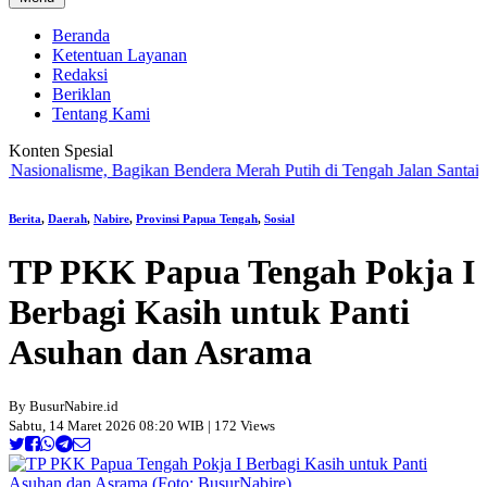
Beranda
Ketentuan Layanan
Redaksi
Beriklan
Tentang Kami
Konten Spesial
alisme, Bagikan Bendera Merah Putih di Tengah Jalan Santai Nabire
|
Berita
,
Daerah
,
Nabire
,
Provinsi Papua Tengah
,
Sosial
TP PKK Papua Tengah Pokja I
Berbagi Kasih untuk Panti
Asuhan dan Asrama
By BusurNabire.id
Sabtu, 14 Maret 2026 08:20 WIB | 172 Views