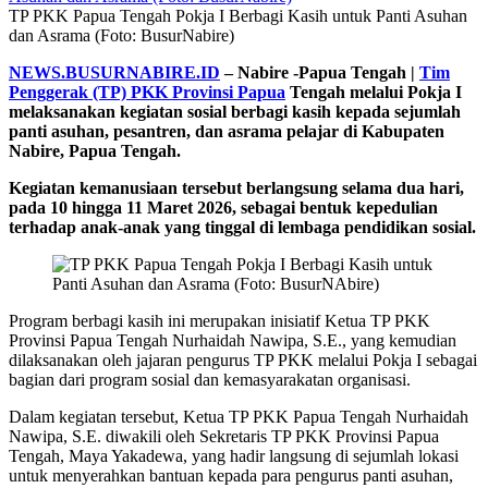
TP PKK Papua Tengah Pokja I Berbagi Kasih untuk Panti Asuhan
dan Asrama (Foto: BusurNabire)
NEWS.BUSURNABIRE.ID
– Nabire -Papua Tengah |
Tim
Penggerak (TP) PKK Provinsi Papua
Tengah melalui Pokja I
melaksanakan kegiatan sosial berbagi kasih kepada sejumlah
panti asuhan, pesantren, dan asrama pelajar di Kabupaten
Nabire, Papua Tengah.
Kegiatan kemanusiaan tersebut berlangsung selama dua hari,
pada 10 hingga 11 Maret 2026, sebagai bentuk kepedulian
terhadap anak-anak yang tinggal di lembaga pendidikan sosial.
Program berbagi kasih ini merupakan inisiatif Ketua TP PKK
Provinsi Papua Tengah Nurhaidah Nawipa, S.E., yang kemudian
dilaksanakan oleh jajaran pengurus TP PKK melalui Pokja I sebagai
bagian dari program sosial dan kemasyarakatan organisasi.
Dalam kegiatan tersebut, Ketua TP PKK Papua Tengah Nurhaidah
Nawipa, S.E. diwakili oleh Sekretaris TP PKK Provinsi Papua
Tengah, Maya Yakadewa, yang hadir langsung di sejumlah lokasi
untuk menyerahkan bantuan kepada para pengurus panti asuhan,