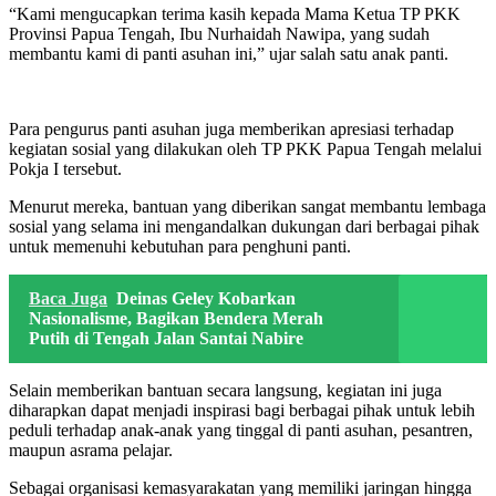
“Kami mengucapkan terima kasih kepada Mama Ketua TP PKK
Provinsi Papua Tengah, Ibu Nurhaidah Nawipa, yang sudah
membantu kami di panti asuhan ini,” ujar salah satu anak panti.
Para pengurus panti asuhan juga memberikan apresiasi terhadap
kegiatan sosial yang dilakukan oleh TP PKK Papua Tengah melalui
Pokja I tersebut.
Menurut mereka, bantuan yang diberikan sangat membantu lembaga
sosial yang selama ini mengandalkan dukungan dari berbagai pihak
untuk memenuhi kebutuhan para penghuni panti.
Baca Juga
Deinas Geley Kobarkan
Nasionalisme, Bagikan Bendera Merah
Putih di Tengah Jalan Santai Nabire
Selain memberikan bantuan secara langsung, kegiatan ini juga
diharapkan dapat menjadi inspirasi bagi berbagai pihak untuk lebih
peduli terhadap anak-anak yang tinggal di panti asuhan, pesantren,
maupun asrama pelajar.
Sebagai organisasi kemasyarakatan yang memiliki jaringan hingga