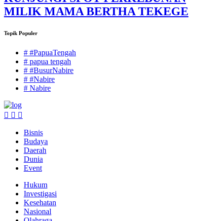
MILIK MAMA BERTHA TEKEGE
Topik Populer
# #PapuaTengah
# papua tengah
# #BusurNabire
# #Nabire
# Nabire
Bisnis
Budaya
Daerah
Dunia
Event
Hukum
Investigasi
Kesehatan
Nasional
Olahraga