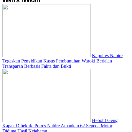
BERITA TERKAIT
Kapolres Nabire
Tegaskan Penyidikan Kasus Pembunuhan Waroki Berjalan
Transparan Berbasis Fakta dan Bukti
Heboh! Geng
Kapak Dibekuk, Polres Nabire Amankan 62 Sepeda Motor
Diduga Hasil Kejahatan