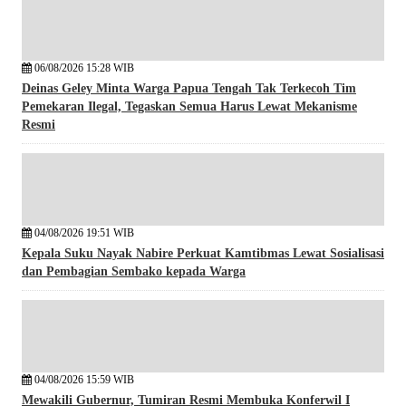
06/08/2026 15:28 WIB
Deinas Geley Minta Warga Papua Tengah Tak Terkecoh Tim
Pemekaran Ilegal, Tegaskan Semua Harus Lewat Mekanisme
Resmi
04/08/2026 19:51 WIB
Kepala Suku Nayak Nabire Perkuat Kamtibmas Lewat Sosialisasi
dan Pembagian Sembako kepada Warga
04/08/2026 15:59 WIB
Mewakili Gubernur, Tumiran Resmi Membuka Konferwil I