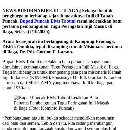
NEWS.BUSURNABIRE.ID – ILAGA,| Sebagai bentuk
penghargaan terhadap sejarah masuknya Injil di Tanah
Puncak,
Bupati Puncak Elvis Tabuni
resmi meletakkan batu
pertama pembangunan Tugu Peringatan Injil Masuk di
Ilaga, Selasa (7/10/2025).
Acara bersejarah ini berlangsung di Kampung Eromaga,
Distrik Omukia, tepat di samping rumah Misionaris pertama
di Ilaga, Dr. Pdt. Gordon F. Larson.
Bupati Elvis Tabuni meletakkan batu pertama sebagai tanda
dimulainya pembangunan Tugu Peringatan Injil Masuk di Ilaga.
Tugu ini dibangun untuk mengenang jasa para misionaris Kemah
Injil Indonesia (KINGMI), khususnya Dr. Pdt. Gordon F. Larson
—utusan dari Misi CAMA yang membawa Injil ke Ilaga pada
tahun 1950-an.
“Pembangunan tugu ini bukan sekadar mendirikan monumen
dari batu dan semen. Lebih dari itu, kita sedang membangun
tanda sejarah iman, tonggak kasih, dan wujud syukur atas Injil