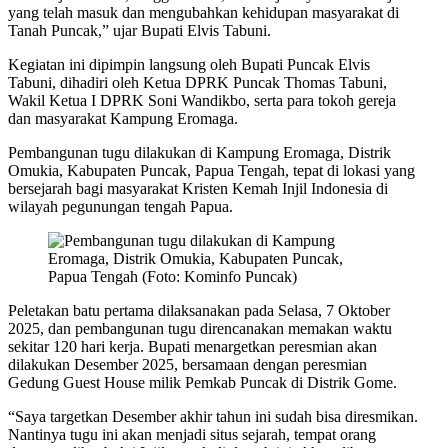
yang telah masuk dan mengubahkan kehidupan masyarakat di
Tanah Puncak,” ujar Bupati Elvis Tabuni.
Kegiatan ini dipimpin langsung oleh Bupati Puncak Elvis
Tabuni, dihadiri oleh Ketua DPRK Puncak Thomas Tabuni,
Wakil Ketua I DPRK Soni Wandikbo, serta para tokoh gereja
dan masyarakat Kampung Eromaga.
Pembangunan tugu dilakukan di Kampung Eromaga, Distrik
Omukia, Kabupaten Puncak, Papua Tengah, tepat di lokasi yang
bersejarah bagi masyarakat Kristen Kemah Injil Indonesia di
wilayah pegunungan tengah Papua.
Peletakan batu pertama dilaksanakan pada Selasa, 7 Oktober
2025, dan pembangunan tugu direncanakan memakan waktu
sekitar 120 hari kerja. Bupati menargetkan peresmian akan
dilakukan Desember 2025, bersamaan dengan peresmian
Gedung Guest House milik Pemkab Puncak di Distrik Gome.
“Saya targetkan Desember akhir tahun ini sudah bisa diresmikan.
Nantinya tugu ini akan menjadi situs sejarah, tempat orang