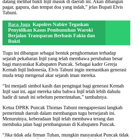
datang melihat bukti Injil masuk di daerah ini. Akan dibangun
pagar, gapura, dan tempat doa yang indah,” jelas Bupati Elvis
Tabuni.
Baca Juga
Kapolres Nabire Tegaskan
Penyidikan Kasus Pembunuhan Waroki
Berjalan Transparan Berbasis Fakta dan
Bukti
Tugu ini dibangun sebagai bentuk penghormatan terhadap
sejarah pekabaran Injil yang telah membawa perubahan besar
bagi masyarakat Kabupaten Puncak. Sebagai kader Gereja
Kemah Injil Indonesia, Elvis Tabuni ingin memastikan generasi
muda tetap mengenal akar sejarah iman mereka.
“Ini menjadi simbol kasih dan pengingat bagi generasi Kemah
Injil saat ini, agar mereka tahu bahwa Injil telah lebih dahulu
hadir di tanah ini sebelum pemerintahan,” tambahnya.
Ketua DPRK Puncak Thomas Tabuni mengapresiasi langkah
pemerintah daerah dalam membangun tugu bersejarah ini.
Menurutnya, keberadaan Injil telah membawa terang dan
membuka jalan bagi pembangunan di Kabupaten Puncak.
“Jika tidak ada firman Tuhan, mungkin masyarakat Puncak tidak