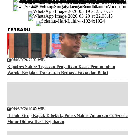
TERBARU
06/08/2026 22:32 WIB
Kapolres Nabire Tegaskan Penyidikan Kasus Pembunuhan
Waroki Berjalan Transparan Berbasis Fakta dan Bukti
06/08/2026 19:05 WIB
Heboh! Geng Kapak Dibekuk, Polres Nabire Amankan 62 Sepeda
Motor Diduga Hasil Kejahatan