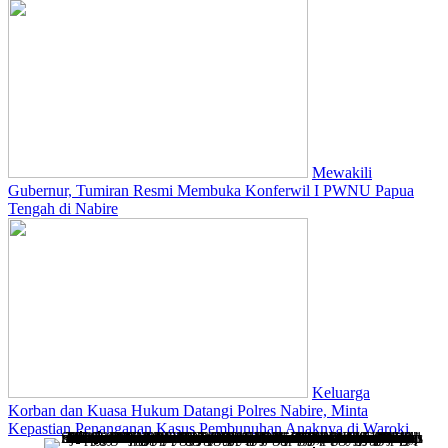
Mewakili
Gubernur, Tumiran Resmi Membuka Konferwil I PWNU Papua
Tengah di Nabire
Keluarga
Korban dan Kuasa Hukum Datangi Polres Nabire, Minta
Kepastian Penanganan Kasus Pembunuhan Anaknya di Waroki