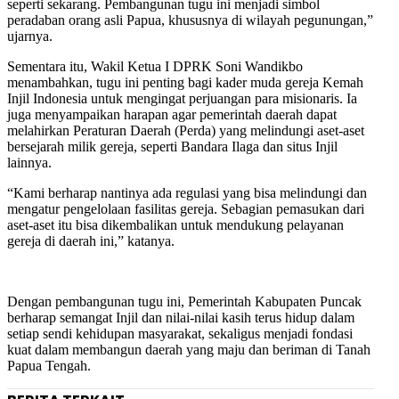
seperti sekarang. Pembangunan tugu ini menjadi simbol
peradaban orang asli Papua, khususnya di wilayah pegunungan,”
ujarnya.
Sementara itu, Wakil Ketua I DPRK Soni Wandikbo
menambahkan, tugu ini penting bagi kader muda gereja Kemah
Injil Indonesia untuk mengingat perjuangan para misionaris. Ia
juga menyampaikan harapan agar pemerintah daerah dapat
melahirkan Peraturan Daerah (Perda) yang melindungi aset-aset
bersejarah milik gereja, seperti Bandara Ilaga dan situs Injil
lainnya.
“Kami berharap nantinya ada regulasi yang bisa melindungi dan
mengatur pengelolaan fasilitas gereja. Sebagian pemasukan dari
aset-aset itu bisa dikembalikan untuk mendukung pelayanan
gereja di daerah ini,” katanya.
Dengan pembangunan tugu ini, Pemerintah Kabupaten Puncak
berharap semangat Injil dan nilai-nilai kasih terus hidup dalam
setiap sendi kehidupan masyarakat, sekaligus menjadi fondasi
kuat dalam membangun daerah yang maju dan beriman di Tanah
Papua Tengah.