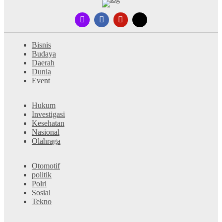
Bisnis
Budaya
Daerah
Dunia
Event
Hukum
Investigasi
Kesehatan
Nasional
Olahraga
Otomotif
politik
Polri
Sosial
Tekno