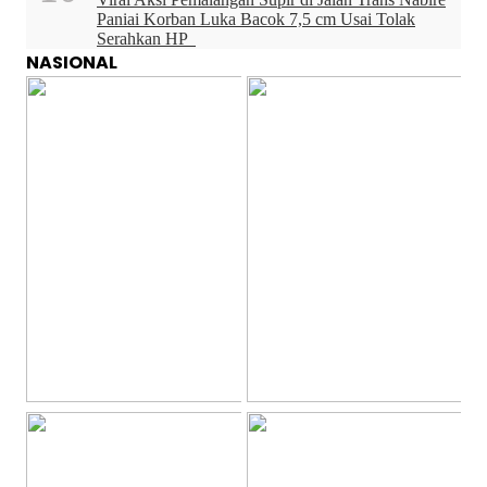
Paniai Korban Luka Bacok 7,5 cm Usai Tolak
Serahkan HP
NASIONAL