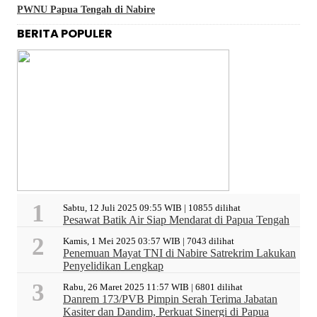
PWNU Papua Tengah di Nabire
BERITA POPULER
Sabtu, 12 Juli 2025 09:55 WIB | 10855 dilihat
Pesawat Batik Air Siap Mendarat di Papua Tengah
Kamis, 1 Mei 2025 03:57 WIB | 7043 dilihat
Penemuan Mayat TNI di Nabire Satrekrim Lakukan
Penyelidikan Lengkap
Rabu, 26 Maret 2025 11:57 WIB | 6801 dilihat
Danrem 173/PVB Pimpin Serah Terima Jabatan
Kasiter dan Dandim, Perkuat Sinergi di Papua