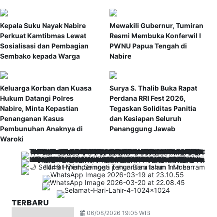
Kepala Suku Nayak Nabire
Mewakili Gubernur, Tumiran
Perkuat Kamtibmas Lewat
Resmi Membuka Konferwil I
Sosialisasi dan Pembagian
PWNU Papua Tengah di
Sembako kepada Warga
Nabire
Keluarga Korban dan Kuasa
Surya S. Thalib Buka Rapat
Hukum Datangi Polres
Perdana RRI Fest 2026,
Nabire, Minta Kepastian
Tegaskan Soliditas Panitia
Penanganan Kasus
dan Kesiapan Seluruh
Pembunuhan Anaknya di
Penanggung Jawab
Waroki
TERBARU
06/08/2026 19:05 WIB