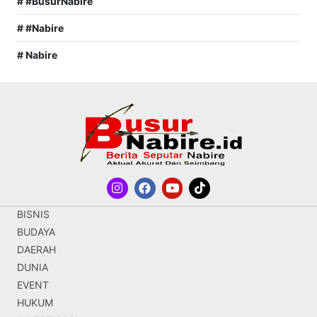
# #BusurNabire
# #Nabire
# Nabire
BISNIS
BUDAYA
DAERAH
DUNIA
EVENT
HUKUM