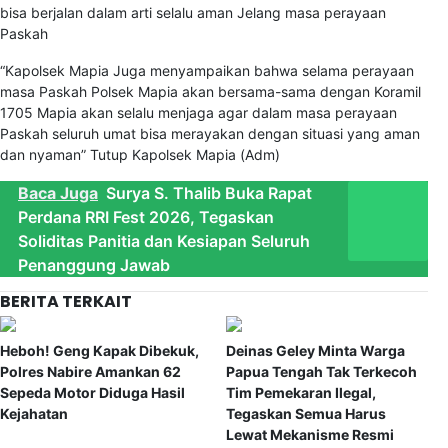
bisa berjalan dalam arti selalu aman Jelang masa perayaan
Paskah
“Kapolsek Mapia Juga menyampaikan bahwa selama perayaan
masa Paskah Polsek Mapia akan bersama-sama dengan Koramil
1705 Mapia akan selalu menjaga agar dalam masa perayaan
Paskah seluruh umat bisa merayakan dengan situasi yang aman
dan nyaman” Tutup Kapolsek Mapia (Adm)
Baca Juga
Surya S. Thalib Buka Rapat
Perdana RRI Fest 2026, Tegaskan
Soliditas Panitia dan Kesiapan Seluruh
Penanggung Jawab
BERITA TERKAIT
Heboh! Geng Kapak Dibekuk,
Deinas Geley Minta Warga
Polres Nabire Amankan 62
Papua Tengah Tak Terkecoh
Sepeda Motor Diduga Hasil
Tim Pemekaran Ilegal,
Kejahatan
Tegaskan Semua Harus
Lewat Mekanisme Resmi