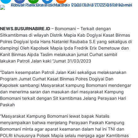
NEWS.BUSURNABIRE.ID
– Bomomani – Terkait dengan
Sitkamtibmas di wilayah Distrik Mapia Kab Dogiyai Kasat Binmas
Polres Dogiyai Ipda Hans Nataniel Raubaba S.E yang sekaligus di
dampingi Oleh Kapolsek Mapia Ipda Fredrik Erix Demetouw dan
Kanit Binmas Aipda Taslim melakukan jumat Curhat sambil
lakukan Patroli Jalan kaki “Jumat 31/03/2023
“Dalam kesempatan Patroli Jalan Kaki sekaligus melaksanakan
Program Jumat Curhat Kasat Binmas Polres Dogiyai Dan
Kapolsek sambangi Masyarakat kampung Bomomani mendengar
dan menerima saran dan masukan dari masyarakat Kampung
Bomomani terkait dengan Sit kamtibmas Jelang Perayaan Hari
Paskah
“Masyarakat Kampung Bomomani lewat bapak Natalis
menyampaikan bahwa menjelang Perayaan Paskah Kampung
Bomomani minta agar aparat keamanan dalam hal ini TNI dan
POLRI khususnya Polsek Mapia selalu menjaga agar Kamtibmas