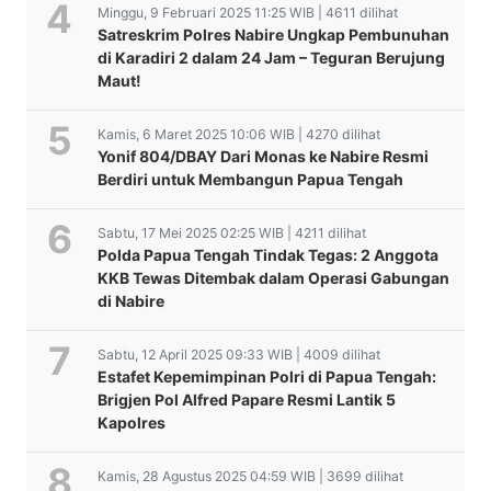
Minggu, 9 Februari 2025 11:25 WIB | 4611 dilihat
Satreskrim Polres Nabire Ungkap Pembunuhan
di Karadiri 2 dalam 24 Jam – Teguran Berujung
Maut!
Kamis, 6 Maret 2025 10:06 WIB | 4270 dilihat
Yonif 804/DBAY Dari Monas ke Nabire Resmi
Berdiri untuk Membangun Papua Tengah
Sabtu, 17 Mei 2025 02:25 WIB | 4211 dilihat
Polda Papua Tengah Tindak Tegas: 2 Anggota
KKB Tewas Ditembak dalam Operasi Gabungan
di Nabire
Sabtu, 12 April 2025 09:33 WIB | 4009 dilihat
Estafet Kepemimpinan Polri di Papua Tengah:
Brigjen Pol Alfred Papare Resmi Lantik 5
Kapolres
Kamis, 28 Agustus 2025 04:59 WIB | 3699 dilihat