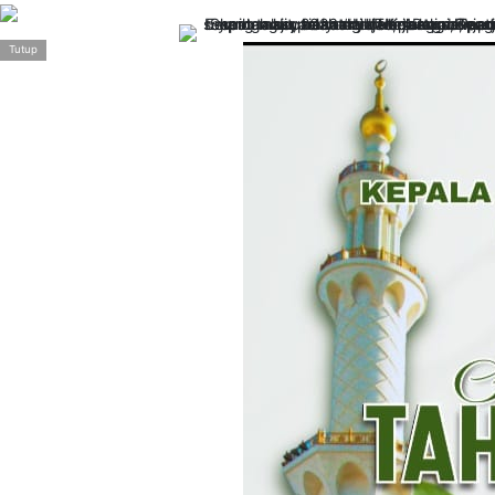
>
Tutup