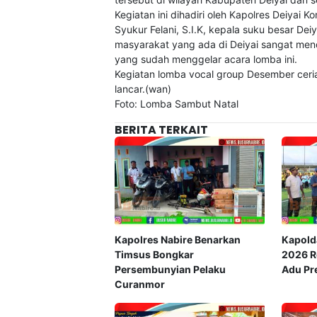
Kegiatan ini dihadiri oleh Kapolres Deiyai 
Syukur Felani, S.I.K, kepala suku besar De
masyarakat yang ada di Deiyai sangat me
yang sudah menggelar acara lomba ini.
Kegiatan lomba vocal group Desember ceri
lancar.(wan)
Foto: Lomba Sambut Natal
BERITA TERKAIT
Kapolres Nabire Benarkan
Kapold
Timsus Bongkar
2026 Re
Persembunyian Pelaku
Adu Pre
Curanmor