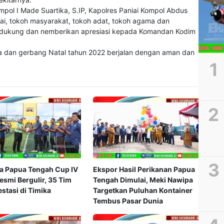
Kompol I Made Suartika, S.IP, Kapolres Paniai Kompol Abdus
iyai, tokoh masyarakat, tokoh adat, tokoh agama dan
ndukung dan nemberikan apresiasi kepada Komandan Kodim
a dan gerbang Natal tahun 2022 berjalan dengan aman dan
a Papua Tengah Cup IV
Ekspor Hasil Perikanan Papua
smi Bergulir, 35 Tim
Tengah Dimulai, Meki Nawipa
stasi di Timika
Targetkan Puluhan Kontainer
Tembus Pasar Dunia