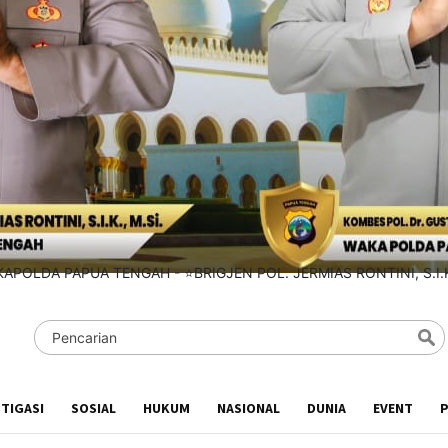
STIGASI
SOSIAL
HUKUM
NASIONAL
DUNIA
EVENT
P