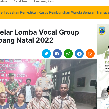
aksi
Beriklan
Tentang Kami
nyidikan Kasus Pembunuhan Waroki Berjalan Transparan Berbasis Fa
elar Lomba Vocal Group
bang Natal 2022