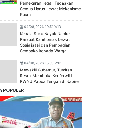
Pemekaran Ilegal, Tegaskan
Semua Harus Lewat Mekanisme
Resmi
04/08/2026 19:51 WIB
Kepala Suku Nayak Nabire
Perkuat Kamtibmas Lewat
Sosialisasi dan Pembagian
Sembako kepada Warga
04/08/2026 15:59 WIB
Mewakili Gubernur, Tumiran
Resmi Membuka Konferwil I
PWNU Papua Tengah di Nabire
A POPULER