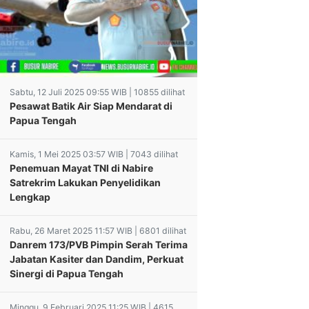
Sabtu, 12 Juli 2025 09:55 WIB | 10855 dilihat
Pesawat Batik Air Siap Mendarat di
Papua Tengah
Kamis, 1 Mei 2025 03:57 WIB | 7043 dilihat
Penemuan Mayat TNI di Nabire
Satrekrim Lakukan Penyelidikan
Lengkap
Rabu, 26 Maret 2025 11:57 WIB | 6801 dilihat
Danrem 173/PVB Pimpin Serah Terima
Jabatan Kasiter dan Dandim, Perkuat
Sinergi di Papua Tengah
Minggu, 9 Februari 2025 11:25 WIB | 4615