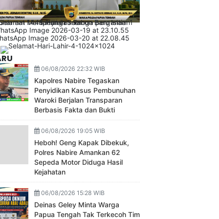
ARU
06/08/2026 22:32 WIB
Kapolres Nabire Tegaskan
Penyidikan Kasus Pembunuhan
Waroki Berjalan Transparan
Berbasis Fakta dan Bukti
06/08/2026 19:05 WIB
Heboh! Geng Kapak Dibekuk,
Polres Nabire Amankan 62
Sepeda Motor Diduga Hasil
Kejahatan
06/08/2026 15:28 WIB
Deinas Geley Minta Warga
Papua Tengah Tak Terkecoh Tim