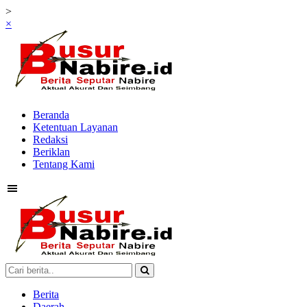
>
×
Beranda
Ketentuan Layanan
Redaksi
Beriklan
Tentang Kami
Berita
Daerah