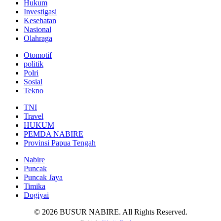
Hukum
Investigasi
Kesehatan
Nasional
Olahraga
Otomotif
politik
Polri
Sosial
Tekno
TNI
Travel
HUKUM
PEMDA NABIRE
Provinsi Papua Tengah
Nabire
Puncak
Puncak Jaya
Timika
Dogiyai
© 2026 BUSUR NABIRE. All Rights Reserved.