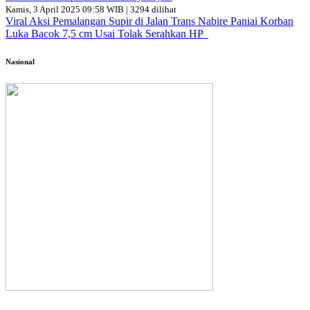
Kamis, 3 April 2025 09:58 WIB | 3294 dilihat
Viral Aksi Pemalangan Supir di Jalan Trans Nabire Paniai Korban
Luka Bacok 7,5 cm Usai Tolak Serahkan HP
Nasional