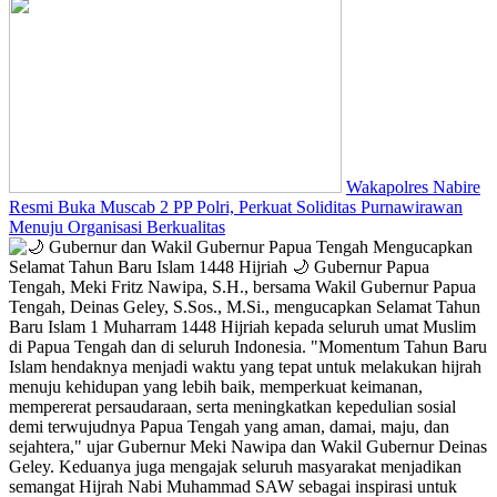
Wakapolres Nabire
Resmi Buka Muscab 2 PP Polri, Perkuat Soliditas Purnawirawan
Menuju Organisasi Berkualitas