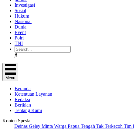
Investigasi
Sosial
Hukum
Nasional
Dunia
Event
Polri
TNI
Search
Menu
Beranda
Ketentuan Layanan
Redaksi
Beriklan
Tentang Kami
Konten Spesial
Deinas Geley Minta Warga Papua Tengah Tak Terkecoh Tim Pemeka