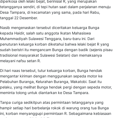
diperkosa oleh lelaki bejat, berinisial R, yang merupakan
tetangganya sendiri, di tepi hutan saat dalam perjalanan menuju
Desa Tampara, di kecamatan yang sama, pada hari Rabu,
tanggal 22 Desember.
Nasib mengenaskan tersebut diceritakan keluarga Bunga
kepada Haidir, salah satu anggota Ikatan Mahasiswa
Muhammadiyah Sulawesi Tenggara, baru-baru ini. Dari
penuturan keluarga korban diketahui bahwa lelaki bejat R yang
sudah beristri itu mengancam Bunga dengan badik (sejenis pisau
tradisional masyarakat Sulawesi Selatan) dan memaksanya
melayani nafsu setan R.
Di hari naas tersebut, tutur keluarga korban, Bunga hendak
mengantar kiriman dengan menggunakan sepeda motor ke
Pelabuhan Buranga, Kelurahan Buranga, Wakatobi. Saat itu
pelaku, yang melihat Bunga hendak pergi dengan sepeda motor,
meminta tolong untuk diantarkan ke Desa Tampara.
Tanpa curiga sedikitpun atas permintaan tetangganya yang
hampir setiap hari berbelanja rokok di warung orang tua Bunga
ini, korban menyanggupi permintaan R. Sebagaimana kebiasaan