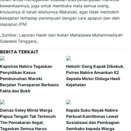
kewanitaannya, juga untuk membuka mata semua orang,
khususnya di tanah leluhurnya Wakatobi, agar tidak mentolerir
kebejatan terhadap perempuan dengan cara apapun dan oleh
siapapun.(FN)
_Sumber: Laporan Haidir dari Ikatan Mahasiswa Muhammadiyah
Sulawesi Tenggara_
BERITA TERKAIT
Kapolres Nabire Tegaskan
Heboh! Geng Kapak Dibekuk,
Penyidikan Kasus
Polres Nabire Amankan 62
Pembunuhan Waroki
Sepeda Motor Diduga Hasil
Berjalan Transparan Berbasis
Kejahatan
Fakta dan Bukti
Deinas Geley Minta Warga
Kepala Suku Nayak Nabire
Papua Tengah Tak Terkecoh
Perkuat Kamtibmas Lewat
Tim Pemekaran Ilegal,
Sosialisasi dan Pembagian
Tegaskan Semua Harus
Sembako kepada Warga