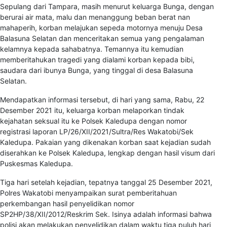
Sepulang dari Tampara, masih menurut keluarga Bunga, dengan
berurai air mata, malu dan menanggung beban berat nan
mahaperih, korban melajukan sepeda motornya menuju Desa
Balasuna Selatan dan menceritakan semua yang pengalaman
kelamnya kepada sahabatnya. Temannya itu kemudian
memberitahukan tragedi yang dialami korban kepada bibi,
saudara dari ibunya Bunga, yang tinggal di desa Balasuna
Selatan.
Mendapatkan informasi tersebut, di hari yang sama, Rabu, 22
Desember 2021 itu, keluarga korban melaporkan tindak
kejahatan seksual itu ke Polsek Kaledupa dengan nomor
registrasi laporan LP/26/XII/2021/Sultra/Res Wakatobi/Sek
Kaledupa. Pakaian yang dikenakan korban saat kejadian sudah
diserahkan ke Polsek Kaledupa, lengkap dengan hasil visum dari
Puskesmas Kaledupa.
Tiga hari setelah kejadian, tepatnya tanggal 25 Desember 2021,
Polres Wakatobi menyampaikan surat pemberitahuan
perkembangan hasil penyelidikan nomor
SP2HP/38/XII/2012/Reskrim Sek. Isinya adalah informasi bahwa
polisi akan melakukan penyelidikan dalam waktu tiga puluh hari