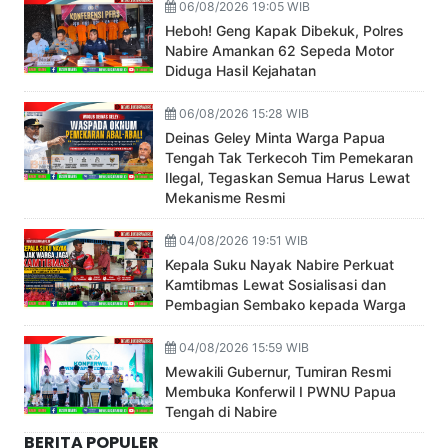
06/08/2026 19:05 WIB
Heboh! Geng Kapak Dibekuk, Polres
Nabire Amankan 62 Sepeda Motor
Diduga Hasil Kejahatan
06/08/2026 15:28 WIB
Deinas Geley Minta Warga Papua
Tengah Tak Terkecoh Tim Pemekaran
Ilegal, Tegaskan Semua Harus Lewat
Mekanisme Resmi
04/08/2026 19:51 WIB
Kepala Suku Nayak Nabire Perkuat
Kamtibmas Lewat Sosialisasi dan
Pembagian Sembako kepada Warga
04/08/2026 15:59 WIB
Mewakili Gubernur, Tumiran Resmi
Membuka Konferwil I PWNU Papua
Tengah di Nabire
BERITA POPULER