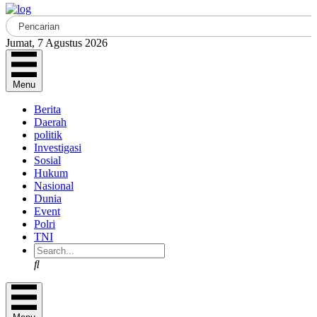
Jumat, 7 Agustus 2026
Menu
Berita
Daerah
politik
Investigasi
Sosial
Hukum
Nasional
Dunia
Event
Polri
TNI
Search