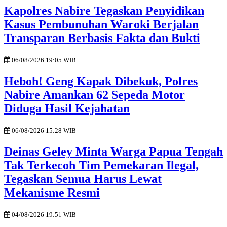
Kapolres Nabire Tegaskan Penyidikan
Kasus Pembunuhan Waroki Berjalan
Transparan Berbasis Fakta dan Bukti
06/08/2026 19:05 WIB
Heboh! Geng Kapak Dibekuk, Polres
Nabire Amankan 62 Sepeda Motor
Diduga Hasil Kejahatan
06/08/2026 15:28 WIB
Deinas Geley Minta Warga Papua Tengah
Tak Terkecoh Tim Pemekaran Ilegal,
Tegaskan Semua Harus Lewat
Mekanisme Resmi
04/08/2026 19:51 WIB