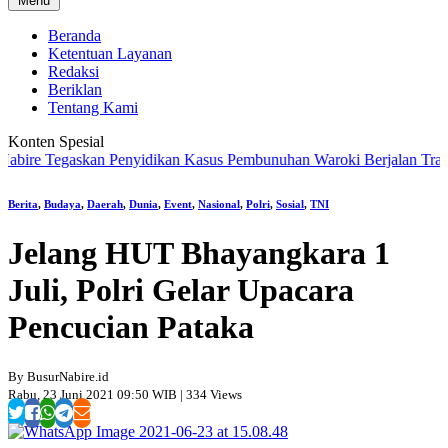
Menu
Beranda
Ketentuan Layanan
Redaksi
Beriklan
Tentang Kami
Konten Spesial
e Tegaskan Penyidikan Kasus Pembunuhan Waroki Berjalan Transparan
Berita
,
Budaya
,
Daerah
,
Dunia
,
Event
,
Nasional
,
Polri
,
Sosial
,
TNI
Jelang HUT Bhayangkara 1
Juli, Polri Gelar Upacara
Pencucian Pataka
By BusurNabire.id
Rabu, 23 Juni 2021 09:50 WIB | 334 Views