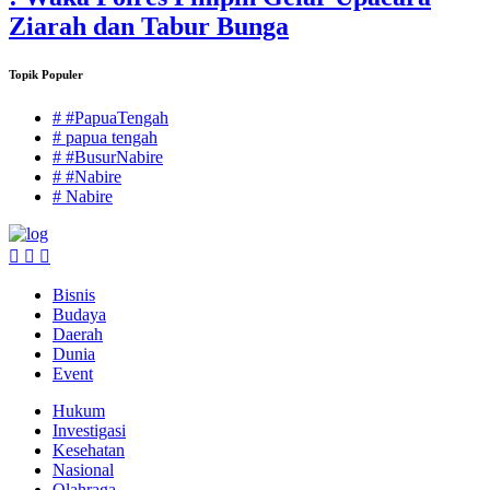
Ziarah dan Tabur Bunga
Topik Populer
# #PapuaTengah
# papua tengah
# #BusurNabire
# #Nabire
# Nabire
Bisnis
Budaya
Daerah
Dunia
Event
Hukum
Investigasi
Kesehatan
Nasional
Olahraga