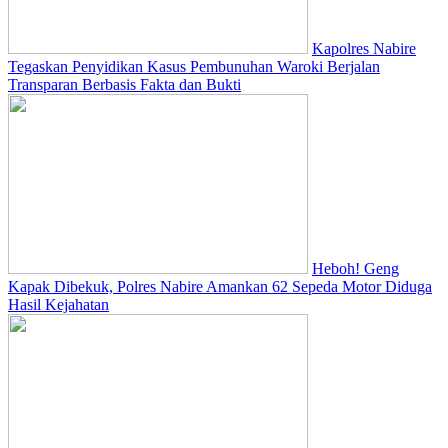
Kapolres Nabire
Tegaskan Penyidikan Kasus Pembunuhan Waroki Berjalan
Transparan Berbasis Fakta dan Bukti
Heboh! Geng
Kapak Dibekuk, Polres Nabire Amankan 62 Sepeda Motor Diduga
Hasil Kejahatan