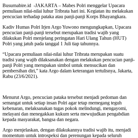
Busurnabire.id -JAKARTA – Mabes Polri menggelar Upacara
pemuliaan nilai-nilai luhur Tribrata hari ini. Kegiatan itu melakukan
pencucian terhadap pataka atau panji-panji Korps Bhayangkara.
Kadiv Humas Polri Irjen Argo Yuwono mengungkapkan, Upacara
pencucian panji-panji tersebut merupakan tradisi wajib yang
dilakukan Polri menjelang peringatan Hari Ulang Tahun (HUT)
Polri yang jatuh pada tanggal 1 Juli tiap tahunnya.
“Upacara pemuliaan nilai-nilai luhur Tribrata merupakan suatu
tradisi yang wajib dilaksanakan dengan melakukan pencucian panji-
panji Polri yang merupakan simbol untuk mensucikan dan
pembersihan diri,” kata Argo dalam keterangan tertulisnya, Jakarta,
Rabu (23/6/2021).
Menurut Argo, pencucian pataka tersebut menjadi pedoman dan
semangat untuk setiap insan Polri agar tetap memegang teguh
kebenaran, melaksanakan tugas pokok melindungi, mengayomi,
melayani dan menegakkan kukum serta mewujudkan pengabdian
kepada masyarakat, bangsa dan negara.
Argo menjelaskan, dengan dilakukannya tradisi wajib itu, menjadi
momentum untuk introspeksi dan perenungan kepada seluruh