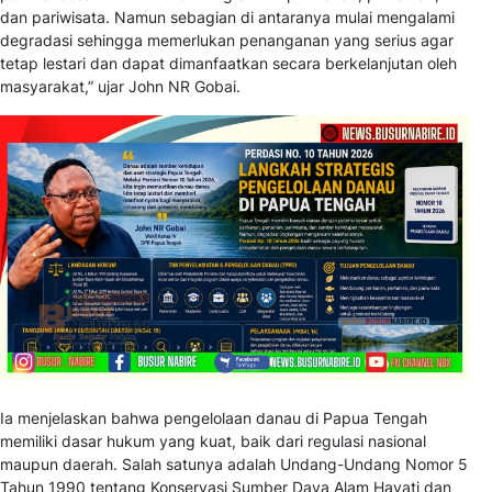
dan pariwisata. Namun sebagian di antaranya mulai mengalami
degradasi sehingga memerlukan penanganan yang serius agar
tetap lestari dan dapat dimanfaatkan secara berkelanjutan oleh
masyarakat,” ujar John NR Gobai.
Ia menjelaskan bahwa pengelolaan danau di Papua Tengah
memiliki dasar hukum yang kuat, baik dari regulasi nasional
maupun daerah. Salah satunya adalah Undang-Undang Nomor 5
Tahun 1990 tentang Konservasi Sumber Daya Alam Hayati dan