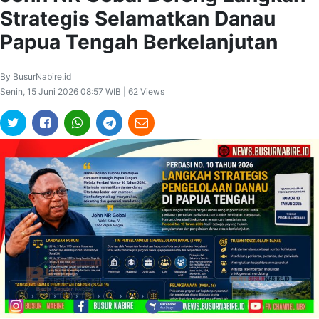
Strategis Selamatkan Danau
Papua Tengah Berkelanjutan
By BusurNabire.id
Senin, 15 Juni 2026 08:57 WIB | 62 Views