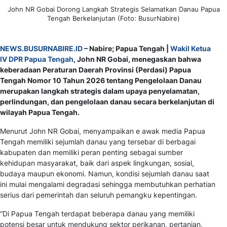
John NR Gobai Dorong Langkah Strategis Selamatkan Danau Papua
Tengah Berkelanjutan (Foto: BusurNabire)
NEWS.BUSURNABIRE.ID
– Nabire; Papua Tengah |
Wakil Ketua
IV DPR Papua Tengah
, John NR Gobai, menegaskan bahwa
keberadaan Peraturan Daerah Provinsi (Perdasi) Papua
Tengah Nomor 10 Tahun 2026 tentang Pengelolaan Danau
merupakan langkah strategis dalam upaya penyelamatan,
perlindungan, dan pengelolaan danau secara berkelanjutan di
wilayah Papua Tengah.
Menurut John NR Gobai, menyampaikan e awak media Papua
Tengah memiliki sejumlah danau yang tersebar di berbagai
kabupaten dan memiliki peran penting sebagai sumber
kehidupan masyarakat, baik dari aspek lingkungan, sosial,
budaya maupun ekonomi. Namun, kondisi sejumlah danau saat
ini mulai mengalami degradasi sehingga membutuhkan perhatian
serius dari pemerintah dan seluruh pemangku kepentingan.
“Di Papua Tengah terdapat beberapa danau yang memiliki
potensi besar untuk mendukung sektor perikanan, pertanian,