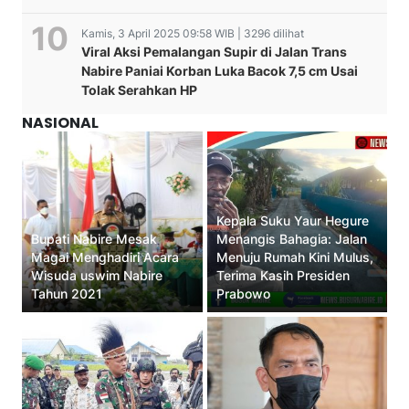
Kamis, 3 April 2025 09:58 WIB | 3296 dilihat
Viral Aksi Pemalangan Supir di Jalan Trans
Nabire Paniai Korban Luka Bacok 7,5 cm Usai
Tolak Serahkan HP
NASIONAL
Kepala Suku Yaur Hegure
Bupati Nabire Mesak
Menangis Bahagia: Jalan
Magai Menghadiri Acara
Menuju Rumah Kini Mulus,
Wisuda uswim Nabire
Terima Kasih Presiden
Tahun 2021
Prabowo