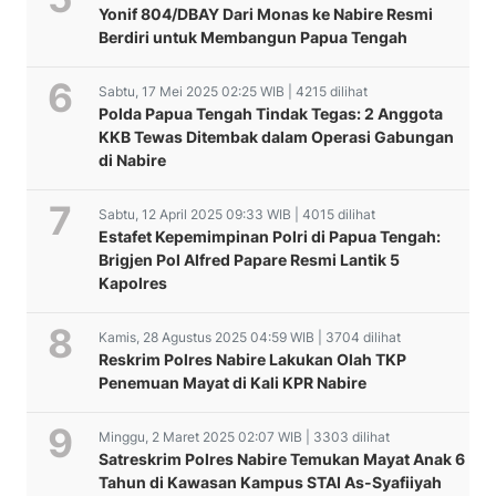
Yonif 804/DBAY Dari Monas ke Nabire Resmi
Berdiri untuk Membangun Papua Tengah
Sabtu, 17 Mei 2025 02:25 WIB | 4215 dilihat
Polda Papua Tengah Tindak Tegas: 2 Anggota
KKB Tewas Ditembak dalam Operasi Gabungan
di Nabire
Sabtu, 12 April 2025 09:33 WIB | 4015 dilihat
Estafet Kepemimpinan Polri di Papua Tengah:
Brigjen Pol Alfred Papare Resmi Lantik 5
Kapolres
Kamis, 28 Agustus 2025 04:59 WIB | 3704 dilihat
Reskrim Polres Nabire Lakukan Olah TKP
Penemuan Mayat di Kali KPR Nabire
Minggu, 2 Maret 2025 02:07 WIB | 3303 dilihat
Satreskrim Polres Nabire Temukan Mayat Anak 6
Tahun di Kawasan Kampus STAI As-Syafiiyah