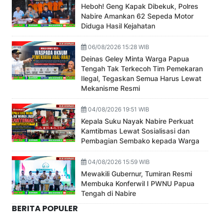
Heboh! Geng Kapak Dibekuk, Polres
Nabire Amankan 62 Sepeda Motor
Diduga Hasil Kejahatan
06/08/2026 15:28 WIB
Deinas Geley Minta Warga Papua
Tengah Tak Terkecoh Tim Pemekaran
Ilegal, Tegaskan Semua Harus Lewat
Mekanisme Resmi
04/08/2026 19:51 WIB
Kepala Suku Nayak Nabire Perkuat
Kamtibmas Lewat Sosialisasi dan
Pembagian Sembako kepada Warga
04/08/2026 15:59 WIB
Mewakili Gubernur, Tumiran Resmi
Membuka Konferwil I PWNU Papua
Tengah di Nabire
BERITA POPULER