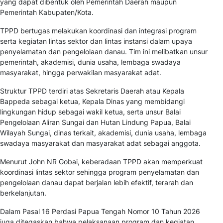
yang dapat dibentuk oleh Pemerintah Daerah maupun
Pemerintah Kabupaten/Kota.
TPPD bertugas melakukan koordinasi dan integrasi program
serta kegiatan lintas sektor dan lintas instansi dalam upaya
penyelamatan dan pengelolaan danau. Tim ini melibatkan unsur
pemerintah, akademisi, dunia usaha, lembaga swadaya
masyarakat, hingga perwakilan masyarakat adat.
Struktur TPPD terdiri atas Sekretaris Daerah atau Kepala
Bappeda sebagai ketua, Kepala Dinas yang membidangi
lingkungan hidup sebagai wakil ketua, serta unsur Balai
Pengelolaan Aliran Sungai dan Hutan Lindung Papua, Balai
Wilayah Sungai, dinas terkait, akademisi, dunia usaha, lembaga
swadaya masyarakat dan masyarakat adat sebagai anggota.
Menurut John NR Gobai, keberadaan TPPD akan memperkuat
koordinasi lintas sektor sehingga program penyelamatan dan
pengelolaan danau dapat berjalan lebih efektif, terarah dan
berkelanjutan.
Dalam Pasal 16 Perdasi Papua Tengah Nomor 10 Tahun 2026
juga ditegaskan bahwa pelaksanaan program dan kegiatan