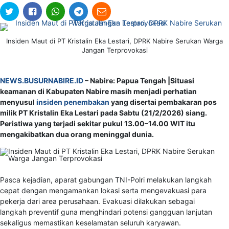
Insiden Maut di PT Kristalin Eka Lestari, DPRK Nabire Serukan Warga
Jangan Terprovokasi
NEWS.BUSURNABIRE.ID
– Nabire: Papua Tengah |Situasi
keamanan di Kabupaten Nabire masih menjadi perhatian
menyusul
insiden penembakan
yang disertai pembakaran pos
milik PT Kristalin Eka Lestari pada Sabtu (21/2/2026) siang.
Peristiwa yang terjadi sekitar pukul 13.00–14.00 WIT itu
mengakibatkan dua orang meninggal dunia.
Pasca kejadian, aparat gabungan TNI-Polri melakukan langkah
cepat dengan mengamankan lokasi serta mengevakuasi para
pekerja dari area perusahaan. Evakuasi dilakukan sebagai
langkah preventif guna menghindari potensi gangguan lanjutan
sekaligus memastikan keselamatan seluruh karyawan.