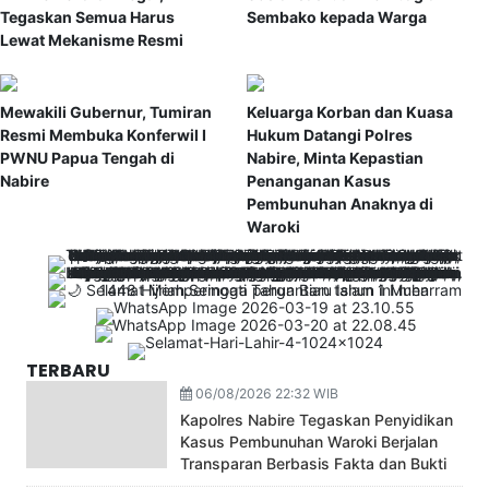
Tegaskan Semua Harus
Sembako kepada Warga
Lewat Mekanisme Resmi
Mewakili Gubernur, Tumiran
Keluarga Korban dan Kuasa
Resmi Membuka Konferwil I
Hukum Datangi Polres
PWNU Papua Tengah di
Nabire, Minta Kepastian
Nabire
Penanganan Kasus
Pembunuhan Anaknya di
Waroki
TERBARU
06/08/2026 22:32 WIB
Kapolres Nabire Tegaskan Penyidikan
Kasus Pembunuhan Waroki Berjalan
Transparan Berbasis Fakta dan Bukti