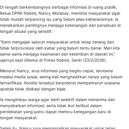
Di tengah berkembangnya berbagai informasi di ruang publik,
Ketua DPRK Nabire, Nancy Worabay, meminta masyarakat agar
tidak mudah terpancing isu yang belum jelas kebenarannya. Ia
menekankan pentingnya menjaga ketenangan dan persatuan di
tengah situasi yang sensitif.
“Kami mengajak seluruh masyarakat untuk tetap tenang dan
tidak terprovokasi oleh kabar yang belum tentu benar. Mari kita
sama-sama menjaga keamanan dan ketertiban di daerah ini,”
ujarnya saat ditemui di Polres Nabire, Senin (23/2/2026).
Menurut Nancy, arus informasi yang begitu cepat, terutama
melalui media sosial, sering kali menghadirkan narasi yang belum
terverifikasi. Kondisi tersebut berpotensi memperkeruh suasana
apabila tidak disikapi dengan bijak.
Ia mengimbau warga agar lebih selektif dalam menerima dan
menyebarkan informasi, serta tidak ikut terlibat dalam
perdebatan yang justru dapat memicu ketegangan baru di
tengah masyarakat.
Selain itu, Nancy juga mengingatkan masyarakat untuk tetap