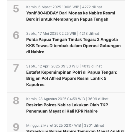
Kamis, 6 Maret 2025 10:06 WIB | 4272 dilihat
Yonif 804/DBAY Dari Monas ke Nabire Resmi
Berdiri untuk Membangun Papua Tengah
Sabtu, 17 Mei 2025 02:25 WIB | 4213 dilihat
Polda Papua Tengah Tindak Tegas: 2 Anggota
KKB Tewas Ditembak dalam Operasi Gabungan
di Nabire
Sabtu, 12 April 2025 09:33 WIB | 4013 dilihat
Estafet Kepemimpinan Polri di Papua Tengah:
Brigjen Pol Alfred Papare Resmi Lantik 5
Kapolres
Kamis, 28 Agustus 2025 04:59 WIB | 3699 dilihat
Reskrim Polres Nabire Lakukan Olah TKP
Penemuan Mayat di Kali KPR Nabire
Minggu, 2 Maret 2025 02:07 WIB | 3301 dilihat
Satreskrim Polres Nabire Temukan Mayat Anak 6