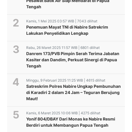
Pesawat Batik Air Siap Mendarat di Papua
Tengah
Kamis, 1 Mei 2025 03:57 WIB | 7043 dilihat
Penemuan Mayat TNI di Nabire Satrekrim
Lakukan Penyelidikan Lengkap
Rabu, 26 Maret 2025 11:57 WIB | 6801 dilihat
Danrem 173/PVB Pimpin Serah Terima Jabatan
Kasiter dan Dandim, Perkuat Sinergi di Papua
Tengah
Minggu, 9 Februari 2025 11:25 WIB | 4615 dilihat
Satreskrim Polres Nabire Ungkap Pembunuhan
di Karadiri 2 dalam 24 Jam – Teguran Berujung
Maut!
Kamis, 6 Maret 2025 10:06 WIB | 4275 dilihat
Yonif 804/DBAY Dari Monas ke Nabire Resmi
Berdiri untuk Membangun Papua Tengah