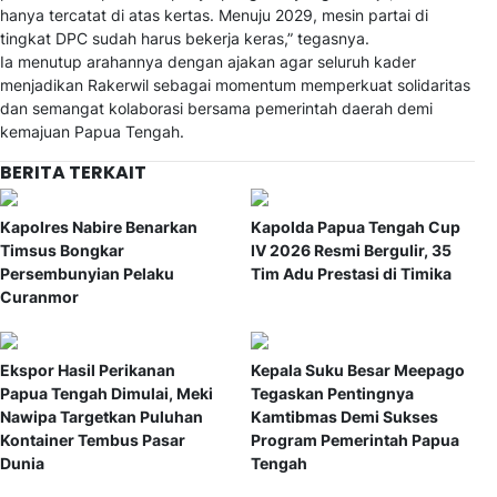
hanya tercatat di atas kertas. Menuju 2029, mesin partai di
tingkat DPC sudah harus bekerja keras,” tegasnya.
Ia menutup arahannya dengan ajakan agar seluruh kader
menjadikan Rakerwil sebagai momentum memperkuat solidaritas
dan semangat kolaborasi bersama pemerintah daerah demi
kemajuan Papua Tengah.
BERITA TERKAIT
Kapolres Nabire Benarkan
Kapolda Papua Tengah Cup
Timsus Bongkar
IV 2026 Resmi Bergulir, 35
Persembunyian Pelaku
Tim Adu Prestasi di Timika
Curanmor
Ekspor Hasil Perikanan
Kepala Suku Besar Meepago
Papua Tengah Dimulai, Meki
Tegaskan Pentingnya
Nawipa Targetkan Puluhan
Kamtibmas Demi Sukses
Kontainer Tembus Pasar
Program Pemerintah Papua
Dunia
Tengah