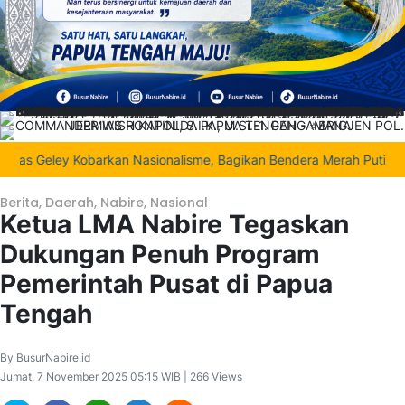
s Geley Kobarkan Nasionalisme, Bagikan Bendera Merah Putih di Ten
Berita
,
Daerah
,
Nabire
,
Nasional
Ketua LMA Nabire Tegaskan
Dukungan Penuh Program
Pemerintah Pusat di Papua
Tengah
By BusurNabire.id
Jumat, 7 November 2025 05:15 WIB | 266 Views