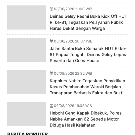
08/08/2026 21:00 WIB
Deinas Geley Resmi Buka Kick Off HUT
RI ke-81, Tegaskan Pelayanan Publik
Harus Dekat dengan Warga
08/08/2026 20:37 WIB
Jalan Santai Buka Semarak HUT RI ke-
81 Papua Tengah, Deinas Geley Lepas
Peserta dari Goes House
06/08/2026 22:32 WIB
Kapolres Nabire Tegaskan Penyidikan
Kasus Pembunuhan Waroki Berjalan
Transparan Berbasis Fakta dan Bukti
06/08/2026 19:05 WIB
Heboh! Geng Kapak Dibekuk, Polres
Nabire Amankan 62 Sepeda Motor
Diduga Hasil Kejahatan
BERITA POPULER