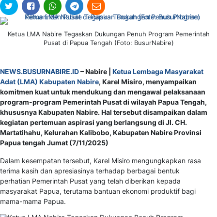
Ketua LMA Nabire Tegaskan Dukungan Penuh Program Pemerintah
Pusat di Papua Tengah (Foto: BusurNabire)
NEWS.BUSURNABIRE.ID
– Nabire |
Ketua Lembaga Masyarakat
Adat (LMA) Kabupaten Nabire
, Karel Misiro, menyampaikan
komitmen kuat untuk mendukung dan mengawal pelaksanaan
program-program Pemerintah Pusat di wilayah Papua Tengah,
khususnya Kabupaten Nabire. Hal tersebut disampaikan dalam
kegiatan pertemuan aspirasi yang berlangsung di Jl. CH.
Martatihahu, Kelurahan Kalibobo, Kabupaten Nabire Provinsi
Papua tengah Jumat (7/11/2025)
Dalam kesempatan tersebut, Karel Misiro mengungkapkan rasa
terima kasih dan apresiasinya terhadap berbagai bentuk
perhatian Pemerintah Pusat yang telah diberikan kepada
masyarakat Papua, terutama bantuan ekonomi produktif bagi
mama-mama Papua.