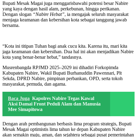
Bupati Mesak Magai juga menggarisbawahi potensi besar Nabire
yang kaya dengan hasil alam, perkebunan, hingga perikanan.
Dengan slogan
“Nabire Hebat”
, ia mengajak seluruh masyarakat
menjaga keamanan dan kebersihan kota sebagai tanggung jawab
bersama.
“Kota ini titipan Tuhan bagi anak cucu kita. Karena itu, mari kita
jaga keamanan dan kebersihan. Dua hal ini akan menjadikan Nabire
kota yang benar-benar hebat,” tandasnya.
Musrenbangda RPJMD 2025–2029 ini dihadiri Forkopimda
Kabupaten Nabire, Wakil Bupati Burhanuddin Pawennari, Plt
Sekda, DPRD Nabire, pimpinan perbankan, OPD, serta tokoh
masyarakat, pemuda, dan agama.
Baca Juga
Kapolres Nabire Tegas Kawal
Aksi Damai Front Peduli Alam dan Manusia
Mee Simapitowa
Dengan arah pembangunan berbasis lima program strategis, Bupati
Mesak Magai optimistis lima tahun ke depan Kabupaten Nabire
akan semakin maju, aman, dan sejahtera sebagai pusat pemerintahan