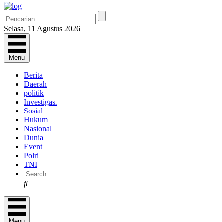
Selasa, 11 Agustus 2026
Menu
Berita
Daerah
politik
Investigasi
Sosial
Hukum
Nasional
Dunia
Event
Polri
TNI
Search
Menu