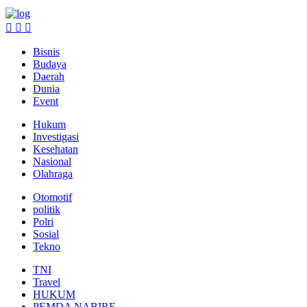
Bisnis
Budaya
Daerah
Dunia
Event
Hukum
Investigasi
Kesehatan
Nasional
Olahraga
Otomotif
politik
Polri
Sosial
Tekno
TNI
Travel
HUKUM
PEMDA NABIRE