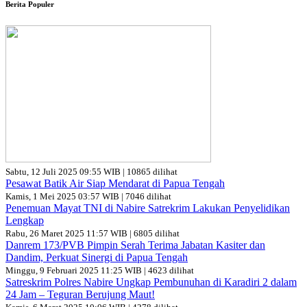
Berita Populer
Sabtu, 12 Juli 2025 09:55 WIB | 10865 dilihat
Pesawat Batik Air Siap Mendarat di Papua Tengah
Kamis, 1 Mei 2025 03:57 WIB | 7046 dilihat
Penemuan Mayat TNI di Nabire Satrekrim Lakukan Penyelidikan
Lengkap
Rabu, 26 Maret 2025 11:57 WIB | 6805 dilihat
Danrem 173/PVB Pimpin Serah Terima Jabatan Kasiter dan
Dandim, Perkuat Sinergi di Papua Tengah
Minggu, 9 Februari 2025 11:25 WIB | 4623 dilihat
Satreskrim Polres Nabire Ungkap Pembunuhan di Karadiri 2 dalam
24 Jam – Teguran Berujung Maut!