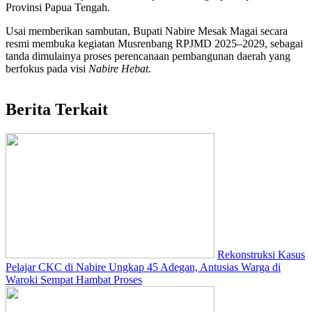
Provinsi Papua Tengah.
Usai memberikan sambutan, Bupati Nabire Mesak Magai secara
resmi membuka kegiatan Musrenbang RPJMD 2025–2029, sebagai
tanda dimulainya proses perencanaan pembangunan daerah yang
berfokus pada visi
Nabire Hebat
.
Berita Terkait
Rekonstruksi Kasus
Pelajar CKC di Nabire Ungkap 45 Adegan, Antusias Warga di
Waroki Sempat Hambat Proses