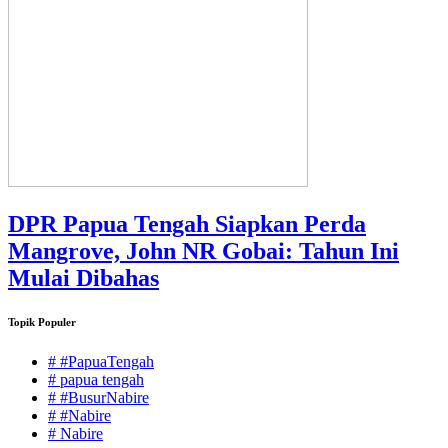
DPR Papua Tengah Siapkan Perda
Mangrove, John NR Gobai: Tahun Ini
Mulai Dibahas
Topik Populer
# #PapuaTengah
# papua tengah
# #BusurNabire
# #Nabire
# Nabire