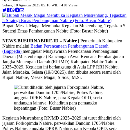
Selasa, 19 Agustus 2025 05:16 WIB | 410 Views
Bupati Mesak Magai Membuka Kegiatan Musrenbang, Tegaskan 5
Strategi Emas Pembangunan Nabire (Foto: Busur Nabire)
NEWS.BUSURNABIRE.ID – Nabire |
Pemerintah Kabupaten
Nabire melalui
Badan Perencanaan Pembangunan Daerah
(Bappeda)
menggelar Musyawarah Perencanaan Pembangunan
Daerah (Musrenbangda) Rancangan Awal Rencana Pembangunan
Jangka Menengah Daerah (RPJMD) Kabupaten Nabire Tahun
2025–2029. Kegiatan ini berlangsung di Aula LPP RRI Nabire,
Jalan Merdeka, Selasa (19/8/2025), dan dibuka secara resmi oleh
Bupati Nabire, Mesak Magai, S.Sos., M.Si.
Kegiatan Musrenbang RPJMD 2025–2029 ini turut dihadiri oleh
jajaran Forkopimda Nabire, perwakilan Dandim 1705/Nabire,
Polres Nabire, anggota DPRK Nabire, para Kepala OPD, serta