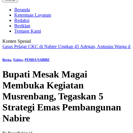
Beranda
Ketentuan Layanan
Redaksi
Beriklan
Tentang Kami
Konten Spesial
 Pelajar CKC di Nabire Ungkap 45 Adegan, Antusias Warga di Warok
Berita
,
Nabire
,
PEMDA NABIRE
Bupati Mesak Magai
Membuka Kegiatan
Musrenbang, Tegaskan 5
Strategi Emas Pembangunan
Nabire
By BusurNabire.id