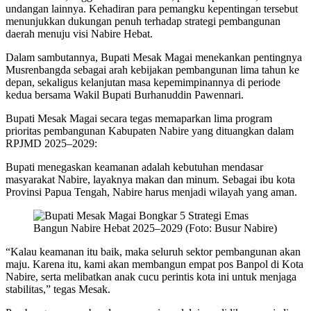
undangan lainnya. Kehadiran para pemangku kepentingan tersebut
menunjukkan dukungan penuh terhadap strategi pembangunan
daerah menuju visi Nabire Hebat.
Dalam sambutannya, Bupati Mesak Magai menekankan pentingnya
Musrenbangda sebagai arah kebijakan pembangunan lima tahun ke
depan, sekaligus kelanjutan masa kepemimpinannya di periode
kedua bersama Wakil Bupati Burhanuddin Pawennari.
Bupati Mesak Magai secara tegas memaparkan lima program
prioritas pembangunan Kabupaten Nabire yang dituangkan dalam
RPJMD 2025–2029:
Bupati menegaskan keamanan adalah kebutuhan mendasar
masyarakat Nabire, layaknya makan dan minum. Sebagai ibu kota
Provinsi Papua Tengah, Nabire harus menjadi wilayah yang aman.
“Kalau keamanan itu baik, maka seluruh sektor pembangunan akan
maju. Karena itu, kami akan membangun empat pos Banpol di Kota
Nabire, serta melibatkan anak cucu perintis kota ini untuk menjaga
stabilitas,” tegas Mesak.