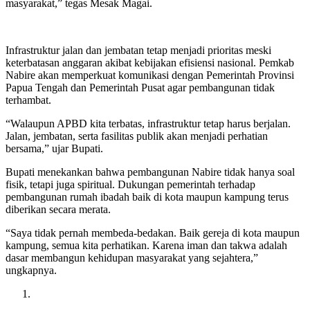
masyarakat,” tegas Mesak Magai.
Infrastruktur jalan dan jembatan tetap menjadi prioritas meski
keterbatasan anggaran akibat kebijakan efisiensi nasional. Pemkab
Nabire akan memperkuat komunikasi dengan Pemerintah Provinsi
Papua Tengah dan Pemerintah Pusat agar pembangunan tidak
terhambat.
“Walaupun APBD kita terbatas, infrastruktur tetap harus berjalan.
Jalan, jembatan, serta fasilitas publik akan menjadi perhatian
bersama,” ujar Bupati.
Bupati menekankan bahwa pembangunan Nabire tidak hanya soal
fisik, tetapi juga spiritual. Dukungan pemerintah terhadap
pembangunan rumah ibadah baik di kota maupun kampung terus
diberikan secara merata.
“Saya tidak pernah membeda-bedakan. Baik gereja di kota maupun
kampung, semua kita perhatikan. Karena iman dan takwa adalah
dasar membangun kehidupan masyarakat yang sejahtera,”
ungkapnya.