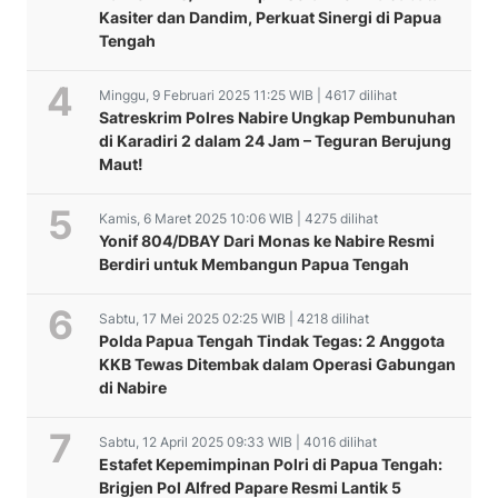
Kasiter dan Dandim, Perkuat Sinergi di Papua
Tengah
Minggu, 9 Februari 2025 11:25 WIB | 4617 dilihat
Satreskrim Polres Nabire Ungkap Pembunuhan
di Karadiri 2 dalam 24 Jam – Teguran Berujung
Maut!
Kamis, 6 Maret 2025 10:06 WIB | 4275 dilihat
Yonif 804/DBAY Dari Monas ke Nabire Resmi
Berdiri untuk Membangun Papua Tengah
Sabtu, 17 Mei 2025 02:25 WIB | 4218 dilihat
Polda Papua Tengah Tindak Tegas: 2 Anggota
KKB Tewas Ditembak dalam Operasi Gabungan
di Nabire
Sabtu, 12 April 2025 09:33 WIB | 4016 dilihat
Estafet Kepemimpinan Polri di Papua Tengah:
Brigjen Pol Alfred Papare Resmi Lantik 5