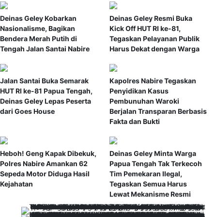
Deinas Geley Kobarkan
Deinas Geley Resmi Buka
Nasionalisme, Bagikan
Kick Off HUT RI ke-81,
Bendera Merah Putih di
Tegaskan Pelayanan Publik
Tengah Jalan Santai Nabire
Harus Dekat dengan Warga
Jalan Santai Buka Semarak
Kapolres Nabire Tegaskan
HUT RI ke-81 Papua Tengah,
Penyidikan Kasus
Deinas Geley Lepas Peserta
Pembunuhan Waroki
dari Goes House
Berjalan Transparan Berbasis
Fakta dan Bukti
Heboh! Geng Kapak Dibekuk,
Deinas Geley Minta Warga
Polres Nabire Amankan 62
Papua Tengah Tak Terkecoh
Sepeda Motor Diduga Hasil
Tim Pemekaran Ilegal,
Kejahatan
Tegaskan Semua Harus
Lewat Mekanisme Resmi