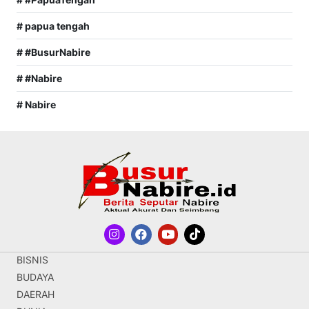
# papua tengah
# #BusurNabire
# #Nabire
# Nabire
BISNIS
BUDAYA
DAERAH