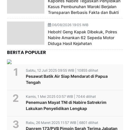
Kapolres Nabire Tegaskan Penyidikan
Kasus Pembunuhan Waroki Berjalan
Transparan Berbasis Fakta dan Bukti
06/08/2026 19:05 WIB
Heboh! Geng Kapak Dibekuk, Polres
Nabire Amankan 62 Sepeda Motor
Diduga Hasil Kejahatan
BERITA POPULER
Sabtu, 12 Juli 2025 09:55 WIB | 10855 dilihat
Pesawat Batik Air Siap Mendarat di Papua
Tengah
Kamis, 1 Mei 2025 03:57 WIB | 7044 dilihat
Penemuan Mayat TNI di Nabire Satrekrim
Lakukan Penyelidikan Lengkap
Rabu, 26 Maret 2025 11:57 WIB | 6801 dilihat
Danrem 173/PVB Pimpin Serah Terima Jabatan