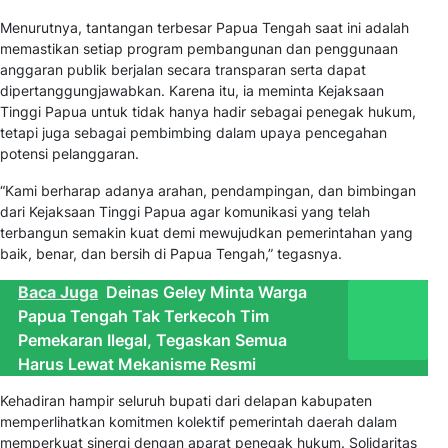
Menurutnya, tantangan terbesar Papua Tengah saat ini adalah
memastikan setiap program pembangunan dan penggunaan
anggaran publik berjalan secara transparan serta dapat
dipertanggungjawabkan. Karena itu, ia meminta Kejaksaan
Tinggi Papua untuk tidak hanya hadir sebagai penegak hukum,
tetapi juga sebagai pembimbing dalam upaya pencegahan
potensi pelanggaran.
“Kami berharap adanya arahan, pendampingan, dan bimbingan
dari Kejaksaan Tinggi Papua agar komunikasi yang telah
terbangun semakin kuat demi mewujudkan pemerintahan yang
baik, benar, dan bersih di Papua Tengah,” tegasnya.
Baca Juga
Deinas Geley Minta Warga
Papua Tengah Tak Terkecoh Tim
Pemekaran Ilegal, Tegaskan Semua
Harus Lewat Mekanisme Resmi
Kehadiran hampir seluruh bupati dari delapan kabupaten
memperlihatkan komitmen kolektif pemerintah daerah dalam
memperkuat sinergi dengan aparat penegak hukum. Solidaritas