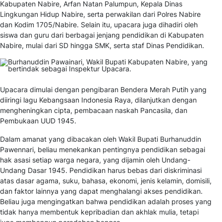
Kabupaten Nabire, Arfan Natan Palumpun, Kepala Dinas
Lingkungan Hidup Nabire, serta perwakilan dari Polres Nabire
dan Kodim 1705/Nabire. Selain itu, upacara juga dihadiri oleh
siswa dan guru dari berbagai jenjang pendidikan di Kabupaten
Nabire, mulai dari SD hingga SMK, serta staf Dinas Pendidikan.
Upacara dimulai dengan pengibaran Bendera Merah Putih yang
diiringi lagu Kebangsaan Indonesia Raya, dilanjutkan dengan
mengheningkan cipta, pembacaan naskah Pancasila, dan
Pembukaan UUD 1945.
Dalam amanat yang dibacakan oleh Wakil Bupati Burhanuddin
Pawennari, beliau menekankan pentingnya pendidikan sebagai
hak asasi setiap warga negara, yang dijamin oleh Undang-
Undang Dasar 1945. Pendidikan harus bebas dari diskriminasi
atas dasar agama, suku, bahasa, ekonomi, jenis kelamin, domisili,
dan faktor lainnya yang dapat menghalangi akses pendidikan.
Beliau juga mengingatkan bahwa pendidikan adalah proses yang
tidak hanya membentuk kepribadian dan akhlak mulia, tetapi