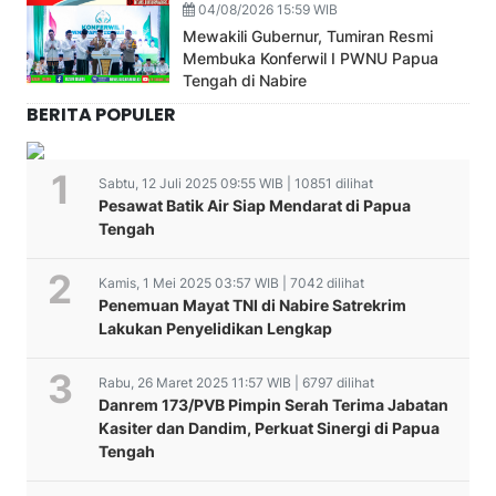
04/08/2026 15:59 WIB
Mewakili Gubernur, Tumiran Resmi
Membuka Konferwil I PWNU Papua
Tengah di Nabire
BERITA POPULER
Sabtu, 12 Juli 2025 09:55 WIB | 10851 dilihat
Pesawat Batik Air Siap Mendarat di Papua
Tengah
Kamis, 1 Mei 2025 03:57 WIB | 7042 dilihat
Penemuan Mayat TNI di Nabire Satrekrim
Lakukan Penyelidikan Lengkap
Rabu, 26 Maret 2025 11:57 WIB | 6797 dilihat
Danrem 173/PVB Pimpin Serah Terima Jabatan
Kasiter dan Dandim, Perkuat Sinergi di Papua
Tengah