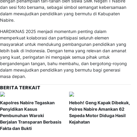
dengan penampilan tari-tarian oleh siswa SMK Negeri 1 Nabire
dan sesi foto bersama, sebagai simbol semangat kebersamaan
dalam mewujudkan pendidikan yang bermutu di Kabupaten
Nabire.
HARDIKNAS 2025 menjadi momentum penting dalam
memperkuat kolaborasi dan partisipasi seluruh elemen
masyarakat untuk mendukung pembangunan pendidikan yang
lebih baik di Indonesia. Dengan tema yang relevan dan amanat
yang kuat, peringatan ini mengajak semua pihak untuk
bergandengan tangan, bahu membahu, dan bergotong-royong
dalam mewujudkan pendidikan yang bermutu bagi generasi
masa depan.
BERITA TERKAIT
Kapolres Nabire Tegaskan
Heboh! Geng Kapak Dibekuk,
Penyidikan Kasus
Polres Nabire Amankan 62
Pembunuhan Waroki
Sepeda Motor Diduga Hasil
Berjalan Transparan Berbasis
Kejahatan
Fakta dan Bukti