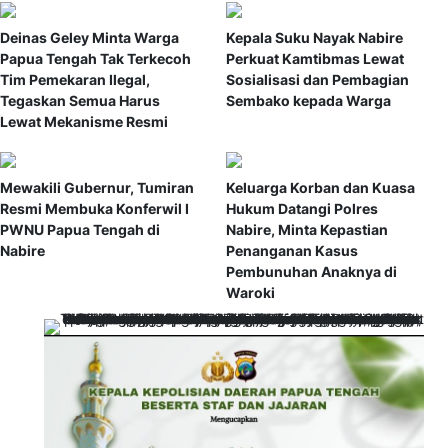
Deinas Geley Minta Warga
Kepala Suku Nayak Nabire
Papua Tengah Tak Terkecoh
Perkuat Kamtibmas Lewat
Tim Pemekaran Ilegal,
Sosialisasi dan Pembagian
Tegaskan Semua Harus
Sembako kepada Warga
Lewat Mekanisme Resmi
Mewakili Gubernur, Tumiran
Keluarga Korban dan Kuasa
Resmi Membuka Konferwil I
Hukum Datangi Polres
PWNU Papua Tengah di
Nabire, Minta Kepastian
Nabire
Penanganan Kasus
Pembunuhan Anaknya di
Waroki