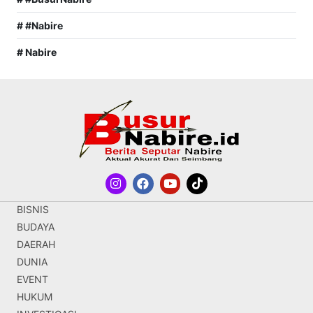
# #Nabire
# Nabire
BISNIS
BUDAYA
DAERAH
DUNIA
EVENT
HUKUM