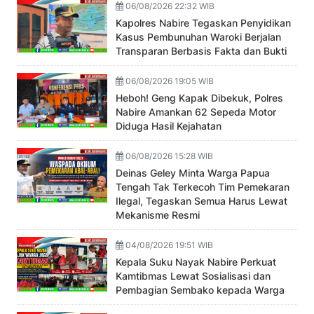
06/08/2026 22:32 WIB
Kapolres Nabire Tegaskan Penyidikan
Kasus Pembunuhan Waroki Berjalan
Transparan Berbasis Fakta dan Bukti
06/08/2026 19:05 WIB
Heboh! Geng Kapak Dibekuk, Polres
Nabire Amankan 62 Sepeda Motor
Diduga Hasil Kejahatan
06/08/2026 15:28 WIB
Deinas Geley Minta Warga Papua
Tengah Tak Terkecoh Tim Pemekaran
Ilegal, Tegaskan Semua Harus Lewat
Mekanisme Resmi
04/08/2026 19:51 WIB
Kepala Suku Nayak Nabire Perkuat
Kamtibmas Lewat Sosialisasi dan
Pembagian Sembako kepada Warga