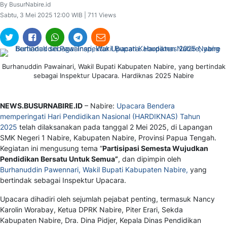
By BusurNabire.id
Sabtu, 3 Mei 2025 12:00 WIB | 711 Views
Burhanuddin Pawainari, Wakil Bupati Kabupaten Nabire, yang bertindak
sebagai Inspektur Upacara. Hardiknas 2025 Nabire
NEWS.BUSURNABIRE.ID
– Nabire:
Upacara Bendera
memperingati Hari Pendidikan Nasional (HARDIKNAS) Tahun
2025
telah dilaksanakan pada tanggal 2 Mei 2025, di Lapangan
SMK Negeri 1 Nabire, Kabupaten Nabire, Provinsi Papua Tengah.
Kegiatan ini mengusung tema
“
Partisipasi Semesta Wujudkan
Pendidikan Bersatu Untuk Semua”
, dan dipimpin oleh
Burhanuddin Pawennari, Wakil Bupati Kabupaten Nabire,
yang
bertindak sebagai Inspektur Upacara.
Upacara dihadiri oleh sejumlah pejabat penting, termasuk Nancy
Karolin Worabay, Ketua DPRK Nabire, Piter Erari, Sekda
Kabupaten Nabire, Dra. Dina Pidjer, Kepala Dinas Pendidikan