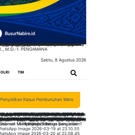
Sabtu, 8 Agustus 2026
SEARCH
OLRI
TNI
asus Pembunuhan Waroki Berjalan Transparan Berbasis Fakta dan Bu