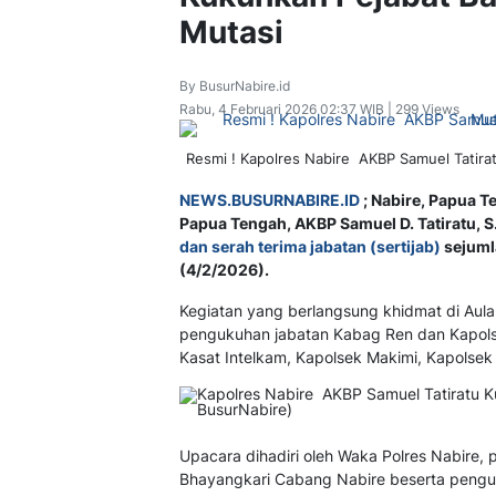
Mutasi
By BusurNabire.id
Rabu, 4 Februari 2026 02:37 WIB | 299 Views
Resmi ! Kapolres Nabire AKBP Samuel Tatira
NEWS.BUSURNABIRE.ID
; Nabire, Papua T
Papua Tengah, AKBP Samuel D. Tatiratu, 
dan serah terima jabatan (sertijab)
sejuml
(4/2/2026).
Kegiatan yang berlangsung khidmat di Aula
pengukuhan jabatan Kabag Ren dan Kapolse
Kasat Intelkam, Kapolsek Makimi, Kapolsek 
Upacara dihadiri oleh Waka Polres Nabire, p
Bhayangkari Cabang Nabire beserta pengurus