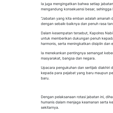
Ia juga mengingatkan bahwa setiap jabat
mengandung konsekuensi besar, sehingga 
“Jabatan yang kita emban adalah amanah d
dengan sebaik-baiknya dan penuh rasa tan
Dalam kesempatan tersebut, Kapolres Nabir
untuk memberikan dukungan penuh kepada
harmonis, serta meningkatkan disiplin dan e
Ia menekankan pentingnya semangat kebe
masyarakat, bangsa dan negara.
Upacara pengukuhan dan sertijab diakhiri
kepada para pejabat yang baru maupun pe
baru.
Dengan pelaksanaan rotasi jabatan ini, diha
humanis dalam menjaga keamanan serta ket
sekitarnya.