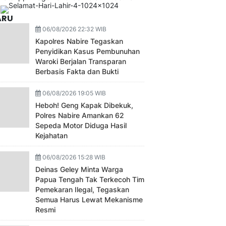
ARU
06/08/2026 22:32 WIB
Kapolres Nabire Tegaskan
Penyidikan Kasus Pembunuhan
Waroki Berjalan Transparan
Berbasis Fakta dan Bukti
06/08/2026 19:05 WIB
Heboh! Geng Kapak Dibekuk,
Polres Nabire Amankan 62
Sepeda Motor Diduga Hasil
Kejahatan
06/08/2026 15:28 WIB
Deinas Geley Minta Warga
Papua Tengah Tak Terkecoh Tim
Pemekaran Ilegal, Tegaskan
Semua Harus Lewat Mekanisme
Resmi