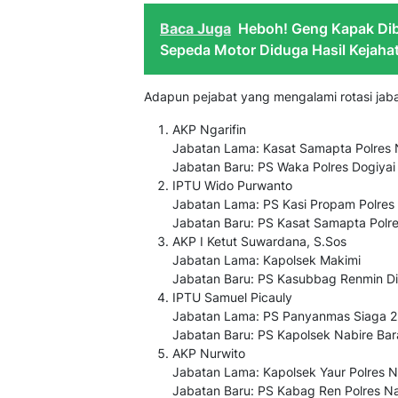
Baca Juga
Heboh! Geng Kapak Dib
Sepeda Motor Diduga Hasil Kejaha
Adapun pejabat yang mengalami rotasi jaba
AKP Ngarifin
Jabatan Lama: Kasat Samapta Polres 
Jabatan Baru: PS Waka Polres Dogiyai
IPTU Wido Purwanto
Jabatan Lama: PS Kasi Propam Polres
Jabatan Baru: PS Kasat Samapta Polre
AKP I Ketut Suwardana, S.Sos
Jabatan Lama: Kapolsek Makimi
Jabatan Baru: PS Kasubbag Renmin D
IPTU Samuel Picauly
Jabatan Lama: PS Panyanmas Siaga 2
Jabatan Baru: PS Kapolsek Nabire Bar
AKP Nurwito
Jabatan Lama: Kapolsek Yaur Polres N
Jabatan Baru: PS Kabag Ren Polres Na