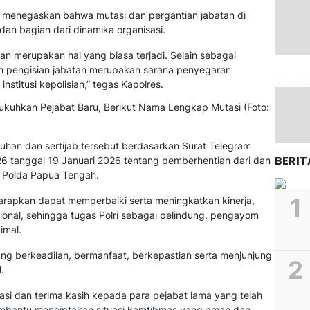
 menegaskan bahwa mutasi dan pergantian jabatan di
dan bagian dari dinamika organisasi.
ian merupakan hal yang biasa terjadi. Selain sebagai
an pengisian jabatan merupakan sarana penyegaran
nstitusi kepolisian,” tegas Kapolres.
han dan sertijab tersebut berdasarkan Surat Telegram
BERIT
 tanggal 19 Januari 2026 tentang pemberhentian dari dan
 Polda Papua Tengah.
harapkan dapat memperbaiki serta meningkatkan kinerja,
onal, sehingga tugas Polri sebagai pelindung, pengayom
imal.
g berkeadilan, bermanfaat, berkepastian serta menjunjung
.
si dan terima kasih kepada para pejabat lama yang telah
mbantu menciptakan situasi kamtibmas yang aman dan