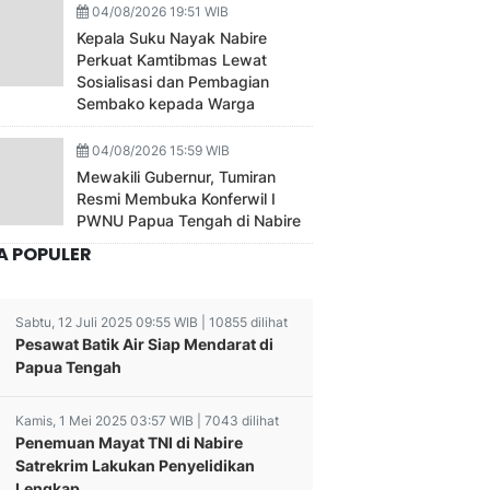
04/08/2026 19:51 WIB
Kepala Suku Nayak Nabire
Perkuat Kamtibmas Lewat
Sosialisasi dan Pembagian
Sembako kepada Warga
04/08/2026 15:59 WIB
Mewakili Gubernur, Tumiran
Resmi Membuka Konferwil I
PWNU Papua Tengah di Nabire
A POPULER
Sabtu, 12 Juli 2025 09:55 WIB | 10855 dilihat
Pesawat Batik Air Siap Mendarat di
Papua Tengah
Kamis, 1 Mei 2025 03:57 WIB | 7043 dilihat
Penemuan Mayat TNI di Nabire
Satrekrim Lakukan Penyelidikan
Lengkap