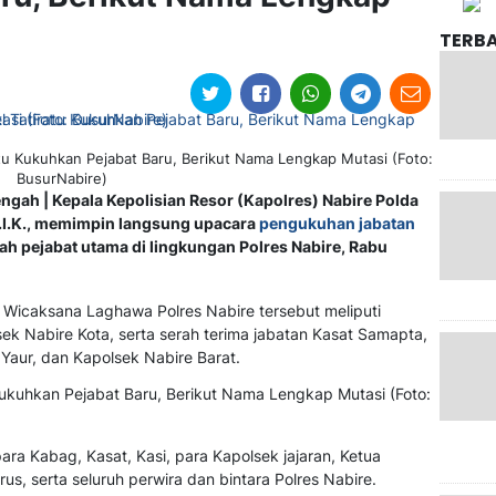
TERB
tu Kukuhkan Pejabat Baru, Berikut Nama Lengkap Mutasi (Foto:
BusurNabire)
engah | Kepala Kepolisian Resor (Kapolres) Nabire Polda
S.I.K., memimpin langsung upacara
pengukuhan jabatan
ah pejabat utama di lingkungan Polres Nabire, Rabu
 Wicaksana Laghawa Polres Nabire tersebut meliputi
k Nabire Kota, serta serah terima jabatan Kasat Samapta,
Yaur, dan Kapolsek Nabire Barat.
ara Kabag, Kasat, Kasi, para Kapolsek jajaran, Ketua
, serta seluruh perwira dan bintara Polres Nabire.