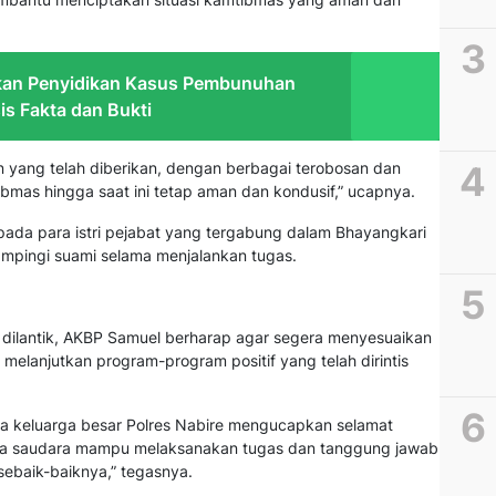
skan Penyidikan Kasus Pembunuhan
is Fakta dan Bukti
n yang telah diberikan, dengan berbagai terobosan dan
bmas hingga saat ini tetap aman dan kondusif,” ucapnya.
da para istri pejabat yang tergabung dalam Bhayangkari
mpingi suami selama menjalankan tugas.
dilantik, AKBP Samuel berharap agar segera menyesuaikan
 melanjutkan program-program positif yang telah dirintis
ta keluarga besar Polres Nabire mengucapkan selamat
ya saudara mampu melaksanakan tugas dan tanggung jawab
ebaik-baiknya,” tegasnya.