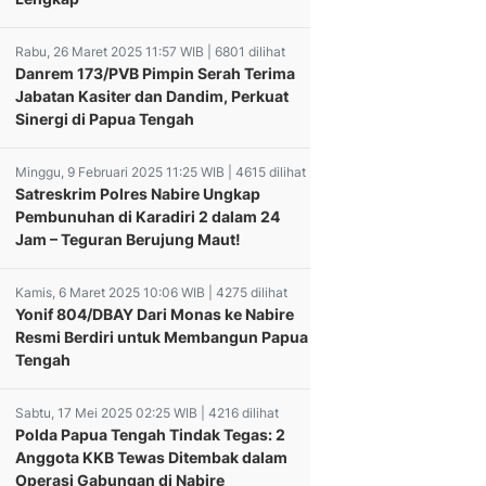
Rabu, 26 Maret 2025 11:57 WIB | 6801 dilihat
Danrem 173/PVB Pimpin Serah Terima
Jabatan Kasiter dan Dandim, Perkuat
Sinergi di Papua Tengah
Minggu, 9 Februari 2025 11:25 WIB | 4615 dilihat
Satreskrim Polres Nabire Ungkap
Pembunuhan di Karadiri 2 dalam 24
Jam – Teguran Berujung Maut!
Kamis, 6 Maret 2025 10:06 WIB | 4275 dilihat
Yonif 804/DBAY Dari Monas ke Nabire
Resmi Berdiri untuk Membangun Papua
Tengah
Sabtu, 17 Mei 2025 02:25 WIB | 4216 dilihat
Polda Papua Tengah Tindak Tegas: 2
Anggota KKB Tewas Ditembak dalam
Operasi Gabungan di Nabire