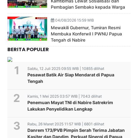
Kamtibmas Lewat Sosialisasi dan
Pembagian Sembako kepada Warga
04/08/2026 15:59 WIB
Mewakili Gubernur, Tumiran Resmi
Membuka Konferwil I PWNU Papua
Tengah di Nabire
BERITA POPULER
Sabtu, 12 Juli 2025 09:55 WIB | 10855 dilihat
Pesawat Batik Air Siap Mendarat di Papua
Tengah
Kamis, 1 Mei 2025 03:57 WIB | 7043 dilihat
Penemuan Mayat TNI di Nabire Satrekrim
Lakukan Penyelidikan Lengkap
Rabu, 26 Maret 2025 11:57 WIB | 6801 dilihat
Danrem 173/PVB Pimpin Serah Terima Jabatan
Kasiter dan Dandim, Perkuat Sinergi di Papua