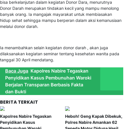
bisa berkelanjutan dalam kegiatan Donor Dara, menurutnya
Donor Darah merupakan tindakan kecil yang mampu menolong
banyak orang. Ia mangajak mayarakat untuk membiasakan
hidup sehat sehingga mampu berperan dalam aksi kemanusiaan
melalui donor darah.
Ia menambahkan selain kegiatan donor darah , akan juga
dilaksanakan kegiatan seminar tentang kesehatan wanita pada
tanggal 30 April mendatang.
Baca Juga
Kapolres Nabire Tegaskan
Penyidikan Kasus Pembunuhan Waroki
Berjalan Transparan Berbasis Fakta
dan Bukti
BERITA TERKAIT
Kapolres Nabire Tegaskan
Heboh! Geng Kapak Dibekuk,
Penyidikan Kasus
Polres Nabire Amankan 62
Pembunuhan Waroki
Sepeda Motor Diduga Hasil