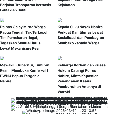
Berjalan Transparan Berbasis
Kejahatan
Fakta dan Bukti
Deinas Geley Minta Warga
Kepala Suku Nayak Nabire
Papua Tengah Tak Terkecoh
Perkuat Kamtibmas Lewat
Tim Pemekaran Ilegal,
Sosialisasi dan Pembagian
Tegaskan Semua Harus
Sembako kepada Warga
Lewat Mekanisme Resmi
Mewakili Gubernur, Tumiran
Keluarga Korban dan Kuasa
Resmi Membuka Konferwil I
Hukum Datangi Polres
PWNU Papua Tengah di
Nabire, Minta Kepastian
Nabire
Penanganan Kasus
Pembunuhan Anaknya di
Waroki