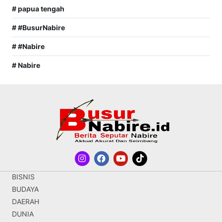
# papua tengah
# #BusurNabire
# #Nabire
# Nabire
BISNIS
BUDAYA
DAERAH
DUNIA