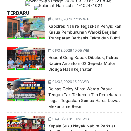
TERBARU
06/08/2026 22:32 WIB
Kapolres Nabire Tegaskan Penyidikan
Kasus Pembunuhan Waroki Berjalan
Transparan Berbasis Fakta dan Bukti
06/08/2026 19:05 WIB
Heboh! Geng Kapak Dibekuk, Polres
Nabire Amankan 62 Sepeda Motor
Diduga Hasil Kejahatan
06/08/2026 15:28 WIB
Deinas Geley Minta Warga Papua
Tengah Tak Terkecoh Tim Pemekaran
Ilegal, Tegaskan Semua Harus Lewat
Mekanisme Resmi
04/08/2026 19:51 WIB
Kepala Suku Nayak Nabire Perkuat