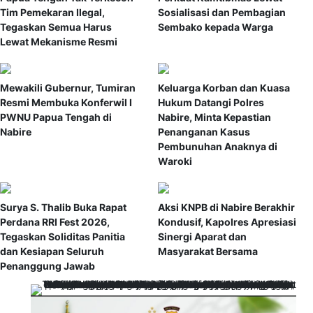
Tim Pemekaran Ilegal,
Sosialisasi dan Pembagian
Tegaskan Semua Harus
Sembako kepada Warga
Lewat Mekanisme Resmi
Mewakili Gubernur, Tumiran
Keluarga Korban dan Kuasa
Resmi Membuka Konferwil I
Hukum Datangi Polres
PWNU Papua Tengah di
Nabire, Minta Kepastian
Nabire
Penanganan Kasus
Pembunuhan Anaknya di
Waroki
Surya S. Thalib Buka Rapat
Aksi KNPB di Nabire Berakhir
Perdana RRI Fest 2026,
Kondusif, Kapolres Apresiasi
Tegaskan Soliditas Panitia
Sinergi Aparat dan
dan Kesiapan Seluruh
Masyarakat Bersama
Penanggung Jawab