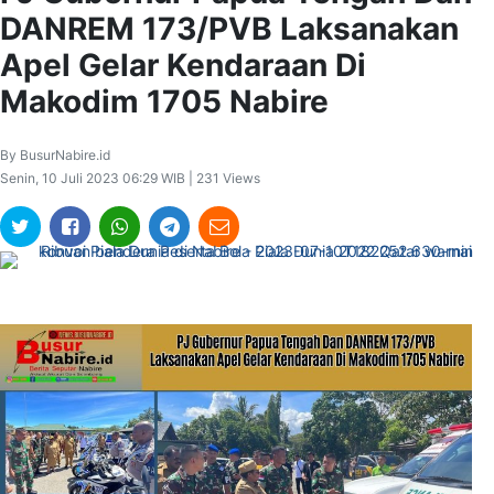
DANREM 173/PVB Laksanakan
Apel Gelar Kendaraan Di
Makodim 1705 Nabire
By BusurNabire.id
Senin, 10 Juli 2023 06:29 WIB | 231 Views