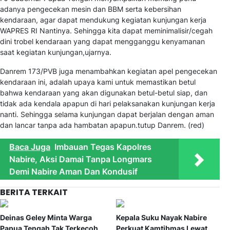
adanya pengecekan mesin dan BBM serta kebersihan
kendaraan, agar dapat mendukung kegiatan kunjungan kerja
WAPRES RI Nantinya. Sehingga kita dapat meminimalisir/cegah
dini trobel kendaraan yang dapat mengganggu kenyamanan
saat kegiatan kunjungan,ujarnya.
Danrem 173/PVB juga menambahkan kegiatan apel pengecekan
kendaraan ini, adalah upaya kami untuk memastikan betul
bahwa kendaraan yang akan digunakan betul-betul siap, dan
tidak ada kendala apapun di hari pelaksanakan kunjungan kerja
nanti. Sehingga selama kunjungan dapat berjalan dengan aman
dan lancar tanpa ada hambatan apapun.tutup Danrem. (red)
Baca Juga
Imbauan Tegas Kapolres
Nabire, Aksi Damai Tanpa Longmars
Demi Nabire Aman Dan Kondusif
BERITA TERKAIT
Deinas Geley Minta Warga
Kepala Suku Nayak Nabire
Papua Tengah Tak Terkecoh
Perkuat Kamtibmas Lewat