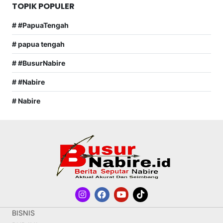
TOPIK POPULER
# #PapuaTengah
# papua tengah
# #BusurNabire
# #Nabire
# Nabire
BISNIS