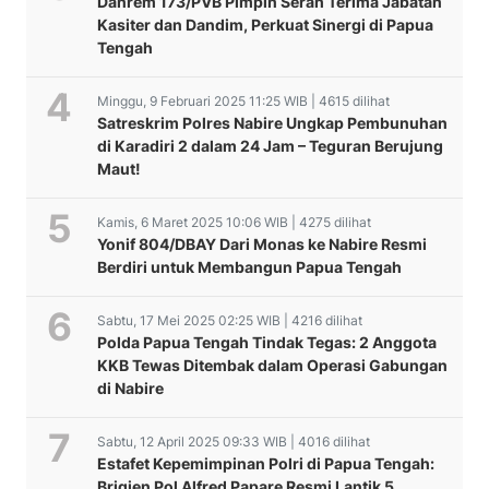
Danrem 173/PVB Pimpin Serah Terima Jabatan
Kasiter dan Dandim, Perkuat Sinergi di Papua
Tengah
Minggu, 9 Februari 2025 11:25 WIB | 4615 dilihat
Satreskrim Polres Nabire Ungkap Pembunuhan
di Karadiri 2 dalam 24 Jam – Teguran Berujung
Maut!
Kamis, 6 Maret 2025 10:06 WIB | 4275 dilihat
Yonif 804/DBAY Dari Monas ke Nabire Resmi
Berdiri untuk Membangun Papua Tengah
Sabtu, 17 Mei 2025 02:25 WIB | 4216 dilihat
Polda Papua Tengah Tindak Tegas: 2 Anggota
KKB Tewas Ditembak dalam Operasi Gabungan
di Nabire
Sabtu, 12 April 2025 09:33 WIB | 4016 dilihat
Estafet Kepemimpinan Polri di Papua Tengah:
Brigjen Pol Alfred Papare Resmi Lantik 5