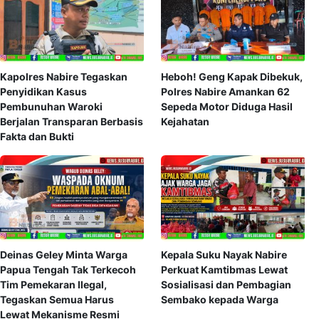
Kapolres Nabire Tegaskan
Heboh! Geng Kapak Dibekuk,
Penyidikan Kasus
Polres Nabire Amankan 62
Pembunuhan Waroki
Sepeda Motor Diduga Hasil
Berjalan Transparan Berbasis
Kejahatan
Fakta dan Bukti
Deinas Geley Minta Warga
Kepala Suku Nayak Nabire
Papua Tengah Tak Terkecoh
Perkuat Kamtibmas Lewat
Tim Pemekaran Ilegal,
Sosialisasi dan Pembagian
Tegaskan Semua Harus
Sembako kepada Warga
Lewat Mekanisme Resmi