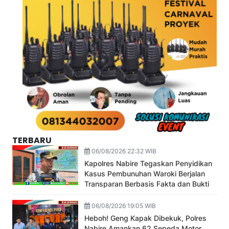
TERBARU
06/08/2026 22:32 WIB
Kapolres Nabire Tegaskan Penyidikan
Kasus Pembunuhan Waroki Berjalan
Transparan Berbasis Fakta dan Bukti
06/08/2026 19:05 WIB
Heboh! Geng Kapak Dibekuk, Polres
Nabire Amankan 62 Sepeda Motor