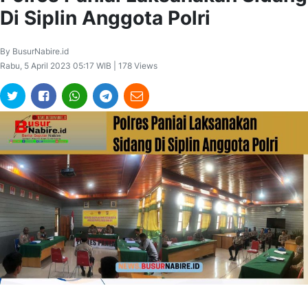
Di Siplin Anggota Polri
By BusurNabire.id
Rabu, 5 April 2023 05:17 WIB | 178 Views