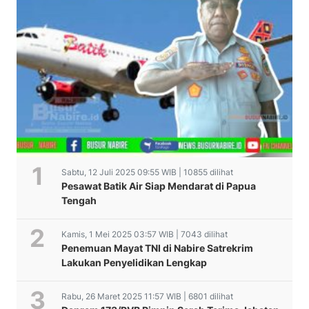
Sabtu, 12 Juli 2025 09:55 WIB | 10855 dilihat
Pesawat Batik Air Siap Mendarat di Papua
Tengah
Kamis, 1 Mei 2025 03:57 WIB | 7043 dilihat
Penemuan Mayat TNI di Nabire Satrekrim
Lakukan Penyelidikan Lengkap
Rabu, 26 Maret 2025 11:57 WIB | 6801 dilihat