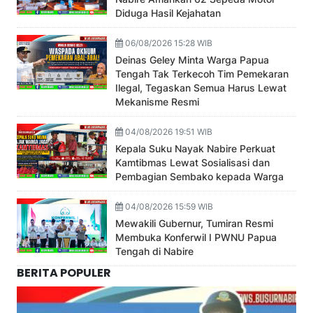
Diduga Hasil Kejahatan
06/08/2026 15:28 WIB
Deinas Geley Minta Warga Papua
Tengah Tak Terkecoh Tim Pemekaran
Ilegal, Tegaskan Semua Harus Lewat
Mekanisme Resmi
04/08/2026 19:51 WIB
Kepala Suku Nayak Nabire Perkuat
Kamtibmas Lewat Sosialisasi dan
Pembagian Sembako kepada Warga
04/08/2026 15:59 WIB
Mewakili Gubernur, Tumiran Resmi
Membuka Konferwil I PWNU Papua
Tengah di Nabire
BERITA POPULER