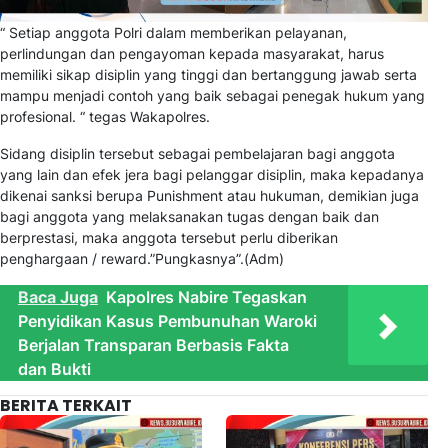
“ Setiap anggota Polri dalam memberikan pelayanan,
perlindungan dan pengayoman kepada masyarakat, harus
memiliki sikap disiplin yang tinggi dan bertanggung jawab serta
mampu menjadi contoh yang baik sebagai penegak hukum yang
profesional. “ tegas Wakapolres.
Sidang disiplin tersebut sebagai pembelajaran bagi anggota
yang lain dan efek jera bagi pelanggar disiplin, maka kepadanya
dikenai sanksi berupa Punishment atau hukuman, demikian juga
bagi anggota yang melaksanakan tugas dengan baik dan
berprestasi, maka anggota tersebut perlu diberikan
penghargaan / reward.”Pungkasnya”.(Adm)
Baca Juga
Kapolres Nabire Tegaskan
Penyidikan Kasus Pembunuhan Waroki
Berjalan Transparan Berbasis Fakta
dan Bukti
BERITA TERKAIT