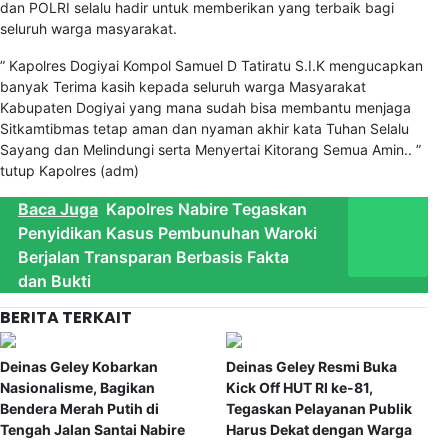
dan POLRI selalu hadir untuk memberikan yang terbaik bagi
seluruh warga masyarakat.
” Kapolres Dogiyai Kompol Samuel D Tatiratu S.I.K mengucapkan
banyak Terima kasih kepada seluruh warga Masyarakat
Kabupaten Dogiyai yang mana sudah bisa membantu menjaga
Sitkamtibmas tetap aman dan nyaman akhir kata Tuhan Selalu
Sayang dan Melindungi serta Menyertai Kitorang Semua Amin.. ”
tutup Kapolres (adm)
Baca Juga
Kapolres Nabire Tegaskan
Penyidikan Kasus Pembunuhan Waroki
Berjalan Transparan Berbasis Fakta
dan Bukti
BERITA TERKAIT
Deinas Geley Kobarkan
Deinas Geley Resmi Buka
Nasionalisme, Bagikan
Kick Off HUT RI ke-81,
Bendera Merah Putih di
Tegaskan Pelayanan Publik
Tengah Jalan Santai Nabire
Harus Dekat dengan Warga