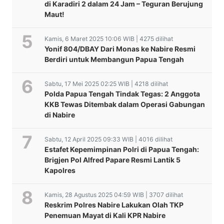
di Karadiri 2 dalam 24 Jam – Teguran Berujung
Maut!
Kamis, 6 Maret 2025 10:06 WIB | 4275 dilihat
Yonif 804/DBAY Dari Monas ke Nabire Resmi
Berdiri untuk Membangun Papua Tengah
Sabtu, 17 Mei 2025 02:25 WIB | 4218 dilihat
Polda Papua Tengah Tindak Tegas: 2 Anggota
KKB Tewas Ditembak dalam Operasi Gabungan
di Nabire
Sabtu, 12 April 2025 09:33 WIB | 4016 dilihat
Estafet Kepemimpinan Polri di Papua Tengah:
Brigjen Pol Alfred Papare Resmi Lantik 5
Kapolres
Kamis, 28 Agustus 2025 04:59 WIB | 3707 dilihat
Reskrim Polres Nabire Lakukan Olah TKP
Penemuan Mayat di Kali KPR Nabire