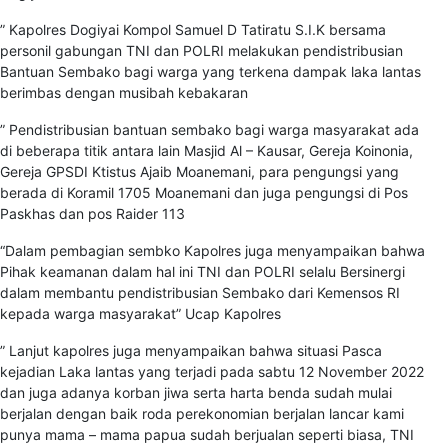
” Kapolres Dogiyai Kompol Samuel D Tatiratu S.I.K bersama
personil gabungan TNI dan POLRI melakukan pendistribusian
Bantuan Sembako bagi warga yang terkena dampak laka lantas
berimbas dengan musibah kebakaran
” Pendistribusian bantuan sembako bagi warga masyarakat ada
di beberapa titik antara lain Masjid Al – Kausar, Gereja Koinonia,
Gereja GPSDI Ktistus Ajaib Moanemani, para pengungsi yang
berada di Koramil 1705 Moanemani dan juga pengungsi di Pos
Paskhas dan pos Raider 113
“Dalam pembagian sembko Kapolres juga menyampaikan bahwa
Pihak keamanan dalam hal ini TNI dan POLRI selalu Bersinergi
dalam membantu pendistribusian Sembako dari Kemensos RI
kepada warga masyarakat” Ucap Kapolres
” Lanjut kapolres juga menyampaikan bahwa situasi Pasca
kejadian Laka lantas yang terjadi pada sabtu 12 November 2022
dan juga adanya korban jiwa serta harta benda sudah mulai
berjalan dengan baik roda perekonomian berjalan lancar kami
punya mama – mama papua sudah berjualan seperti biasa, TNI