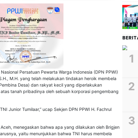
BERIT
 Nasional Persatuan Pewarta Warga Indonesia (DPN PPWI)
 S.H., M.H. yang telah melakukan tindakan heroik membela
 Pembina Desa) dan rakyat kecil yang diperlakukan
atas tanah pribadinya oleh sebuah korporasi pengembang
 TNI Junior Tumilaar,” ucap Sekjen DPN PPWI H. Fachrul
l Aceh, menegaskan bahwa apa yang dilakukan oleh Brigjen
eharusnya, yaitu menunjukkan bahwa TNI harus membela