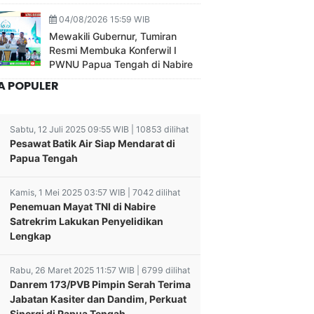
04/08/2026 15:59 WIB
Mewakili Gubernur, Tumiran
Resmi Membuka Konferwil I
PWNU Papua Tengah di Nabire
A POPULER
Sabtu, 12 Juli 2025 09:55 WIB | 10853 dilihat
Pesawat Batik Air Siap Mendarat di
Papua Tengah
Kamis, 1 Mei 2025 03:57 WIB | 7042 dilihat
Penemuan Mayat TNI di Nabire
Satrekrim Lakukan Penyelidikan
Lengkap
Rabu, 26 Maret 2025 11:57 WIB | 6799 dilihat
Danrem 173/PVB Pimpin Serah Terima
Jabatan Kasiter dan Dandim, Perkuat
Sinergi di Papua Tengah