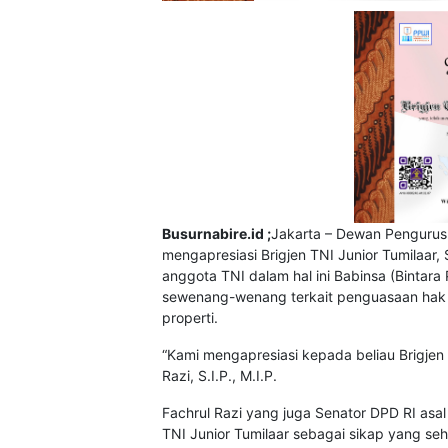
Busurnabire.id ;
Jakarta – Dewan Pengurus
mengapresiasi Brigjen TNI Junior Tumilaar,
anggota TNI dalam hal ini Babinsa (Bintara
sewenang-wenang terkait penguasaan hak 
properti.
“Kami mengapresiasi kepada beliau Brigjen
Razi, S.I.P., M.I.P.
Fachrul Razi yang juga Senator DPD RI asa
TNI Junior Tumilaar sebagai sikap yang s