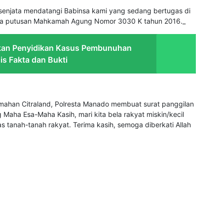
ersenjata mendatangi Babinsa kami yang sedang bertugas di
a putusan Mahkamah Agung Nomor 3030 K tahun 2016._
skan Penyidikan Kasus Pembunuhan
is Fakta dan Bukti
rumahan Citraland, Polresta Manado membuat surat panggilan
 Maha Esa-Maha Kasih, mari kita bela rakyat miskin/kecil
tanah-tanah rakyat. Terima kasih, semoga diberkati Allah