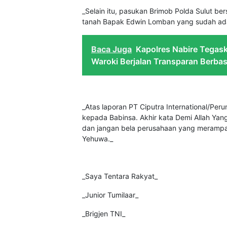
_Selain itu, pasukan Brimob Polda Sulut b
tanah Bapak Edwin Lomban yang sudah ad
Baca Juga
Kapolres Nabire Tega
Waroki Berjalan Transparan Berbas
_Atas laporan PT Ciputra International/Pe
kepada Babinsa. Akhir kata Demi Allah Yang
dan jangan bela perusahaan yang merampas 
Yehuwa._
_Saya Tentara Rakyat_
_Junior Tumilaar_
_Brigjen TNI_