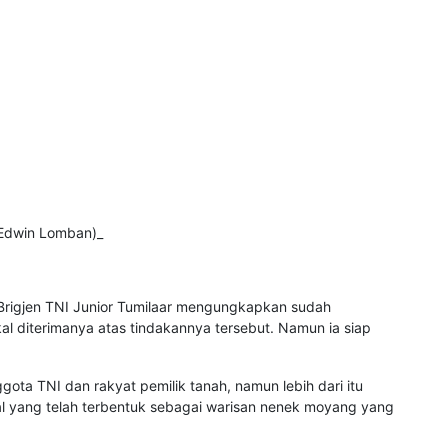
 Edwin Lomban)_
Brigjen TNI Junior Tumilaar mengungkapkan sudah
l diterimanya atas tindakannya tersebut. Namun ia siap
ota TNI dan rakyat pemilik tanah, namun lebih dari itu
al yang telah terbentuk sebagai warisan nenek moyang yang