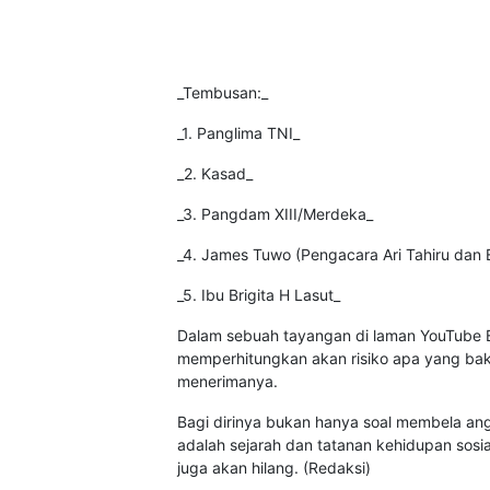
_Tembusan:_
_1. Panglima TNI_
_2. Kasad_
_3. Pangdam XIII/Merdeka_
_4. James Tuwo (Pengacara Ari Tahiru dan
_5. Ibu Brigita H Lasut_
Dalam sebuah tayangan di laman YouTube 
memperhitungkan akan risiko apa yang baka
menerimanya.
Bagi dirinya bukan hanya soal membela angg
adalah sejarah dan tatanan kehidupan sosi
juga akan hilang. (Redaksi)