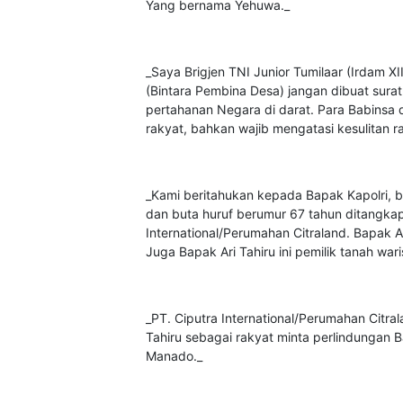
Yang bernama Yehuwa._
_Saya Brigjen TNI Junior Tumilaar (Irdam 
(Bintara Pembina Desa) jangan dibuat surat 
pertahanan Negara di darat. Para Babinsa di
rakyat, bahkan wajib mengatasi kesulitan ra
_Kami beritahukan kepada Bapak Kapolri, b
dan buta huruf berumur 67 tahun ditangkap
International/Perumahan Citraland. Bapak Ari
Juga Bapak Ari Tahiru ini pemilik tanah war
_PT. Ciputra International/Perumahan Citr
Tahiru sebagai rakyat minta perlindungan Ba
Manado._