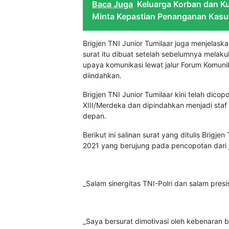
Baca Juga
Keluarga Korban dan K
Minta Kepastian Penanganan Kas
Brigjen TNI Junior Tumilaar juga menjelask
surat itu dibuat setelah sebelumnya melak
upaya komunikasi lewat jalur Forum Komun
diindahkan.
Brigjen TNI Junior Tumilaar kini telah dico
XIII/Merdeka dan dipindahkan menjadi sta
depan.
Berikut ini salinan surat yang ditulis Brigj
2021 yang berujung pada pencopotan dari j
_Salam sinergitas TNI-Polri dan salam presis
_Saya bersurat dimotivasi oleh kebenaran