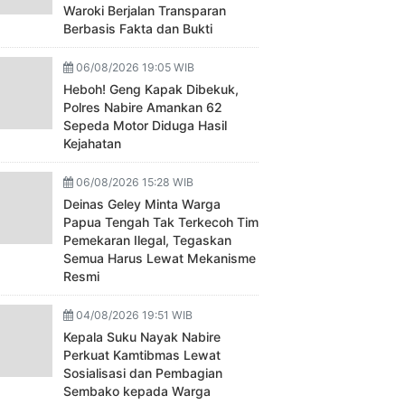
Waroki Berjalan Transparan
Berbasis Fakta dan Bukti
06/08/2026 19:05 WIB
Heboh! Geng Kapak Dibekuk,
Polres Nabire Amankan 62
Sepeda Motor Diduga Hasil
Kejahatan
06/08/2026 15:28 WIB
Deinas Geley Minta Warga
Papua Tengah Tak Terkecoh Tim
Pemekaran Ilegal, Tegaskan
Semua Harus Lewat Mekanisme
Resmi
04/08/2026 19:51 WIB
Kepala Suku Nayak Nabire
Perkuat Kamtibmas Lewat
Sosialisasi dan Pembagian
Sembako kepada Warga