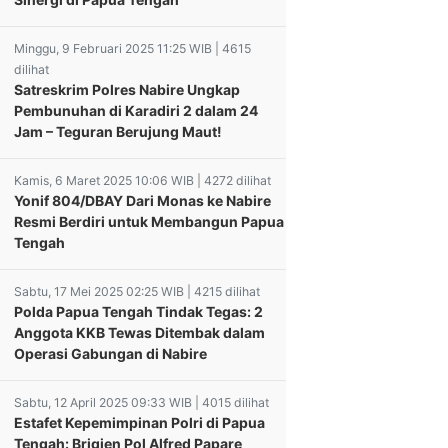
Minggu, 9 Februari 2025 11:25 WIB | 4615
dilihat
Satreskrim Polres Nabire Ungkap
Pembunuhan di Karadiri 2 dalam 24
Jam – Teguran Berujung Maut!
Kamis, 6 Maret 2025 10:06 WIB | 4272 dilihat
Yonif 804/DBAY Dari Monas ke Nabire
Resmi Berdiri untuk Membangun Papua
Tengah
Sabtu, 17 Mei 2025 02:25 WIB | 4215 dilihat
Polda Papua Tengah Tindak Tegas: 2
Anggota KKB Tewas Ditembak dalam
Operasi Gabungan di Nabire
Sabtu, 12 April 2025 09:33 WIB | 4015 dilihat
Estafet Kepemimpinan Polri di Papua
Tengah: Brigjen Pol Alfred Papare