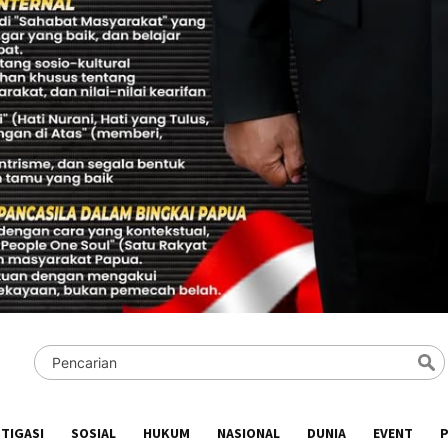
STIGASI
SOSIAL
HUKUM
NASIONAL
DUNIA
EVENT
P