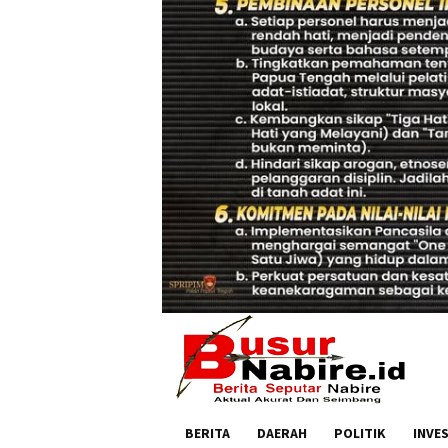
BERITA
DAERAH
POLITIK
INVE