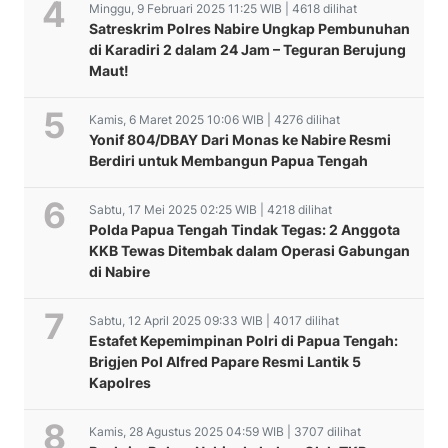
Minggu, 9 Februari 2025 11:25 WIB | 4618 dilihat
Satreskrim Polres Nabire Ungkap Pembunuhan
di Karadiri 2 dalam 24 Jam – Teguran Berujung
Maut!
Kamis, 6 Maret 2025 10:06 WIB | 4276 dilihat
Yonif 804/DBAY Dari Monas ke Nabire Resmi
Berdiri untuk Membangun Papua Tengah
Sabtu, 17 Mei 2025 02:25 WIB | 4218 dilihat
Polda Papua Tengah Tindak Tegas: 2 Anggota
KKB Tewas Ditembak dalam Operasi Gabungan
di Nabire
Sabtu, 12 April 2025 09:33 WIB | 4017 dilihat
Estafet Kepemimpinan Polri di Papua Tengah:
Brigjen Pol Alfred Papare Resmi Lantik 5
Kapolres
Kamis, 28 Agustus 2025 04:59 WIB | 3707 dilihat