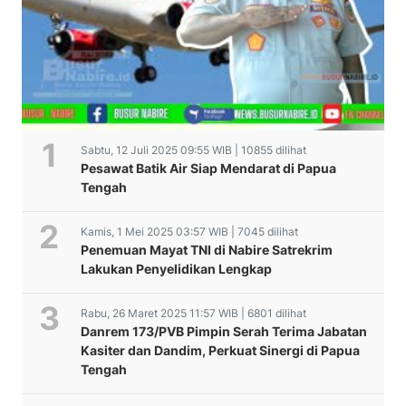
Sabtu, 12 Juli 2025 09:55 WIB | 10855 dilihat
Pesawat Batik Air Siap Mendarat di Papua
Tengah
Kamis, 1 Mei 2025 03:57 WIB | 7045 dilihat
Penemuan Mayat TNI di Nabire Satrekrim
Lakukan Penyelidikan Lengkap
Rabu, 26 Maret 2025 11:57 WIB | 6801 dilihat
Danrem 173/PVB Pimpin Serah Terima Jabatan
Kasiter dan Dandim, Perkuat Sinergi di Papua
Tengah