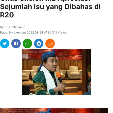
Sejumlah Isu yang Dibahas di
R20
By BusurNabire.id
Rabu, 9 November 2022 08:54 WIB | 311 Views