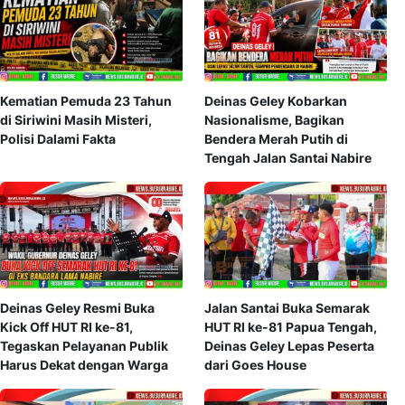
Kematian Pemuda 23 Tahun
Deinas Geley Kobarkan
di Siriwini Masih Misteri,
Nasionalisme, Bagikan
Polisi Dalami Fakta
Bendera Merah Putih di
Tengah Jalan Santai Nabire
Deinas Geley Resmi Buka
Jalan Santai Buka Semarak
Kick Off HUT RI ke-81,
HUT RI ke-81 Papua Tengah,
Tegaskan Pelayanan Publik
Deinas Geley Lepas Peserta
Harus Dekat dengan Warga
dari Goes House