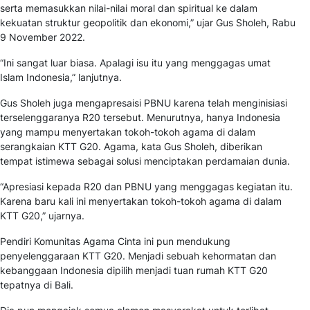
serta memasukkan nilai-nilai moral dan spiritual ke dalam
kekuatan struktur geopolitik dan ekonomi,” ujar Gus Sholeh, Rabu
9 November 2022.
“Ini sangat luar biasa. Apalagi isu itu yang menggagas umat
Islam Indonesia,” lanjutnya.
Gus Sholeh juga mengapresaisi PBNU karena telah menginisiasi
terselenggaranya R20 tersebut. Menurutnya, hanya Indonesia
yang mampu menyertakan tokoh-tokoh agama di dalam
serangkaian KTT G20. Agama, kata Gus Sholeh, diberikan
tempat istimewa sebagai solusi menciptakan perdamaian dunia.
“Apresiasi kepada R20 dan PBNU yang menggagas kegiatan itu.
Karena baru kali ini menyertakan tokoh-tokoh agama di dalam
KTT G20,” ujarnya.
Pendiri Komunitas Agama Cinta ini pun mendukung
penyelenggaraan KTT G20. Menjadi sebuah kehormatan dan
kebanggaan Indonesia dipilih menjadi tuan rumah KTT G20
tepatnya di Bali.