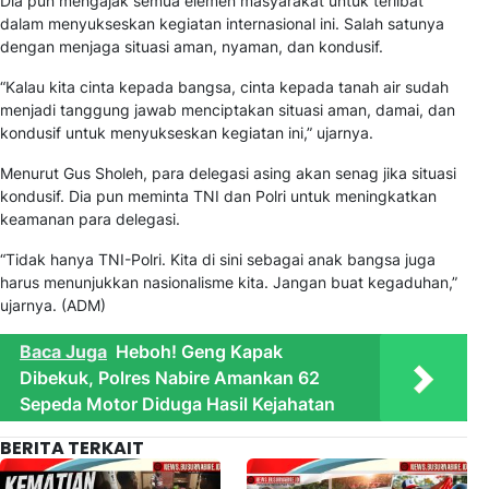
Dia pun mengajak semua elemen masyarakat untuk terlibat
dalam menyukseskan kegiatan internasional ini. Salah satunya
dengan menjaga situasi aman, nyaman, dan kondusif.
“Kalau kita cinta kepada bangsa, cinta kepada tanah air sudah
menjadi tanggung jawab menciptakan situasi aman, damai, dan
kondusif untuk menyukseskan kegiatan ini,” ujarnya.
Menurut Gus Sholeh, para delegasi asing akan senag jika situasi
kondusif. Dia pun meminta TNI dan Polri untuk meningkatkan
keamanan para delegasi.
“Tidak hanya TNI-Polri. Kita di sini sebagai anak bangsa juga
harus menunjukkan nasionalisme kita. Jangan buat kegaduhan,”
ujarnya. (ADM)
Baca Juga
Heboh! Geng Kapak
Dibekuk, Polres Nabire Amankan 62
Sepeda Motor Diduga Hasil Kejahatan
BERITA TERKAIT