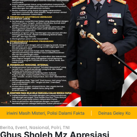
isteri, Polisi Dalami Fakta
|
Deinas Geley Kobarkan Nasionalism
Berita
,
Event
,
Nasional
,
Polri
,
TNI
Ghus Sholeh Mz Apresiasi