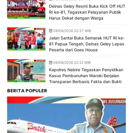
Deinas Geley Resmi Buka Kick Off HUT
RI ke-81, Tegaskan Pelayanan Publik
Harus Dekat dengan Warga
08/08/2026 20:37 WIB
Jalan Santai Buka Semarak HUT RI ke-
81 Papua Tengah, Deinas Geley Lepas
Peserta dari Goes House
06/08/2026 22:32 WIB
Kapolres Nabire Tegaskan Penyidikan
Kasus Pembunuhan Waroki Berjalan
Transparan Berbasis Fakta dan Bukti
BERITA POPULER