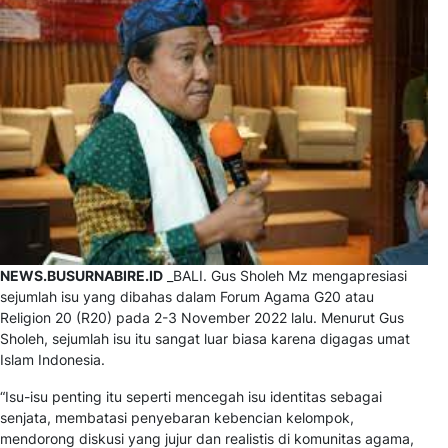
NEWS.BUSURNABIRE.ID
_BALI. Gus Sholeh Mz mengapresiasi
sejumlah isu yang dibahas dalam Forum Agama G20 atau
Religion 20 (R20) pada 2-3 November 2022 lalu. Menurut Gus
Sholeh, sejumlah isu itu sangat luar biasa karena digagas umat
Islam Indonesia.
“Isu-isu penting itu seperti mencegah isu identitas sebagai
senjata, membatasi penyebaran kebencian kelompok,
mendorong diskusi yang jujur dan realistis di komunitas agama,