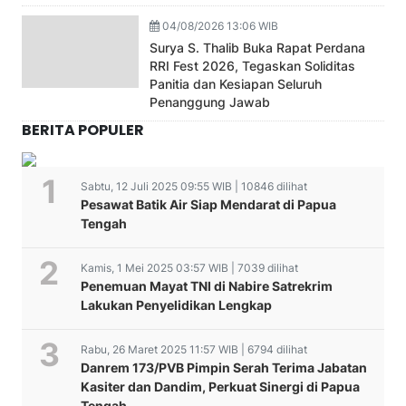
04/08/2026 13:06 WIB
Surya S. Thalib Buka Rapat Perdana
RRI Fest 2026, Tegaskan Soliditas
Panitia dan Kesiapan Seluruh
Penanggung Jawab
BERITA POPULER
Sabtu, 12 Juli 2025 09:55 WIB | 10846 dilihat
Pesawat Batik Air Siap Mendarat di Papua
Tengah
Kamis, 1 Mei 2025 03:57 WIB | 7039 dilihat
Penemuan Mayat TNI di Nabire Satrekrim
Lakukan Penyelidikan Lengkap
Rabu, 26 Maret 2025 11:57 WIB | 6794 dilihat
Danrem 173/PVB Pimpin Serah Terima Jabatan
Kasiter dan Dandim, Perkuat Sinergi di Papua
Tengah