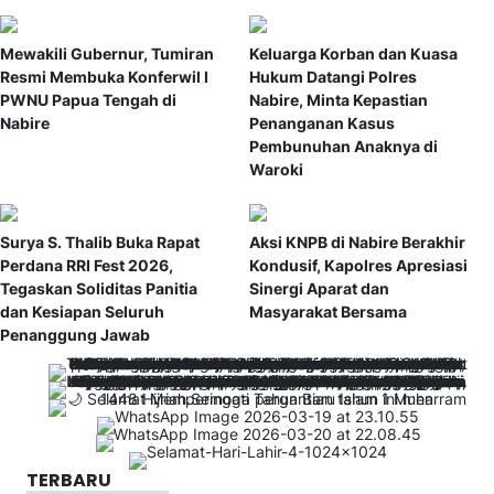
Mewakili Gubernur, Tumiran
Keluarga Korban dan Kuasa
Resmi Membuka Konferwil I
Hukum Datangi Polres
PWNU Papua Tengah di
Nabire, Minta Kepastian
Nabire
Penanganan Kasus
Pembunuhan Anaknya di
Waroki
Surya S. Thalib Buka Rapat
Aksi KNPB di Nabire Berakhir
Perdana RRI Fest 2026,
Kondusif, Kapolres Apresiasi
Tegaskan Soliditas Panitia
Sinergi Aparat dan
dan Kesiapan Seluruh
Masyarakat Bersama
Penanggung Jawab
TERBARU