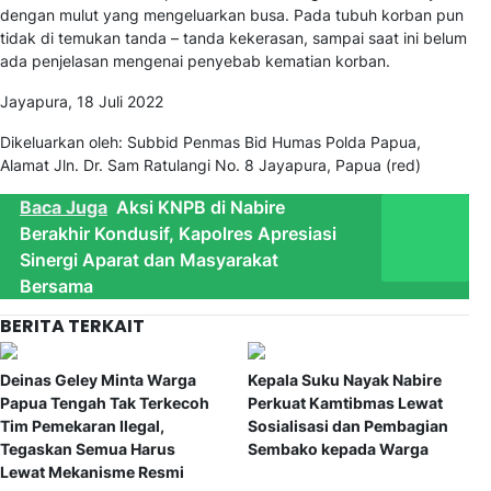
dengan mulut yang mengeluarkan busa. Pada tubuh korban pun
tidak di temukan tanda – tanda kekerasan, sampai saat ini belum
ada penjelasan mengenai penyebab kematian korban.
Jayapura, 18 Juli 2022
Dikeluarkan oleh: Subbid Penmas Bid Humas Polda Papua,
Alamat Jln. Dr. Sam Ratulangi No. 8 Jayapura, Papua (red)
Baca Juga
Aksi KNPB di Nabire
Berakhir Kondusif, Kapolres Apresiasi
Sinergi Aparat dan Masyarakat
Bersama
BERITA TERKAIT
Deinas Geley Minta Warga
Kepala Suku Nayak Nabire
Papua Tengah Tak Terkecoh
Perkuat Kamtibmas Lewat
Tim Pemekaran Ilegal,
Sosialisasi dan Pembagian
Tegaskan Semua Harus
Sembako kepada Warga
Lewat Mekanisme Resmi