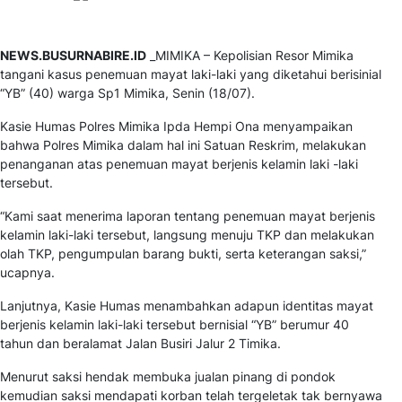
NEWS.BUSURNABIRE.ID
_MIMIKA – Kepolisian Resor Mimika
tangani kasus penemuan mayat laki-laki yang diketahui berisinial
“YB” (40) warga Sp1 Mimika, Senin (18/07).
Kasie Humas Polres Mimika Ipda Hempi Ona menyampaikan
bahwa Polres Mimika dalam hal ini Satuan Reskrim, melakukan
penanganan atas penemuan mayat berjenis kelamin laki -laki
tersebut.
“Kami saat menerima laporan tentang penemuan mayat berjenis
kelamin laki-laki tersebut, langsung menuju TKP dan melakukan
olah TKP, pengumpulan barang bukti, serta keterangan saksi,”
ucapnya.
Lanjutnya, Kasie Humas menambahkan adapun identitas mayat
berjenis kelamin laki-laki tersebut bernisial “YB” berumur 40
tahun dan beralamat Jalan Busiri Jalur 2 Timika.
Menurut saksi hendak membuka jualan pinang di pondok
kemudian saksi mendapati korban telah tergeletak tak bernyawa