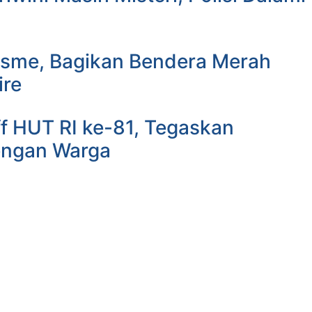
isme, Bagikan Bendera Merah
ire
f HUT RI ke-81, Tegaskan
engan Warga