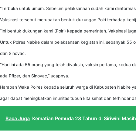
“Terbuka untuk umum. Sebelum pelaksanaan sudah kami diinforma
Vaksinasi tersebut merupakan bentuk dukungan Polri terhadap keb
“Ini bentuk dukungan kami (Polri) kepada pemerintah. Vaksinasi jug
Untuk Polres Nabire dalam pelaksanaan kegiatan ini, sebanyak 55 ora
dan Sinovac.
“Hari ini ada 55 orang yang telah divaksin, vaksin pertama, kedua d
ada Pfizer, dan Sinovac,” ucapnya.
Harapan Waka Polres kepada seluruh warga di Kabupaten Nabire ya
agar dapat meningkatkan imunitas tubuh kita sehat dan terhindar da
Baca Juga
Kematian Pemuda 23 Tahun di Siriwini Masih M