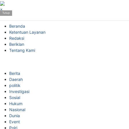
>
×
Tutup
Beranda
Ketentuan Layanan
Redaksi
Beriklan
Tentang Kami
Berita
Daerah
politik
Investigasi
Sosial
Hukum
Nasional
Dunia
Event
Polri