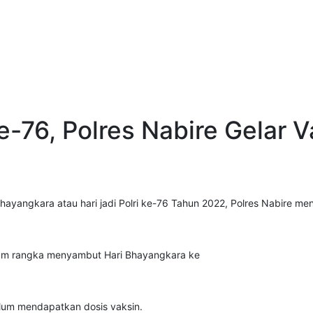
Kapolr
e-76, Polres Nabire Gelar 
yangkara atau hari jadi Polri ke-76 Tahun 2022, Polres Nabire men
alam rangka menyambut Hari Bhayangkara ke
elum mendapatkan dosis vaksin.