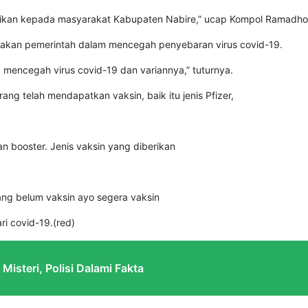
sikan kepada masyarakat Kabupaten Nabire,” ucap Kompol Ramadho
ijakan pemerintah dalam mencegah penyebaran virus covid-19.
a mencegah virus covid-19 dan variannya,” tuturnya.
ng telah mendapatkan vaksin, baik itu jenis Pfizer,
an booster. Jenis vaksin yang diberikan
ng belum vaksin ayo segera vaksin
ri covid-19.(red)
isteri, Polisi Dalami Fakta