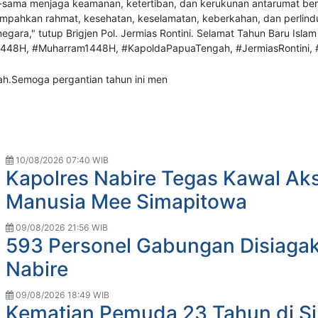
10/08/2026 07:40 WIB
Kapolres Nabire Tegas Kawal Aks
Manusia Mee Simapitowa
09/08/2026 21:56 WIB
593 Personel Gabungan Disiaga
Nabire
09/08/2026 18:49 WIB
Kematian Pemuda 23 Tahun di Siri