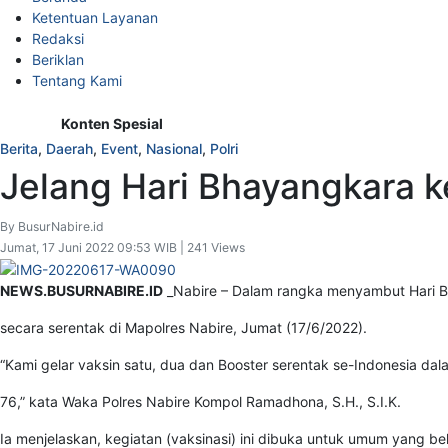
Ketentuan Layanan
Redaksi
Beriklan
Tentang Kami
Konten Spesial
Berita
,
Daerah
,
Event
,
Nasional
,
Polri
Jelang Hari Bhayangkara k
By BusurNabire.id
Jumat, 17 Juni 2022 09:53 WIB | 241 Views
NEWS.BUSURNABIRE.ID
_Nabire – Dalam rangka menyambut Hari Bha
secara serentak di Mapolres Nabire, Jumat (17/6/2022).
“Kami gelar vaksin satu, dua dan Booster serentak se-Indonesia d
76,” kata Waka Polres Nabire Kompol Ramadhona, S.H., S.I.K.
Ia menjelaskan, kegiatan (vaksinasi) ini dibuka untuk umum yang b