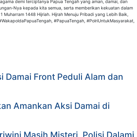
i Damai Front Peduli Alam dan
kan Amankan Aksi Damai di
wini Masih Misteri, Polisi Dalami