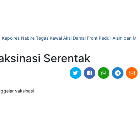
es Nabire Tegas Kawal Aksi Damai Front Peduli Alam dan Manusia M
Vaksinasi Serentak
ggelar vaksinasi