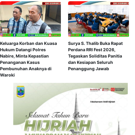
Keluarga Korban dan Kuasa
Surya S. Thalib Buka Rapat
Hukum Datangi Polres
Perdana RRI Fest 2026,
Nabire, Minta Kepastian
Tegaskan Soliditas Panitia
Penanganan Kasus
dan Kesiapan Seluruh
Pembunuhan Anaknya di
Penanggung Jawab
Waroki