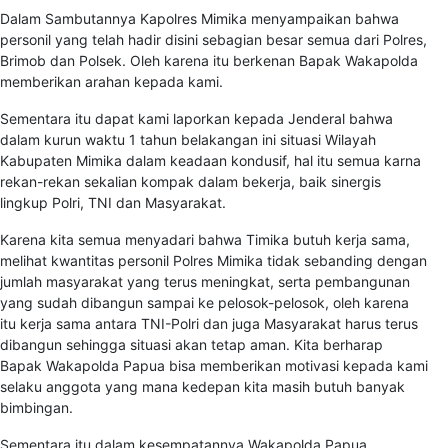
Dalam Sambutannya Kapolres Mimika menyampaikan bahwa
personil yang telah hadir disini sebagian besar semua dari Polres,
Brimob dan Polsek. Oleh karena itu berkenan Bapak Wakapolda
memberikan arahan kepada kami.
Sementara itu dapat kami laporkan kepada Jenderal bahwa
dalam kurun waktu 1 tahun belakangan ini situasi Wilayah
Kabupaten Mimika dalam keadaan kondusif, hal itu semua karna
rekan-rekan sekalian kompak dalam bekerja, baik sinergis
lingkup Polri, TNI dan Masyarakat.
Karena kita semua menyadari bahwa Timika butuh kerja sama,
melihat kwantitas personil Polres Mimika tidak sebanding dengan
jumlah masyarakat yang terus meningkat, serta pembangunan
yang sudah dibangun sampai ke pelosok-pelosok, oleh karena
itu kerja sama antara TNI-Polri dan juga Masyarakat harus terus
dibangun sehingga situasi akan tetap aman. Kita berharap
Bapak Wakapolda Papua bisa memberikan motivasi kepada kami
selaku anggota yang mana kedepan kita masih butuh banyak
bimbingan.
Sementara itu dalam kesempatannya Wakapolda Papua