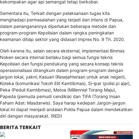
kekompakan agar api semangat tetap berkobar.
Sementara itu, Terkait dengan pelaksanaan tugas kita
menghadapi permasalahan yang terjadi dan intens di Papua,
dalam penanganannya diperlukan beberapa metode dan
program-program Kepolisian dalam rangka peningkatan
keamanan ditiap sektor yang didasari Impres No. 9 Th. 2020.
Oleh karena itu, selain secara eksternal, implementasi Binmas
Noken secara internal berlaku bagi semua fungsi teknis
Kepolisian dan fungsi pendukung yang secara konsep teknis
operasionalisasi dirangkum dalam program-program dengan
jargon lokal, yakni; Kasuari (Kesejahteraan untuk anak negeri),
Koteka (komunikasi Tokoh Elit Kamtibmas), Si-ipar (polisi pi ajar),
Peka (Peduli Kamtibmas), Matoa (Millennial Torang Maju),
Papeda (pemuda pemudi cendikia) dan TIFA (Torang Insan
Faham Adat: Masdarwis). Saya harap kedepan Jargon-jargon
lokal ini dapat menjadi andalan Polda Papua dalam mendekatkan
diri dengan masyarakat. (RED)
BERITA TERKAIT