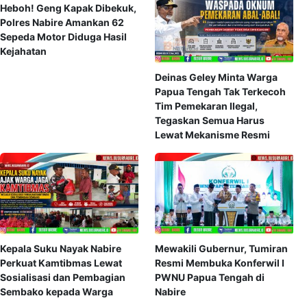
Heboh! Geng Kapak Dibekuk,
Polres Nabire Amankan 62
Sepeda Motor Diduga Hasil
Kejahatan
Deinas Geley Minta Warga
Papua Tengah Tak Terkecoh
Tim Pemekaran Ilegal,
Tegaskan Semua Harus
Lewat Mekanisme Resmi
Kepala Suku Nayak Nabire
Mewakili Gubernur, Tumiran
Perkuat Kamtibmas Lewat
Resmi Membuka Konferwil I
Sosialisasi dan Pembagian
PWNU Papua Tengah di
Sembako kepada Warga
Nabire