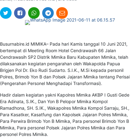
Busurnabire.id MIMIKA– Pada hari Kamis tanggal 10 Juni 2021,
bertempat di Meeting Room Hotel Cendrawasih 66 Jalan
Cendrawasih SP2 Distrik Mimika Baru Kabupaten Mimika, telah
dilaksanakan kegiatan pengarahan oleh Wakapolda Papua
Brigjen Pol Dr. Eko Rudi Sudarto. S.I.K., M.Si kepada personil
Polres, Brimob Yon B dan Polsek Jajaran Mimika tentang Perisai
(Pengerahan Personel Menghadapi Transformasi).
Hadir dalam kegiatan yakni Kapolres Mimika AKBP I Gusti Gede
Era Adinata, S.IK., Dan Yon B Pelopor Mimika Kompol
Ramadhona, SH. S.IK., Wakapolres Mimika Kompol Sarraju, SH.,
Para Kasatker, Kasatfung dan Kapolsek Jajaran Polres Mimika,
Para Perwira Brimob Yon B Mimika, Para personel Brimob Yon B
Mimika, Para personel Polsek Jajaran Polres Mimika dan Para
personel Polres Mimika.