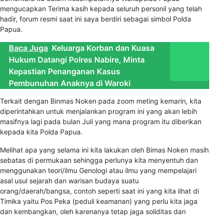
mengucapkan Terima kasih kepada seluruh personil yang telah
hadir, forum resmi saat ini saya berdiri sebagai simbol Polda
Papua.
Baca Juga
Keluarga Korban dan Kuasa
Hukum Datangi Polres Nabire, Minta
Kepastian Penanganan Kasus
Pembunuhan Anaknya di Waroki
Terkait dengan Binmas Noken pada zoom meting kemarin, kita
diperintahkan untuk menjalankan program ini yang akan lebih
masifnya lagi pada bulan Juli yang mana program itu diberikan
kepada kita Polda Papua.
Melihat apa yang selama ini kita lakukan oleh Bimas Noken masih
sebatas di permukaan sehingga perlunya kita menyentuh dan
menggunakan teori/ilmu Genologi atau ilmu yang mempelajari
asal usul sejarah dan warisan budaya suatu
orang/daerah/bangsa, contoh seperti saat ini yang kita lihat di
Timika yaitu Pos Peka (peduli keamanan) yang perlu kita jaga
dan kembangkan, oleh karenanya tetap jaga soliditas dan