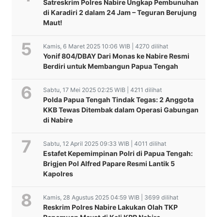
Satreskrim Polres Nabire Ungkap Pembunuhan
di Karadiri 2 dalam 24 Jam – Teguran Berujung
Maut!
Kamis, 6 Maret 2025 10:06 WIB | 4270 dilihat
Yonif 804/DBAY Dari Monas ke Nabire Resmi
Berdiri untuk Membangun Papua Tengah
Sabtu, 17 Mei 2025 02:25 WIB | 4211 dilihat
Polda Papua Tengah Tindak Tegas: 2 Anggota
KKB Tewas Ditembak dalam Operasi Gabungan
di Nabire
Sabtu, 12 April 2025 09:33 WIB | 4011 dilihat
Estafet Kepemimpinan Polri di Papua Tengah:
Brigjen Pol Alfred Papare Resmi Lantik 5
Kapolres
Kamis, 28 Agustus 2025 04:59 WIB | 3699 dilihat
Reskrim Polres Nabire Lakukan Olah TKP