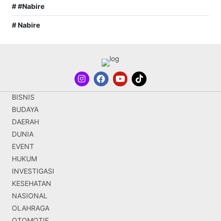
# #Nabire
# Nabire
BISNIS
BUDAYA
DAERAH
DUNIA
EVENT
HUKUM
INVESTIGASI
KESEHATAN
NASIONAL
OLAHRAGA
OTOMOTIF