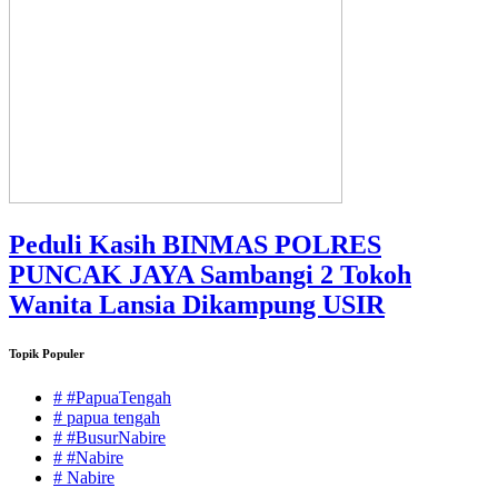
Peduli Kasih BINMAS POLRES
PUNCAK JAYA Sambangi 2 Tokoh
Wanita Lansia Dikampung USIR
Topik Populer
# #PapuaTengah
# papua tengah
# #BusurNabire
# #Nabire
# Nabire