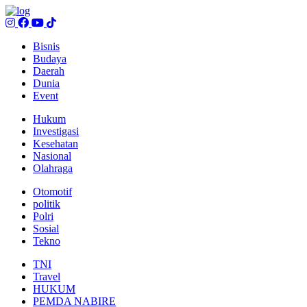
Bisnis
Budaya
Daerah
Dunia
Event
Hukum
Investigasi
Kesehatan
Nasional
Olahraga
Otomotif
politik
Polri
Sosial
Tekno
TNI
Travel
HUKUM
PEMDA NABIRE