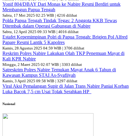
Yonif 804/DBAY Dari Monas ke Nabire Resmi Berdiri untuk
Membangun Papua Tengah
Sabtu, 17 Mei 2025 02:25 WIB | 4216 dilihat
Polda Papua Tengah Tindak Tegas: 2 Anggota KKB Tewas
Ditembak dalam Operasi Gabungan di Nabire
Sabtu, 12 April 2025 09:33 WIB | 4016 dilihat
Estafet Kepemimpinan Polri di Papua Tengah: Brigjen Pol Alfred
Papare Resmi Lantik 5 Kapolres
Kamis, 28 Agustus 2025 04:59 WIB | 3706 dilihat
Reskrim Polres Nabire Lakukan Olah TKP Penemuan Mayat di
Kali KPR Nabire
Minggu, 2 Maret 2025 02:07 WIB | 3303 dilihat
Satreskrim Polres Nabire Temukan Mayat Anak 6 Tahun di
Kawasan Kampus STAI As-Syafiiyah
Kamis, 3 April 2025 09:58 WIB | 3297 dilihat
Viral Aksi Pemalangan Supir di Jalan Trans Nabire Paniai Korban
Luka Bacok 7,5 cm Usai Tolak Serahkan HP
Nasional