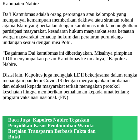
Kabupaten Nabire.
Da’i Kamtibmas adalah orang perorangan atau kelompok yang
mempunyai kemampuan memberikan dakhwa atau siraman rohani
agama Islam yang berkaitan dengan kamtibmas untuk meningkatkan
partisipasi masyarakat, kesadaran hukum masyarakat serta ketaatan
warga masyarakat terhadap hukum dan peraturan perundang-
undangan sesuai dengan misi Polri.
“Bagaimana Dai kamtibmas ini diberdayakan. Misalnya pimpinan
LDII menyampaikan pesan Kamtibmas ke umatnya,” Kapolres
Nabire.
Disisi lain, Kapolres juga mengajak LDII bekerjasama dalam rangka
menangani pandemi Covid-19 dengan menyampaikan himbauan
dan edukasi kepada masyarakat terkait menegakan protokol
kesehatan hingga memberikan pemahaman kepada umat tentang
program vaksinasi nasional. (FN)
Baca Juga
Kapolres Nabire Tegaskan
Penyidikan Kasus Pembunuhan Waroki
Berjalan Transparan Berbasis Fakta dan
Bukti