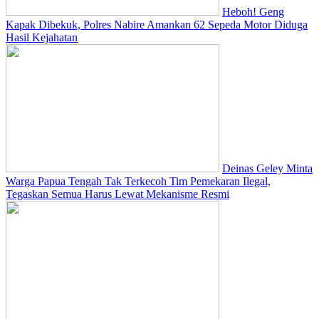
Heboh! Geng
Kapak Dibekuk, Polres Nabire Amankan 62 Sepeda Motor Diduga
Hasil Kejahatan
Deinas Geley Minta
Warga Papua Tengah Tak Terkecoh Tim Pemekaran Ilegal,
Tegaskan Semua Harus Lewat Mekanisme Resmi