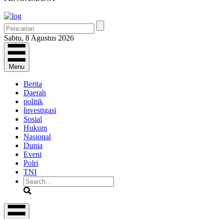
Sabtu, 8 Agustus 2026
Menu
Berita
Daerah
politik
Investigasi
Sosial
Hukum
Nasional
Dunia
Event
Polri
TNI
Search