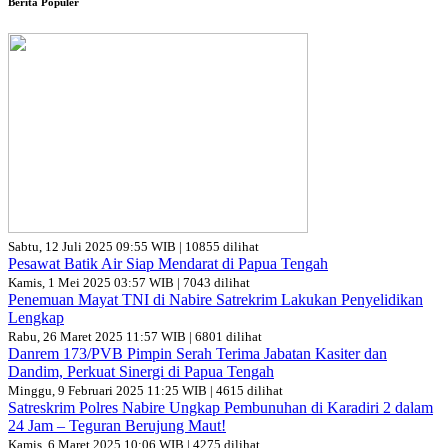
Berita Populer
Sabtu, 12 Juli 2025 09:55 WIB | 10855 dilihat
Pesawat Batik Air Siap Mendarat di Papua Tengah
Kamis, 1 Mei 2025 03:57 WIB | 7043 dilihat
Penemuan Mayat TNI di Nabire Satrekrim Lakukan Penyelidikan
Lengkap
Rabu, 26 Maret 2025 11:57 WIB | 6801 dilihat
Danrem 173/PVB Pimpin Serah Terima Jabatan Kasiter dan
Dandim, Perkuat Sinergi di Papua Tengah
Minggu, 9 Februari 2025 11:25 WIB | 4615 dilihat
Satreskrim Polres Nabire Ungkap Pembunuhan di Karadiri 2 dalam
24 Jam – Teguran Berujung Maut!
Kamis, 6 Maret 2025 10:06 WIB | 4275 dilihat