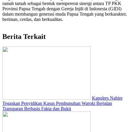
ramah tamah sebagai bentuk mempererat sinergi antara TP PKK
Provinsi Papua Tengah dengan Gereja Injili di Indonesia (GIDI)
dalam membangun generasi muda Papua Tengah yang berkarakter,
beriman, cerdas, dan berkualitas.
Berita Terkait
Kapolres Nabire
Tegaskan Penyidikan Kasus Pembunuhan Waroki Berjalan
Transparan Berbasis Fakta dan Bukti