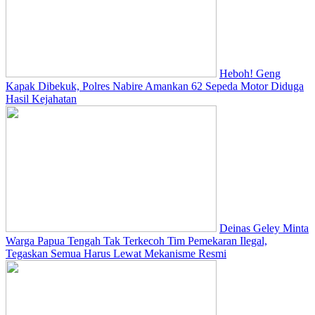
Heboh! Geng
Kapak Dibekuk, Polres Nabire Amankan 62 Sepeda Motor Diduga
Hasil Kejahatan
Deinas Geley Minta
Warga Papua Tengah Tak Terkecoh Tim Pemekaran Ilegal,
Tegaskan Semua Harus Lewat Mekanisme Resmi