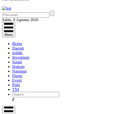
Sabtu, 8 Agustus 2026
Menu
Berita
Daerah
politik
Investigasi
Sosial
Hukum
Nasional
Dunia
Event
Polri
TNI
Search