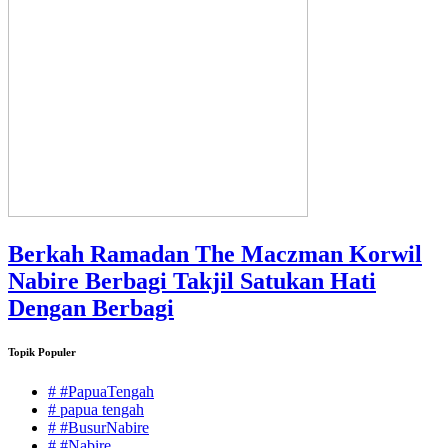
Berkah Ramadan The Maczman Korwil
Nabire Berbagi Takjil Satukan Hati
Dengan Berbagi
Topik Populer
# #PapuaTengah
# papua tengah
# #BusurNabire
# #Nabire