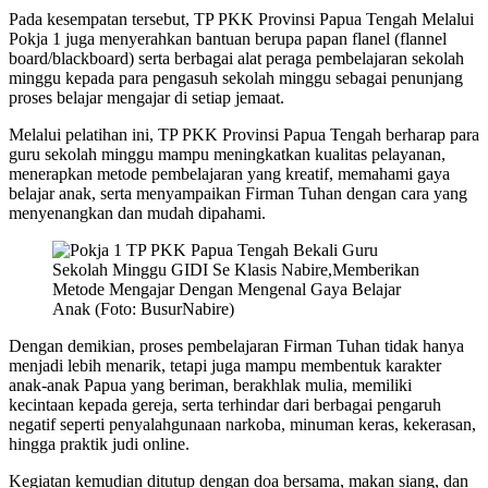
Pada kesempatan tersebut, TP PKK Provinsi Papua Tengah Melalui
Pokja 1 juga menyerahkan bantuan berupa papan flanel (flannel
board/blackboard) serta berbagai alat peraga pembelajaran sekolah
minggu kepada para pengasuh sekolah minggu sebagai penunjang
proses belajar mengajar di setiap jemaat.
Melalui pelatihan ini, TP PKK Provinsi Papua Tengah berharap para
guru sekolah minggu mampu meningkatkan kualitas pelayanan,
menerapkan metode pembelajaran yang kreatif, memahami gaya
belajar anak, serta menyampaikan Firman Tuhan dengan cara yang
menyenangkan dan mudah dipahami.
Dengan demikian, proses pembelajaran Firman Tuhan tidak hanya
menjadi lebih menarik, tetapi juga mampu membentuk karakter
anak-anak Papua yang beriman, berakhlak mulia, memiliki
kecintaan kepada gereja, serta terhindar dari berbagai pengaruh
negatif seperti penyalahgunaan narkoba, minuman keras, kekerasan,
hingga praktik judi online.
Kegiatan kemudian ditutup dengan doa bersama, makan siang, dan