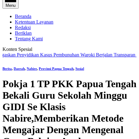
Menu
Beranda
Ketentuan Layanan
Redaksi
Beriklan
Tentang Kami
Konten Spesial
 Penyidikan Kasus Pembunuhan Waroki Berjalan Transparan Berbasis 
Berita
,
Daerah
,
Nabire
,
Provinsi Papua Tengah
,
Sosial
Pokja 1 TP PKK Papua Tengah
Bekali Guru Sekolah Minggu
GIDI Se Klasis
Nabire,Memberikan Metode
Mengajar Dengan Mengenal