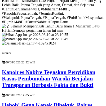
Terbaru
06/08/2026 22:32 WIB
Kapolres Nabire Tegaskan Penyidikan
Kasus Pembunuhan Waroki Berjalan
Transparan Berbasis Fakta dan Bukti
06/08/2026 19:05 WIB
Heboh! Geng Kapak Dibekuk, Polres