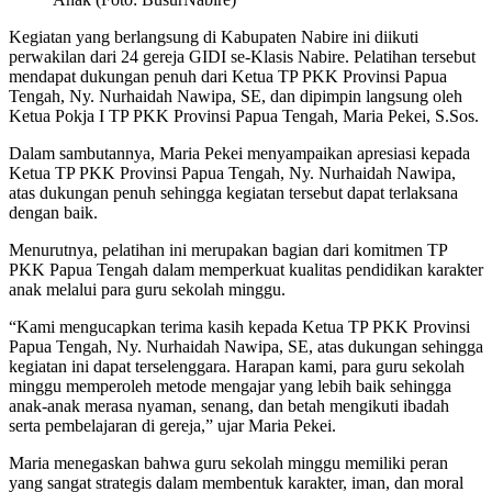
Kegiatan yang berlangsung di Kabupaten Nabire ini diikuti
perwakilan dari 24 gereja GIDI se-Klasis Nabire. Pelatihan tersebut
mendapat dukungan penuh dari Ketua TP PKK Provinsi Papua
Tengah, Ny. Nurhaidah Nawipa, SE, dan dipimpin langsung oleh
Ketua Pokja I TP PKK Provinsi Papua Tengah, Maria Pekei, S.Sos.
Dalam sambutannya, Maria Pekei menyampaikan apresiasi kepada
Ketua TP PKK Provinsi Papua Tengah, Ny. Nurhaidah Nawipa,
atas dukungan penuh sehingga kegiatan tersebut dapat terlaksana
dengan baik.
Menurutnya, pelatihan ini merupakan bagian dari komitmen TP
PKK Papua Tengah dalam memperkuat kualitas pendidikan karakter
anak melalui para guru sekolah minggu.
“Kami mengucapkan terima kasih kepada Ketua TP PKK Provinsi
Papua Tengah, Ny. Nurhaidah Nawipa, SE, atas dukungan sehingga
kegiatan ini dapat terselenggara. Harapan kami, para guru sekolah
minggu memperoleh metode mengajar yang lebih baik sehingga
anak-anak merasa nyaman, senang, dan betah mengikuti ibadah
serta pembelajaran di gereja,” ujar Maria Pekei.
Maria menegaskan bahwa guru sekolah minggu memiliki peran
yang sangat strategis dalam membentuk karakter, iman, dan moral