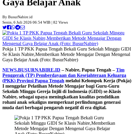
Gaya Belajar Anak
By BusurNabire.id
Senin, 6 Juli 2026 06:54 WIB | 82 Views
Pokja 1 TP PKK Papua Tengah Bekali Guru Sekolah Minggu GIDI
Se Klasis Nabire,Memberikan Metode Mengajar Dengan Mengenal
Gaya Belajar Anak (Foto: BusurNabire)
NEWS.BUSURNABIRE.ID
– Nabire, Papua Tengah –
Tim
Penggerak (TP) Pemberdayaan dan Kesejahteraan Keluarga
(PKK) Provinsi Papua Tengah
melalui Kelompok Kerja (Pokja)
I menggelar Pelatihan Metode Mengajar bagi Guru-Guru
Sekolah Minggu Gereja Injili di Indonesia (GIDI) se-Klasis
Nabire, sebagai upaya meningkatkan kualitas pendidikan
rohani anak sekaligus memperkuat perlindungan generasi
muda dari berbagai pengaruh negatif di era digital.