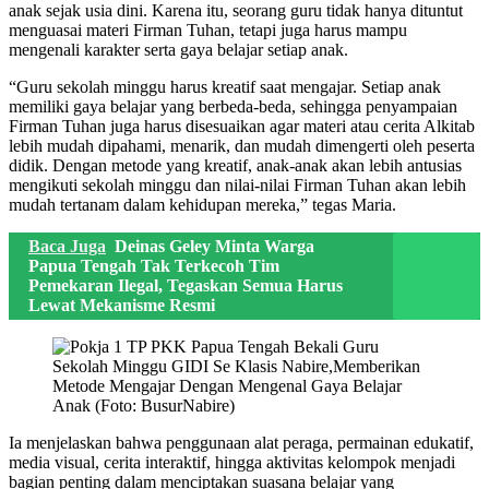
anak sejak usia dini. Karena itu, seorang guru tidak hanya dituntut
menguasai materi Firman Tuhan, tetapi juga harus mampu
mengenali karakter serta gaya belajar setiap anak.
“Guru sekolah minggu harus kreatif saat mengajar. Setiap anak
memiliki gaya belajar yang berbeda-beda, sehingga penyampaian
Firman Tuhan juga harus disesuaikan agar materi atau cerita Alkitab
lebih mudah dipahami, menarik, dan mudah dimengerti oleh peserta
didik. Dengan metode yang kreatif, anak-anak akan lebih antusias
mengikuti sekolah minggu dan nilai-nilai Firman Tuhan akan lebih
mudah tertanam dalam kehidupan mereka,” tegas Maria.
Baca Juga
Deinas Geley Minta Warga
Papua Tengah Tak Terkecoh Tim
Pemekaran Ilegal, Tegaskan Semua Harus
Lewat Mekanisme Resmi
Ia menjelaskan bahwa penggunaan alat peraga, permainan edukatif,
media visual, cerita interaktif, hingga aktivitas kelompok menjadi
bagian penting dalam menciptakan suasana belajar yang