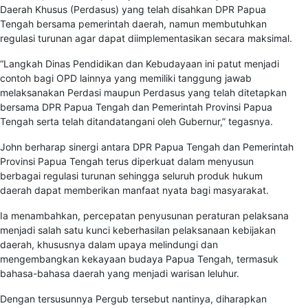
Daerah Khusus (Perdasus) yang telah disahkan DPR Papua
Tengah bersama pemerintah daerah, namun membutuhkan
regulasi turunan agar dapat diimplementasikan secara maksimal.
“Langkah Dinas Pendidikan dan Kebudayaan ini patut menjadi
contoh bagi OPD lainnya yang memiliki tanggung jawab
melaksanakan Perdasi maupun Perdasus yang telah ditetapkan
bersama DPR Papua Tengah dan Pemerintah Provinsi Papua
Tengah serta telah ditandatangani oleh Gubernur,” tegasnya.
John berharap sinergi antara DPR Papua Tengah dan Pemerintah
Provinsi Papua Tengah terus diperkuat dalam menyusun
berbagai regulasi turunan sehingga seluruh produk hukum
daerah dapat memberikan manfaat nyata bagi masyarakat.
Ia menambahkan, percepatan penyusunan peraturan pelaksana
menjadi salah satu kunci keberhasilan pelaksanaan kebijakan
daerah, khususnya dalam upaya melindungi dan
mengembangkan kekayaan budaya Papua Tengah, termasuk
bahasa-bahasa daerah yang menjadi warisan leluhur.
Dengan tersusunnya Pergub tersebut nantinya, diharapkan