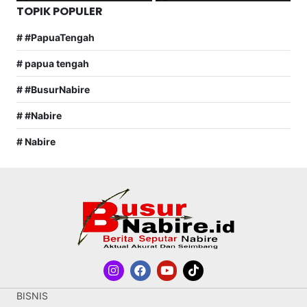
TOPIK POPULER
# #PapuaTengah
# papua tengah
# #BusurNabire
# #Nabire
# Nabire
BISNIS