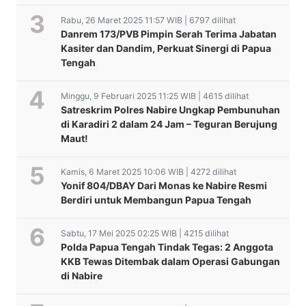
Rabu, 26 Maret 2025 11:57 WIB | 6797 dilihat
Danrem 173/PVB Pimpin Serah Terima Jabatan
Kasiter dan Dandim, Perkuat Sinergi di Papua
Tengah
Minggu, 9 Februari 2025 11:25 WIB | 4615 dilihat
Satreskrim Polres Nabire Ungkap Pembunuhan
di Karadiri 2 dalam 24 Jam – Teguran Berujung
Maut!
Kamis, 6 Maret 2025 10:06 WIB | 4272 dilihat
Yonif 804/DBAY Dari Monas ke Nabire Resmi
Berdiri untuk Membangun Papua Tengah
Sabtu, 17 Mei 2025 02:25 WIB | 4215 dilihat
Polda Papua Tengah Tindak Tegas: 2 Anggota
KKB Tewas Ditembak dalam Operasi Gabungan
di Nabire