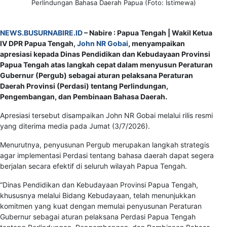
Perlindungan Bahasa Daerah Papua (Foto: Istimewa)
NEWS.BUSURNABIRE.ID
– Nabire : Papua Tengah | Wakil Ketua
IV DPR Papua Tengah,
John NR Gobai
, menyampaikan
apresiasi kepada Dinas Pendidikan dan Kebudayaan Provinsi
Papua Tengah atas langkah cepat dalam menyusun Peraturan
Gubernur (Pergub) sebagai aturan pelaksana Peraturan
Daerah Provinsi (Perdasi) tentang Perlindungan,
Pengembangan, dan Pembinaan Bahasa Daerah.
Apresiasi tersebut disampaikan John NR Gobai melalui rilis resmi
yang diterima media pada Jumat (3/7/2026).
Menurutnya, penyusunan Pergub merupakan langkah strategis
agar implementasi Perdasi tentang bahasa daerah dapat segera
berjalan secara efektif di seluruh wilayah Papua Tengah.
“Dinas Pendidikan dan Kebudayaan Provinsi Papua Tengah,
khususnya melalui Bidang Kebudayaan, telah menunjukkan
komitmen yang kuat dengan memulai penyusunan Peraturan
Gubernur sebagai aturan pelaksana Perdasi Papua Tengah