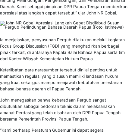
tentang Perlindungan, Pengembangan, dan Pembinaan Bahasa
Daerah. Kami sebagai pimpinan DPR Papua Tengah memberikan
apresiasi atas langkah cepat tersebut,” ujar John NR Gobai.
Ia menjelaskan, penyusunan Pergub dilakukan melalui kegiatan
Focus Group Discussion (FGD) yang menghadirkan berbagai
pihak terkait, di antaranya Kepala Balai Bahasa Papua serta tim
dari Kantor Wilayah Kementerian Hukum Papua.
Keterlibatan para narasumber tersebut dinilai penting untuk
memastikan regulasi yang disusun memiliki landasan hukum
yang kuat sekaligus mampu menjawab kebutuhan pelestarian
bahasa-bahasa daerah di Papua Tengah.
John menegaskan bahwa keberadaan Pergub sangat
dibutuhkan sebagai pedoman teknis dalam melaksanakan
amanat Perdasi yang telah disahkan oleh DPR Papua Tengah
bersama Pemerintah Provinsi Papua Tengah.
“Kami berharap Peraturan Gubernur ini dapat segera