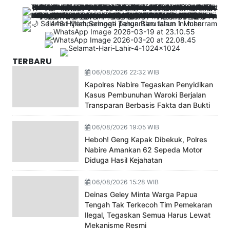
TERBARU
06/08/2026 22:32 WIB
Kapolres Nabire Tegaskan Penyidikan
Kasus Pembunuhan Waroki Berjalan
Transparan Berbasis Fakta dan Bukti
06/08/2026 19:05 WIB
Heboh! Geng Kapak Dibekuk, Polres
Nabire Amankan 62 Sepeda Motor
Diduga Hasil Kejahatan
06/08/2026 15:28 WIB
Deinas Geley Minta Warga Papua
Tengah Tak Terkecoh Tim Pemekaran
Ilegal, Tegaskan Semua Harus Lewat
Mekanisme Resmi