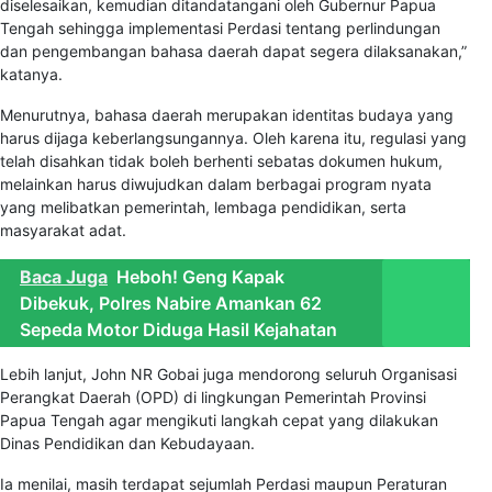
diselesaikan, kemudian ditandatangani oleh Gubernur Papua
Tengah sehingga implementasi Perdasi tentang perlindungan
dan pengembangan bahasa daerah dapat segera dilaksanakan,”
katanya.
Menurutnya, bahasa daerah merupakan identitas budaya yang
harus dijaga keberlangsungannya. Oleh karena itu, regulasi yang
telah disahkan tidak boleh berhenti sebatas dokumen hukum,
melainkan harus diwujudkan dalam berbagai program nyata
yang melibatkan pemerintah, lembaga pendidikan, serta
masyarakat adat.
Baca Juga
Heboh! Geng Kapak
Dibekuk, Polres Nabire Amankan 62
Sepeda Motor Diduga Hasil Kejahatan
Lebih lanjut, John NR Gobai juga mendorong seluruh Organisasi
Perangkat Daerah (OPD) di lingkungan Pemerintah Provinsi
Papua Tengah agar mengikuti langkah cepat yang dilakukan
Dinas Pendidikan dan Kebudayaan.
Ia menilai, masih terdapat sejumlah Perdasi maupun Peraturan