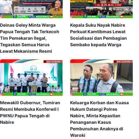
Deinas Geley Minta Warga
Kepala Suku Nayak Nabire
Papua Tengah Tak Terkecoh
Perkuat Kamtibmas Lewat
Tim Pemekaran Ilegal,
Sosialisasi dan Pembagian
Tegaskan Semua Harus
Sembako kepada Warga
Lewat Mekanisme Resmi
Mewakili Gubernur, Tumiran
Keluarga Korban dan Kuasa
Resmi Membuka Konferwil I
Hukum Datangi Polres
PWNU Papua Tengah di
Nabire, Minta Kepastian
Nabire
Penanganan Kasus
Pembunuhan Anaknya di
Waroki