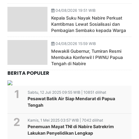
04/08/2026 19:51 WIB
Kepala Suku Nayak Nabire Perkuat
Kamtibmas Lewat Sosialisasi dan
Pembagian Sembako kepada Warga
04/08/2026 15:59 WIB
Mewakili Gubernur, Tumiran Resmi
Membuka Konferwil I PWNU Papua
Tengah di Nabire
BERITA POPULER
Sabtu, 12 Juli 2025 09:55 WIB | 10851 dilihat
Pesawat Batik Air Siap Mendarat di Papua
Tengah
Kamis, 1 Mei 2025 03:57 WIB | 7042 dilihat
Penemuan Mayat TNI di Nabire Satrekrim
Lakukan Penyelidikan Lengkap